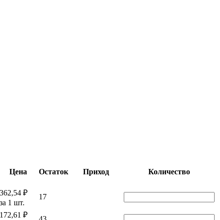
Цена
Остаток
Приход
Количество
362,54 ₽
17
за 1 шт.
172,61 ₽
43