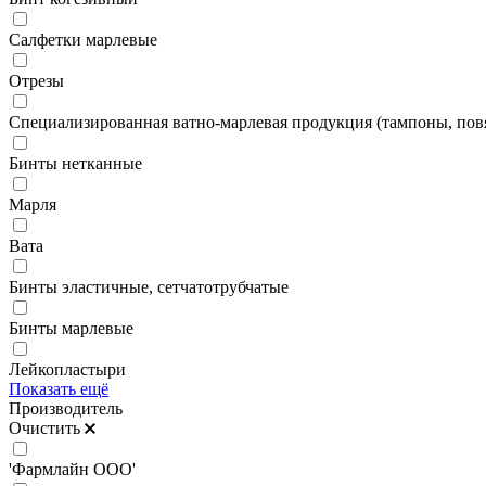
Салфетки марлевые
Отрезы
Специализированная ватно-марлевая продукция (тампоны, повя
Бинты нетканные
Марля
Вата
Бинты эластичные, сетчатотрубчатые
Бинты марлевые
Лейкопластыри
Показать ещё
Производитель
Очистить
'Фармлайн ООО'