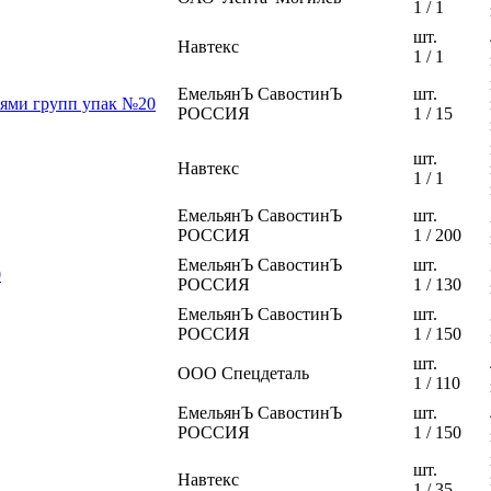
1 / 1
шт.
Навтекс
1 / 1
ЕмельянЪ СавостинЪ
шт.
аями групп упак №20
РОССИЯ
1 / 15
шт.
Навтекс
1 / 1
ЕмельянЪ СавостинЪ
шт.
РОССИЯ
1 / 200
ЕмельянЪ СавостинЪ
шт.
0
РОССИЯ
1 / 130
ЕмельянЪ СавостинЪ
шт.
РОССИЯ
1 / 150
шт.
ООО Спецдеталь
1 / 110
ЕмельянЪ СавостинЪ
шт.
РОССИЯ
1 / 150
шт.
Навтекс
1 / 35