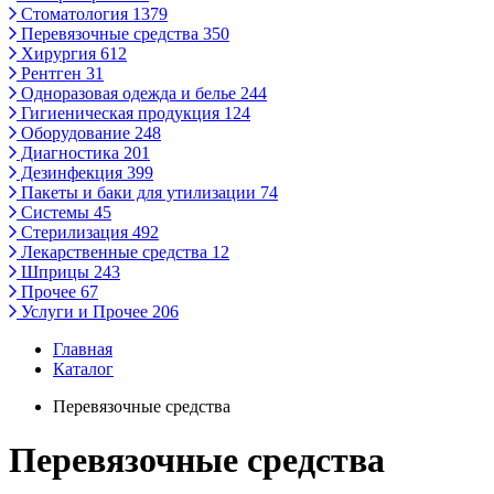
Стоматология
1379
Перевязочные средства
350
Хирургия
612
Рентген
31
Одноразовая одежда и белье
244
Гигиеническая продукция
124
Оборудование
248
Диагностика
201
Дезинфекция
399
Пакеты и баки для утилизации
74
Системы
45
Стерилизация
492
Лекарственные средства
12
Шприцы
243
Прочее
67
Услуги и Прочее
206
Главная
Каталог
Перевязочные средства
Перевязочные средства