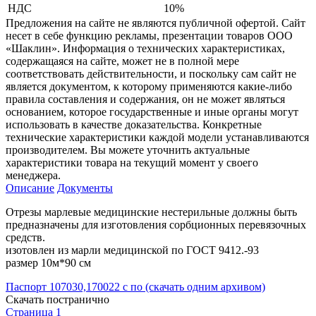
НДС
10%
Предложения на сайте не являются публичной офертой. Сайт
несет в себе функцию рекламы, презентации товаров ООО
«Шаклин». Информация о технических характеристиках,
содержащаяся на сайте, может не в полной мере
соответствовать действительности, и поскольку сам сайт не
является документом, к которому применяются какие-либо
правила составления и содержания, он не может являться
основанием, которое государственные и иные органы могут
использовать в качестве доказательства. Конкретные
технические характеристики каждой модели устанавливаются
производителем. Вы можете уточнить актуальные
характеристики товара на текущий момент у своего
менеджера.
Описание
Документы
Отрезы марлевые медицинские нестерильные должны быть
предназначены для изготовления сорбционных перевязочных
средств.
изотовлен из марли медицинской по ГОСТ 9412.-93
размер 10м*90 см
Паспорт 107030,170022 с по (скачать одним архивом)
Скачать постранично
Страница 1