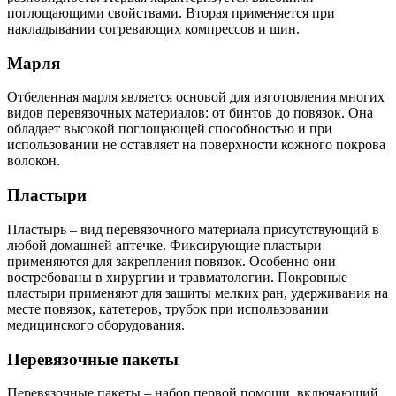
поглощающими свойствами. Вторая применяется при
накладывании согревающих компрессов и шин.
Марля
Отбеленная марля является основой для изготовления многих
видов перевязочных материалов: от бинтов до повязок. Она
обладает высокой поглощающей способностью и при
использовании не оставляет на поверхности кожного покрова
волокон.
Пластыри
Пластырь – вид перевязочного материала присутствующий в
любой домашней аптечке. Фиксирующие пластыри
применяются для закрепления повязок. Особенно они
востребованы в хирургии и травматологии. Покровные
пластыри применяют для защиты мелких ран, удерживания на
месте повязок, катетеров, трубок при использовании
медицинского оборудования.
Перевязочные пакеты
Перевязочные пакеты – набор первой помощи, включающий