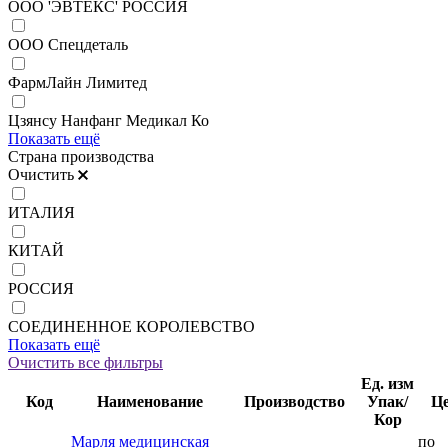
ООО 'ЭВТЕКС' РОССИЯ
ООО Спецдеталь
ФармЛайн Лимитед
Цзянсу Нанфанг Медикал Ко
Показать ещё
Страна производства
Очистить
ИТАЛИЯ
КИТАЙ
РОССИЯ
СОЕДИНЕННОЕ КОРОЛЕВСТВО
Показать ещё
Очистить все фильтры
Ед. изм
Код
Наименование
Производство
Упак/
Ц
Кор
Марля медицинская
по