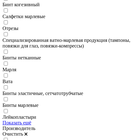
Бинт когезивный
Салфетки марлевые
Отрезы
Специализированная ватно-марлевая продукция (тампоны,
повязки для глаз, повязки-компрессы)
Бинты нетканные
Марля
Вата
Бинты эластичные, сетчатотрубчатые
Бинты марлевые
Лейкопластыри
Показать ещё
Производитель
Очистить