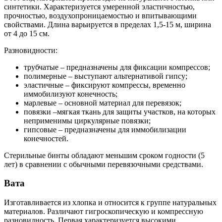
синтетики. Характеризуется умеренной эластичностью,
прочностью, воздухопроницаемостью и впитывающими
свойствами. Длина варьируется в пределах 1,5-15 м, ширина
от 4 до 15 см.
Разновидности:
трубчатые – предназначены для фиксации компрессов;
полимерные – выступают альтернативой гипсу;
эластичные – фиксируют компрессы, временно
иммобилизуют конечность;
марлевые – основной материал для перевязок;
повязки –мягкая ткань для защиты участков, на которых
неприменимы циркулярные повязки;
гипсовые – предназначены для иммобилизации
конечностей.
Стерильные бинты обладают меньшим сроком годности (5
лет) в сравнении с обычными перевязочными средствами.
Вата
Изготавливается из хлопка и относится к группе натуральных
материалов. Различают гигроскопическую и компрессную
разновидность. Первая характеризуется высокими