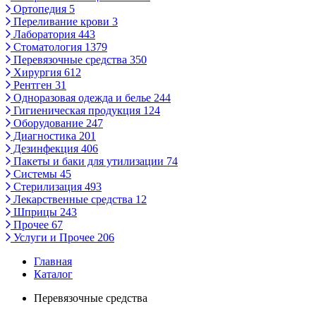
Ортопедия
5
Переливание крови
3
Лаборатория
443
Стоматология
1379
Перевязочные средства
350
Хирургия
612
Рентген
31
Одноразовая одежда и белье
244
Гигиеническая продукция
124
Оборудование
247
Диагностика
201
Дезинфекция
406
Пакеты и баки для утилизации
74
Системы
45
Стерилизация
493
Лекарственные средства
12
Шприцы
243
Прочее
67
Услуги и Прочее
206
Главная
Каталог
Перевязочные средства