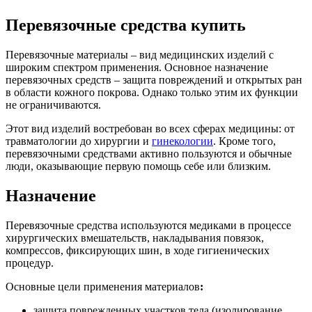
Перевязочные средства купить
Перевязочные материалы – вид медицинских изделий с
широким спектром применения. Основное назначение
перевязочных средств – защита повреждений и открытых ран
в области кожного покрова. Однако только этим их функции
не ограничиваются.
Этот вид изделий востребован во всех сферах медицины: от
травматологии до хирургии и
гинекологии
. Кроме того,
перевязочными средствами активно пользуются и обычные
люди, оказывающие первую помощь себе или близким.
Назначение
Перевязочные средства используются медиками в процессе
хирургических вмешательств, накладывания повязок,
компрессов, фиксирующих шин, в ходе гигиенических
процедур.
Основные цели применения материалов
:
защита поврежденных участков тела (изолирование