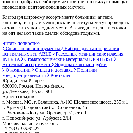
только подобрать необходимые позиции, но окажут помощь в
проведении централизованных закупок.
Благодаря широкому ассортименту больницы, аптеки,
клиники, центры и медицинские институты могут проводить
оптовые закупки в одном месте. А выгодные цены и скидки
на опт делают такие сделки обоюдовыгодными.
Читать полностью
Сшивающие инструменты
Наборы для катетеризации
центральных вен ABLE
Расходные медицинские изделия
INEKTA
Стоматологические материалы DENTKIST
Аптечный ассортимент
Эндотрахеальные трубки
О компании
Оплата и доставка
Политика
конфиденциальности
Контакты
Юридический адрес
630090, Россия, Новосибирск,
ул. Демакова, 30, оф. 901
Адреса складов:
г. Москва, МО, г. Балашиха, А-103 Щёлковское шоссе, 255 к 1
г. Артём (Владивосток) ул. Солнечная, 46
г. Ростов-на-Дону ул. Орская, д. 31, стр. 1
г. Новосибирск, ул. Арбузова 2/14
Многоканальные телефоны
+7 (383) 335-61-23