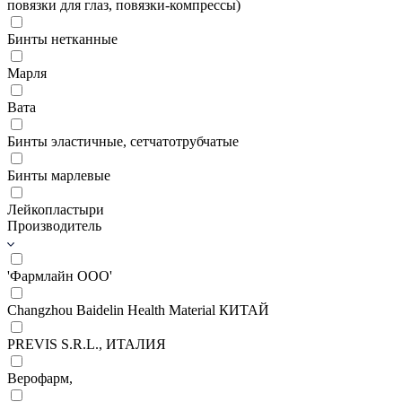
повязки для глаз, повязки-компрессы)
Бинты нетканные
Марля
Вата
Бинты эластичные, сетчатотрубчатые
Бинты марлевые
Лейкопластыри
Производитель
'Фармлайн ООО'
Changzhou Baidelin Health Material КИТАЙ
PREVIS S.R.L., ИТАЛИЯ
Верофарм,