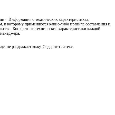
ин». Информация о технических характеристиках,
ом, к которому применяются какие-либо правила составления и
ельства. Конкретные технические характеристики каждой
 менеджера.
е, не раздражает кожу. Содержит латекс.