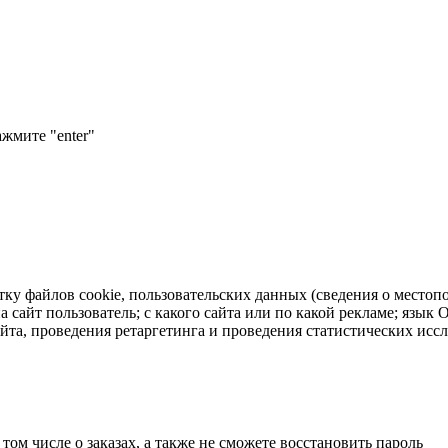
ажмите "enter"
тку файлов cookie, пользовательских данных (сведения о местопо
а сайт пользователь; с какого сайта или по какой рекламе; язык
айта, проведения ретаргетинга и проведения статистических исс
 том числе о заказах, а также не сможете восстановить пароль