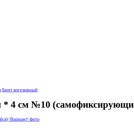
а
Бинт когезивный
м * 4 см №10 (самофиксирующи