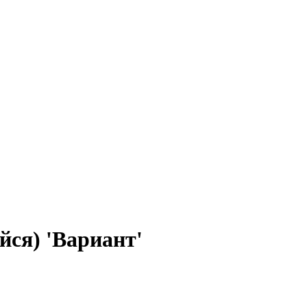
йся) 'Вариант'