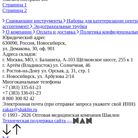
Страница 1
Страница 2
Сшивающие инструменты
Наборы для катетеризации цент
ассортимент
Эндотрахеальные трубки
О компании
Оплата и доставка
Политика конфиденциаль
Юридический адрес
630090, Россия, Новосибирск,
ул. Демакова, 30, оф. 901
Адреса складов:
г. Москва, МО, г. Балашиха, А-103 Щёлковское шоссе, 255 к 1
г. Артём (Владивосток) ул. Солнечная, 46
г. Ростов-на-Дону ул. Орская, д. 31, стр. 1
г. Новосибирск, ул. Арбузова 2/14
Многоканальные телефоны
+7 (383) 335-61-23
+7 (383) 336-01-23
8 800 300 82 42
Электронная почта (при отправке запроса укажите свой ИНН)
zakaz@shaklin.ru
© 1993 - 2026 Оптовая медицинская компания Шаклин
Техническая поддержка сайта
—