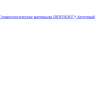
томатологические материалы DENTKIST
Аптечный