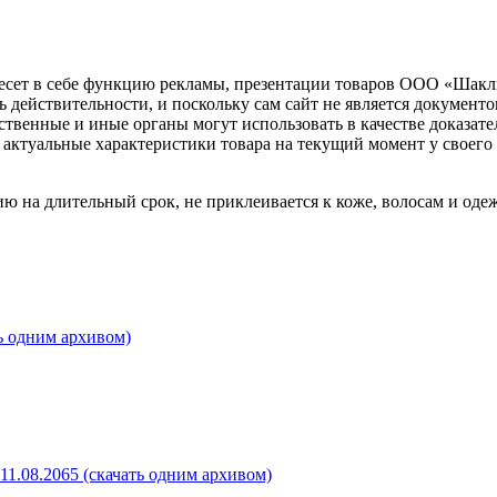
несет в себе функцию рекламы, презентации товаров ООО «Шакл
ь действительности, и поскольку сам сайт не является документ
рственные и иные органы могут использовать в качестве доказат
актуальные характеристики товара на текущий момент у своего
на длительный срок, не приклеивается к коже, волосам и одежд
ь одним архивом)
11.08.2065 (скачать одним архивом)