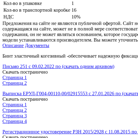
Кол-во в упаковке
1
Кол-во в транспортной коробке
16
НДС
10%
Предложения на сайте не являются публичной офертой. Сайт 
содержащаяся на сайте, может не в полной мере соответствоват
содержания, он не может являться основанием, которое госуда
модели устанавливаются производителем. Вы можете уточнить 
Описание
Документы
Бинт эластичный когезивный -обеспечивает надежную фиксацию 
Письмо 251 с 09.02.2022 по (скачать одним архивом)
Скачать постранично
Страница 1
Страница 2
Выписка ЕРУЛ-Г004-00110-00/02915553 с 27.01.2026 по (скачат
Скачать постранично
Страница 1
Страница 2
Страница 3
Страница 4
Регистрационное удостоверение РЗН 2015/2928 с 11.08.2015 по 
Скачать постранично