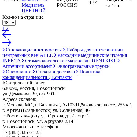
1 / 4
Медиагель
РОССИЯ
за 1 шт.
ЦВЕТНОЙ
Кол-во на странице
1
2
Сшивающие инструменты
Наборы для катетеризации
центральных вен ABLE
Расходные медицинские изделия
INEKTA
Стоматологические материалы DENTKIST
Аптечный ассортимент
Эндотрахеальные трубки
О компании
Оплата и доставка
Политика
конфиденциальности
Контакты
Юридический адрес
630090, Россия, Новосибирск,
ул. Демакова, 30, оф. 901
Адреса складов:
г. Москва, МО, г. Балашиха, А-103 Щёлковское шоссе, 255 к 1
г. Артём (Владивосток) ул. Солнечная, 46
г. Ростов-на-Дону ул. Орская, д. 31, стр. 1
г. Новосибирск, ул. Арбузова 2/14
Многоканальные телефоны
+7 (383) 335-61-23