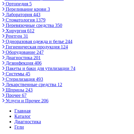
Ортопедия
5
Переливание крови
3
Лаборатория
443
Стоматология
1379
Перевязочные средства
350
Хирургия
612
Рентген
31
Одноразовая одежда и белье
244
Гигиеническая продукция
124
Оборудование
247
Диагностика
201
Дезинфекция
406
Пакеты и баки для утилизации
74
Системы
45
Стерилизация
493
Лекарственные средства
12
Шприцы
243
Прочее
67
Услуги и Прочее
206
Главная
Каталог
Диагностика
Гели