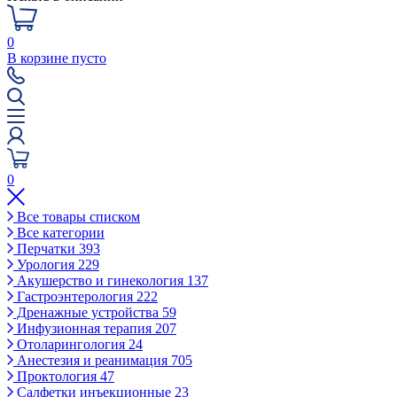
0
В корзине пусто
0
Все товары списком
Все категории
Перчатки
393
Урология
229
Акушерство и гинекология
137
Гастроэнтерология
222
Дренажные устройства
59
Инфузионная терапия
207
Отоларингология
24
Анестезия и реанимация
705
Проктология
47
Салфетки инъекционные
23