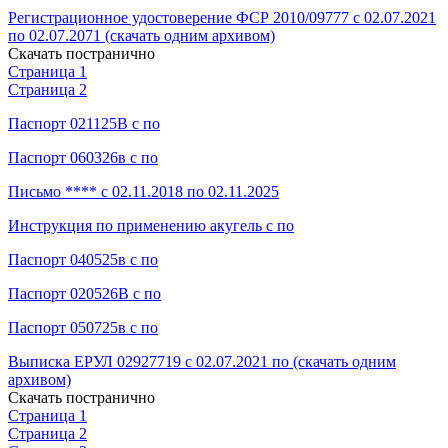
Регистрационное удостоверение ФСР 2010/09777 с 02.07.2021
по 02.07.2071 (скачать одним архивом)
Скачать постранично
Страница 1
Страница 2
Паспорт 021125В с по
Паспорт 060326в с по
Письмо **** с 02.11.2018 по 02.11.2025
Инструкция по применению акугель с по
Паспорт 040525в с по
Паспорт 020526В с по
Паспорт 050725в с по
Выписка ЕРУЛ 02927719 с 02.07.2021 по (скачать одним
архивом)
Скачать постранично
Страница 1
Страница 2