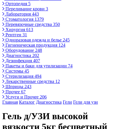
Ортопедия
5
Переливание крови
3
Лаборатория
443
Стоматология
1379
Перевязочные средства
350
Хирургия
613
Рентген
31
Одноразовая одежда и белье
245
Гигиеническая продукция
124
Оборудование
248
Диагностика
202
Дезинфекция
407
Пакеты и баки для утилизации
74
Системы
45
Стерилизация
494
Лекарственные средства
12
Шприцы
243
Прочее
67
Услуги и Прочее
206
Главная
Каталог
Диагностика
Гели
Гели для узи
Гель д/УЗИ высокой
вязкости 5кг бесцветный