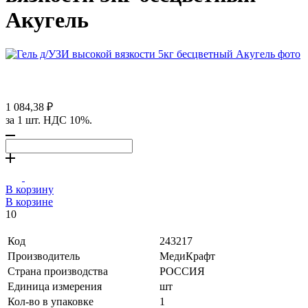
Акугель
1 084,38 ₽
за 1 шт. НДС 10%.
В корзину
В корзине
10
Код
243217
Производитель
МедиКрафт
Страна производства
РОССИЯ
Единица измерения
шт
Кол-во в упаковке
1