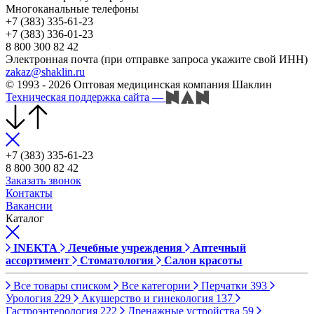
Многоканальные телефоны
+7 (383) 335-61-23
+7 (383) 336-01-23
8 800 300 82 42
Электронная почта (при отправке запроса укажите свой ИНН)
zakaz@shaklin.ru
© 1993 - 2026 Оптовая медицинская компания Шаклин
Техническая поддержка сайта
—
+7 (383) 335-61-23
8 800 300 82 42
Заказать звонок
Контакты
Вакансии
Каталог
INEKTA
Лечебные учреждения
Аптечный
ассортимент
Стоматология
Салон красоты
Все товары списком
Все категории
Перчатки
393
Урология
229
Акушерство и гинекология
137
Гастроэнтерология
222
Дренажные устройства
59