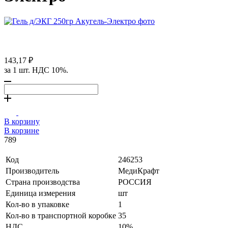
143,17 ₽
за 1 шт. НДС 10%.
В корзину
В корзине
789
Код
246253
Производитель
МедиКрафт
Страна производства
РОССИЯ
Единица измерения
шт
Кол-во в упаковке
1
Кол-во в транспортной коробке
35
НДС
10%