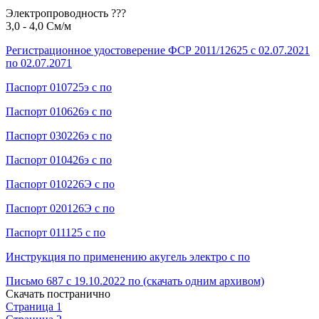
Электропроводность ???
3,0 - 4,0 См/м
Регистрационное удостоверение ФСР 2011/12625 с 02.07.2021
по 02.07.2071
Паспорт 010725э с по
Паспорт 010626э с по
Паспорт 030226э с по
Паспорт 010426э с по
Паспорт 010226Э с по
Паспорт 020126Э с по
Паспорт 011125 с по
Инструкция по применению акугель электро с по
Письмо 687 с 19.10.2022 по (скачать одним архивом)
Скачать постранично
Страница 1