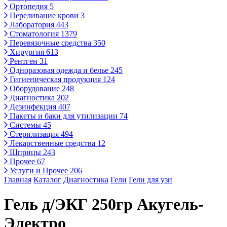
Ортопедия
5
Переливание крови
3
Лаборатория
443
Стоматология
1379
Перевязочные средства
350
Хирургия
613
Рентген
31
Одноразовая одежда и белье
245
Гигиеническая продукция
124
Оборудование
248
Диагностика
202
Дезинфекция
407
Пакеты и баки для утилизации
74
Системы
45
Стерилизация
494
Лекарственные средства
12
Шприцы
243
Прочее
67
Услуги и Прочее
206
Главная
Каталог
Диагностика
Гели
Гели для узи
Гель д/ЭКГ 250гр Акугель-
Электро