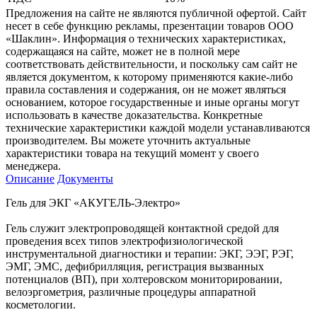
Предложения на сайте не являются публичной офертой. Сайт
несет в себе функцию рекламы, презентации товаров ООО
«Шаклин». Информация о технических характеристиках,
содержащаяся на сайте, может не в полной мере
соответствовать действительности, и поскольку сам сайт не
является документом, к которому применяются какие-либо
правила составления и содержания, он не может являться
основанием, которое государственные и иные органы могут
использовать в качестве доказательства. Конкретные
технические характеристики каждой модели устанавливаются
производителем. Вы можете уточнить актуальные
характеристики товара на текущий момент у своего
менеджера.
Описание
Документы
Гель для ЭКГ «АКУГЕЛЬ-Электро»
Гель служит электропроводящей контактной средой для
проведения всех типов электрофизиологической
инструментальной диагностики и терапии: ЭКГ, ЭЭГ, РЭГ,
ЭМГ, ЭМС, дефибрилляция, регистрация вызванных
потенциалов (ВП), при холтеровском мониторировании,
велоэргометрия, различные процедуры аппаратной
косметологии.