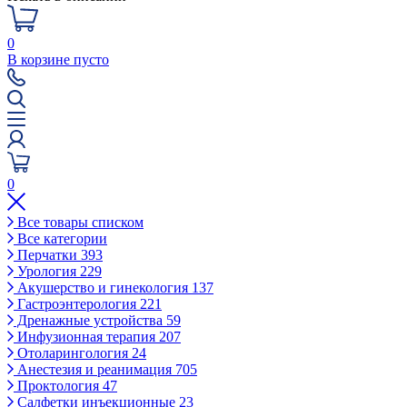
0
В корзине пусто
0
Все товары списком
Все категории
Перчатки
393
Урология
229
Акушерство и гинекология
137
Гастроэнтерология
221
Дренажные устройства
59
Инфузионная терапия
207
Отоларингология
24
Анестезия и реанимация
705
Проктология
47
Салфетки инъекционные
23