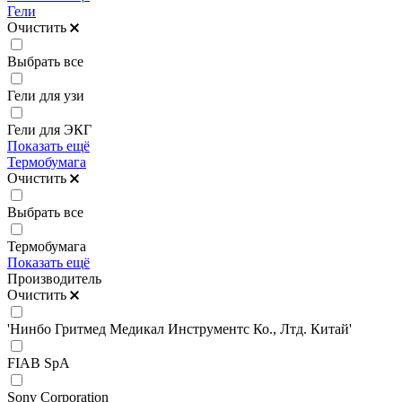
Гели
Очистить
Выбрать все
Гели для узи
Гели для ЭКГ
Показать ещё
Термобумага
Очистить
Выбрать все
Термобумага
Показать ещё
Производитель
Очистить
'Нинбо Гритмед Медикал Инструментс Ко., Лтд. Китай'
FIAB SpA
Sony Corporation