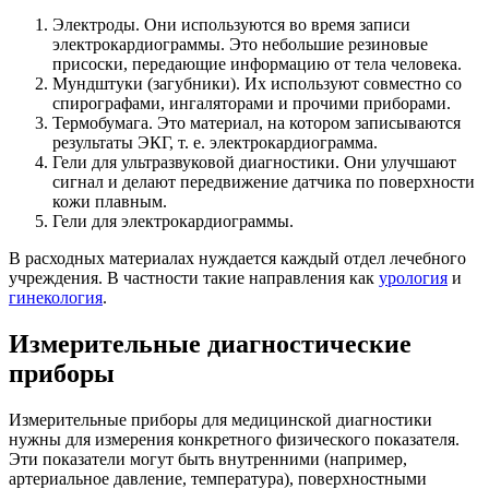
Электроды. Они используются во время записи
электрокардиограммы. Это небольшие резиновые
присоски, передающие информацию от тела человека.
Мундштуки (загубники). Их используют совместно со
спирографами, ингаляторами и прочими приборами.
Термобумага. Это материал, на котором записываются
результаты ЭКГ, т. е. электрокардиограмма.
Гели для ультразвуковой диагностики. Они улучшают
сигнал и делают передвижение датчика по поверхности
кожи плавным.
Гели для электрокардиограммы.
В расходных материалах нуждается каждый отдел лечебного
учреждения. В частности такие направления как
урология
и
гинекология
.
Измерительные диагностические
приборы
Измерительные приборы для медицинской диагностики
нужны для измерения конкретного физического показателя.
Эти показатели могут быть внутренними (например,
артериальное давление, температура), поверхностными