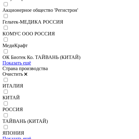
Акционерное общество 'Регистрон'
Гельтек-МЕДИКА РОССИЯ
КОМУС ООО РОССИЯ
МедиКрафт
ОК Биотек Ко. ТАЙВАНЬ (КИТАЙ)
Показать ещё
Страна производства
Очистить
ИТАЛИЯ
КИТАЙ
РОССИЯ
ТАЙВАНЬ (КИТАЙ)
ЯПОНИЯ
Показать ещё