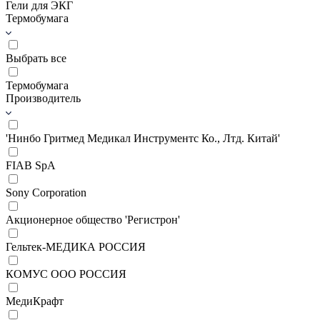
Гели для ЭКГ
Термобумага
Выбрать все
Термобумага
Производитель
'Нинбо Гритмед Медикал Инструментс Ко., Лтд. Китай'
FIAB SpA
Sony Corporation
Акционерное общество 'Регистрон'
Гельтек-МЕДИКА РОССИЯ
КОМУС ООО РОССИЯ
МедиКрафт