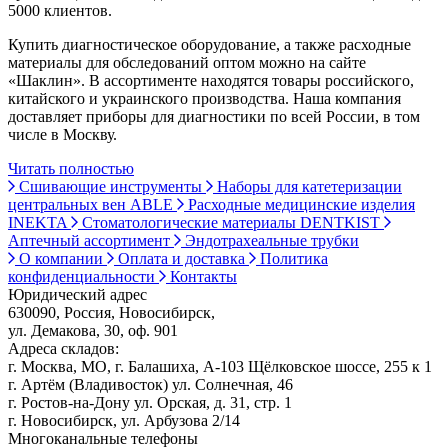
5000 клиентов.
Купить диагностическое оборудование, а также расходные
материалы для обследований оптом можно на сайте
«Шаклин». В ассортименте находятся товары российского,
китайского и украинского производства. Наша компания
доставляет приборы для диагностики по всей России, в том
числе в Москву.
Читать полностью
Сшивающие инструменты
Наборы для катетеризации
центральных вен ABLE
Расходные медицинские изделия
INEKTA
Стоматологические материалы DENTKIST
Аптечный ассортимент
Эндотрахеальные трубки
О компании
Оплата и доставка
Политика
конфиденциальности
Контакты
Юридический адрес
630090, Россия, Новосибирск,
ул. Демакова, 30, оф. 901
Адреса складов:
г. Москва, МО, г. Балашиха, А-103 Щёлковское шоссе, 255 к 1
г. Артём (Владивосток) ул. Солнечная, 46
г. Ростов-на-Дону ул. Орская, д. 31, стр. 1
г. Новосибирск, ул. Арбузова 2/14
Многоканальные телефоны