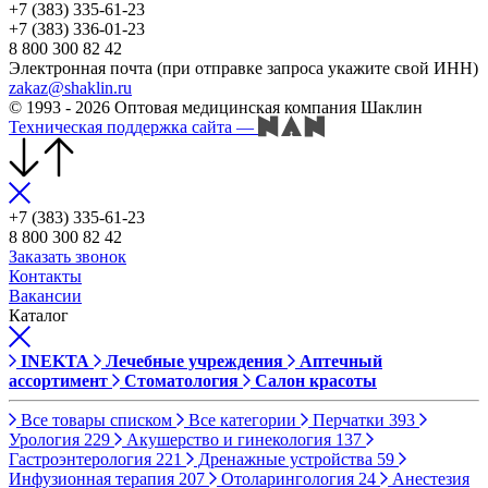
+7 (383) 335-61-23
+7 (383) 336-01-23
8 800 300 82 42
Электронная почта (при отправке запроса укажите свой ИНН)
zakaz@shaklin.ru
© 1993 - 2026 Оптовая медицинская компания Шаклин
Техническая поддержка сайта
—
+7 (383) 335-61-23
8 800 300 82 42
Заказать звонок
Контакты
Вакансии
Каталог
INEKTA
Лечебные учреждения
Аптечный
ассортимент
Стоматология
Салон красоты
Все товары списком
Все категории
Перчатки
393
Урология
229
Акушерство и гинекология
137
Гастроэнтерология
221
Дренажные устройства
59
Инфузионная терапия
207
Отоларингология
24
Анестезия