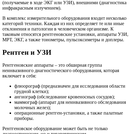
(получаемые в ходе ЭКГ или УЗИ), внешними (диагностика
инфракрасным излучением).
В комплекс измерительного оборудования входит несколько
категорий техники. Каждая из них определяет те или иные
отклонения и патологии в человеческом организме. К
таковым относятся рентгеновские установки, аппараты УЗИ,
МРТ, ЭКГ, а также тонометры, пульсоксиметры и доплеры.
Рентген и УЗИ
Рентгеновские аппараты – это обширная группа
неинвазивного диагностического оборудования, которая
включает в себя:
флюорограф (предназначен для исследования области
грудной клетки);
ангиограф (обследование кровеносных сосудов);
маммограф (аппарат для неинвазивного обследования
молочных желез);
операционные рентген-установки, а также палатные
приборы.
Рентгеновское оборудование может быть не только
диагностическим, но и терапевтическим.