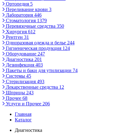
Ортопедия
5
Переливание крови
3
Лаборатория
446
Стоматология
1379
Перевязочные средства
350
Хирургия
612
Рентген
31
Одноразовая одежда и белье
244
Гигиеническая продукция
124
Оборудование
247
Диагностика
201
Дезинфекция
403
Пакеты и баки для утилизации
74
Системы
45
Стерилизация
493
Лекарственные средства
12
Шприцы
243
Прочее
68
Услуги и Прочее
206
Главная
Каталог
Диагностика