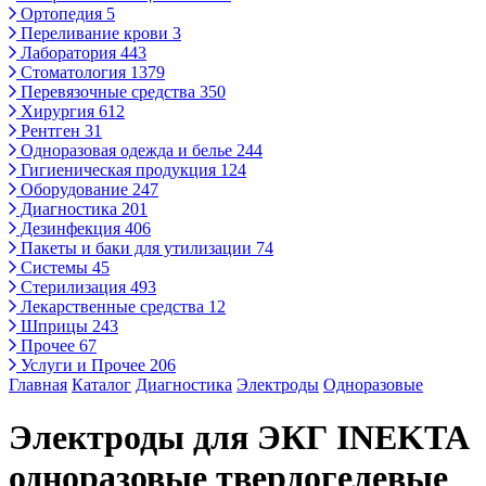
Ортопедия
5
Переливание крови
3
Лаборатория
443
Стоматология
1379
Перевязочные средства
350
Хирургия
612
Рентген
31
Одноразовая одежда и белье
244
Гигиеническая продукция
124
Оборудование
247
Диагностика
201
Дезинфекция
406
Пакеты и баки для утилизации
74
Системы
45
Стерилизация
493
Лекарственные средства
12
Шприцы
243
Прочее
67
Услуги и Прочее
206
Главная
Каталог
Диагностика
Электроды
Одноразовые
Электроды для ЭКГ INEKTA
одноразовые твердогелевые