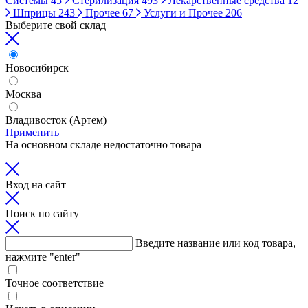
Системы
45
Стерилизация
493
Лекарственные средства
12
Шприцы
243
Прочее
67
Услуги и Прочее
206
Выберите свой склад
Новосибирск
Москва
Владивосток (Артем)
Применить
На основном складе недостаточно товара
Вход на сайт
Поиск по сайту
Введите название или код товара,
нажмите "enter"
Точное соответствие