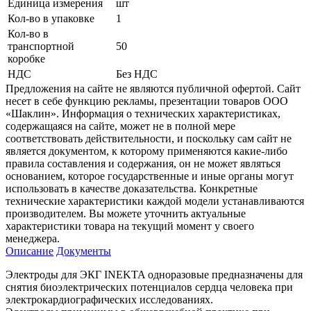
Единица измерения
шт
Кол-во в упаковке
1
Кол-во в
транспортной
50
коробке
НДС
Без НДС
Предложения на сайте не являются публичной офертой. Сайт
несет в себе функцию рекламы, презентации товаров ООО
«Шаклин». Информация о технических характеристиках,
содержащаяся на сайте, может не в полной мере
соответствовать действительности, и поскольку сам сайт не
является документом, к которому применяются какие-либо
правила составления и содержания, он не может являться
основанием, которое государственные и иные органы могут
использовать в качестве доказательства. Конкретные
технические характеристики каждой модели устанавливаются
производителем. Вы можете уточнить актуальные
характеристики товара на текущий момент у своего
менеджера.
Описание
Документы
Электроды для ЭКГ INEKTA одноразовые предназначены для
снятия биоэлектрических потенциалов сердца человека при
электрокардиографических исследованиях.