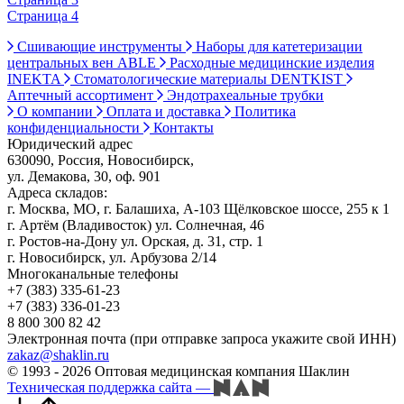
Страница 4
Сшивающие инструменты
Наборы для катетеризации
центральных вен ABLE
Расходные медицинские изделия
INEKTA
Стоматологические материалы DENTKIST
Аптечный ассортимент
Эндотрахеальные трубки
О компании
Оплата и доставка
Политика
конфиденциальности
Контакты
Юридический адрес
630090, Россия, Новосибирск,
ул. Демакова, 30, оф. 901
Адреса складов:
г. Москва, МО, г. Балашиха, А-103 Щёлковское шоссе, 255 к 1
г. Артём (Владивосток) ул. Солнечная, 46
г. Ростов-на-Дону ул. Орская, д. 31, стр. 1
г. Новосибирск, ул. Арбузова 2/14
Многоканальные телефоны
+7 (383) 335-61-23
+7 (383) 336-01-23
8 800 300 82 42
Электронная почта (при отправке запроса укажите свой ИНН)
zakaz@shaklin.ru
© 1993 - 2026 Оптовая медицинская компания Шаклин
Техническая поддержка сайта
—