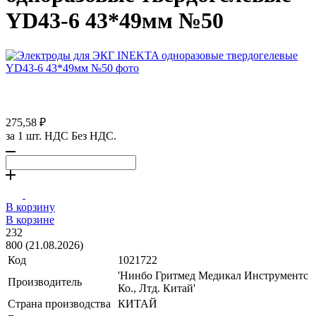
YD43-6 43*49мм №50
275,58 ₽
за 1 шт. НДС Без НДС.
В корзину
В корзине
232
800 (21.08.2026)
Код
1021722
'Нинбо Гритмед Медикал Инструментс
Производитель
Ко., Лтд. Китай'
Страна производства
КИТАЙ