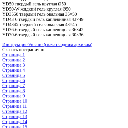
YD50 твердый гель круглая Ø50
YD50-W жидкий гель круглая Ø50
YD3550 твердый гель овальная 35×50
YD43-6 твердый гель каплевидная 43×49
YD4345 твердый гель овальная 43×45
YD36-6 твердый гель каплевидная 36×42
YD30-6 твердый гель каплевидная 30×36
Инструкция б/н с по (скачать одним архивом)
Скачать постранично
Страница 1
Страница 2
Страница 3
Страница 4
Страница 5
Страница 6
Страница 7
Страница 8
Страница 9
Страница 10
Страница 11
Страница 12
Страница 13
Страница 14
Страница 15