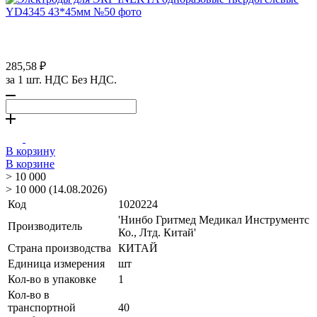
285,58 ₽
за 1 шт. НДС Без НДС.
В корзину
В корзине
> 10 000
> 10 000 (14.08.2026)
Код
1020224
'Нинбо Гритмед Медикал Инструментс
Производитель
Ко., Лтд. Китай'
Страна производства
КИТАЙ
Единица измерения
шт
Кол-во в упаковке
1
Кол-во в
транспортной
40