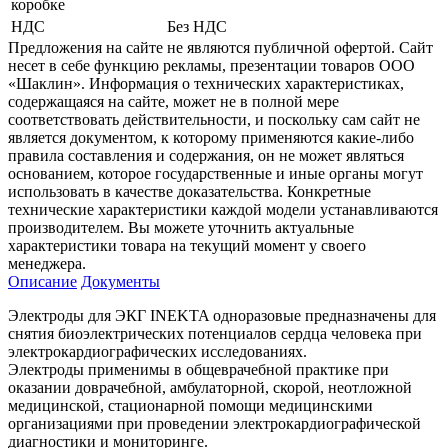
коробке
НДС
Без НДС
Предложения на сайте не являются публичной офертой. Сайт
несет в себе функцию рекламы, презентации товаров ООО
«Шаклин». Информация о технических характеристиках,
содержащаяся на сайте, может не в полной мере
соответствовать действительности, и поскольку сам сайт не
является документом, к которому применяются какие-либо
правила составления и содержания, он не может являться
основанием, которое государственные и иные органы могут
использовать в качестве доказательства. Конкретные
технические характеристики каждой модели устанавливаются
производителем. Вы можете уточнить актуальные
характеристики товара на текущий момент у своего
менеджера.
Описание
Документы
Электроды для ЭКГ INEKTA одноразовые предназначены для
снятия биоэлектрических потенциалов сердца человека при
электрокардиографических исследованиях.
Электроды применимы в общеврачебной практике при
оказании доврачебной, амбулаторной, скорой, неотложной
медицинской, стационарной помощи медицинскими
организациями при проведении электрокардиографической
диагностики и мониторинге.