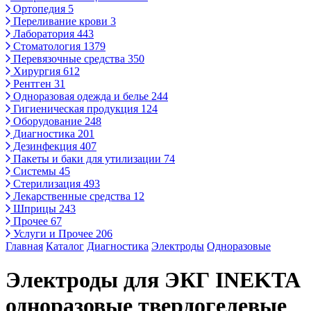
Ортопедия
5
Переливание крови
3
Лаборатория
443
Стоматология
1379
Перевязочные средства
350
Хирургия
612
Рентген
31
Одноразовая одежда и белье
244
Гигиеническая продукция
124
Оборудование
248
Диагностика
201
Дезинфекция
407
Пакеты и баки для утилизации
74
Системы
45
Стерилизация
493
Лекарственные средства
12
Шприцы
243
Прочее
67
Услуги и Прочее
206
Главная
Каталог
Диагностика
Электроды
Одноразовые
Электроды для ЭКГ INEKTA
одноразовые твердогелевые