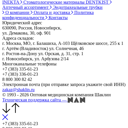
INEKTA
Стоматологические материалы DENTKIST
Аптечный ассортимент
Эндотрахеальные трубки
О компании
Оплата и доставка
Политика
конфиденциальности
Контакты
Юридический адрес
630090, Россия, Новосибирск,
ул. Демакова, 30, оф. 901
Адреса складов:
г. Москва, МО, г. Балашиха, А-103 Щёлковское шоссе, 255 к 1
г. Артём (Владивосток) ул. Солнечная, 46
г. Ростов-на-Дону ул. Орская, д. 31, стр. 1
г. Новосибирск, ул. Арбузова 2/14
Многоканальные телефоны
+7 (383) 335-61-23
+7 (383) 336-01-23
8 800 300 82 42
Электронная почта (при отправке запроса укажите свой ИНН)
zakaz@shaklin.ru
© 1993 - 2026 Оптовая медицинская компания Шаклин
Техническая поддержка сайта
—
+7 (383) 335-61-23