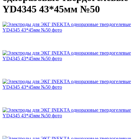
YD4345 43*45мм №50