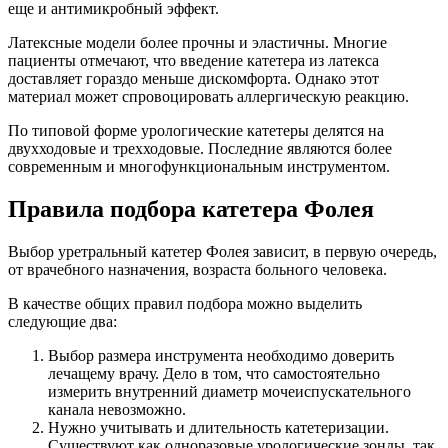
еще и антимикробный эффект.
Латексные модели более прочны и эластичны. Многие
пациенты отмечают, что введение катетера из латекса
доставляет гораздо меньше дискомфорта. Однако этот
материал может спровоцировать аллергическую реакцию.
По типовой форме урологические катетеры делятся на
двухходовые и трехходовые. Последние являются более
современным и многофункциональным инструментом.
Правила подбора катетера Фолея
Выбор уретральный катетер Фолея зависит, в первую очередь,
от врачебного назначения, возраста больного человека.
В качестве общих правил подбора можно выделить
следующие два:
Выбор размера инструмента необходимо доверить
лечащему врачу. Дело в том, что самостоятельно
измерить внутренний диаметр мочеиспускательного
канала невозможно.
Нужно учитывать и длительность катетеризации.
Существуют как одноразовые урологические зонды, так