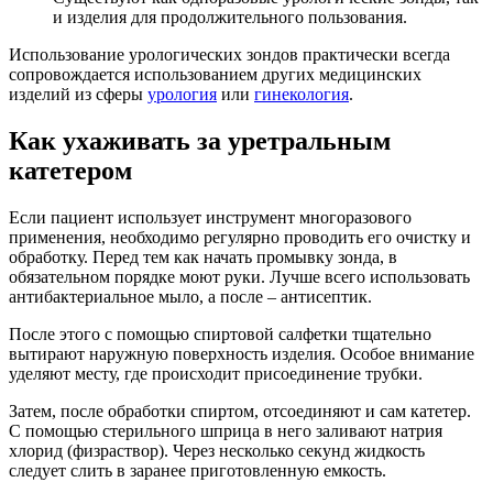
и изделия для продолжительного пользования.
Использование урологических зондов практически всегда
сопровождается использованием других медицинских
изделий из сферы
урология
или
гинекология
.
Как ухаживать за уретральным
катетером
Если пациент использует инструмент многоразового
применения, необходимо регулярно проводить его очистку и
обработку. Перед тем как начать промывку зонда, в
обязательном порядке моют руки. Лучше всего использовать
антибактериальное мыло, а после – антисептик.
После этого с помощью спиртовой салфетки тщательно
вытирают наружную поверхность изделия. Особое внимание
уделяют месту, где происходит присоединение трубки.
Затем, после обработки спиртом, отсоединяют и сам катетер.
С помощью стерильного шприца в него заливают натрия
хлорид (физраствор). Через несколько секунд жидкость
следует слить в заранее приготовленную емкость.