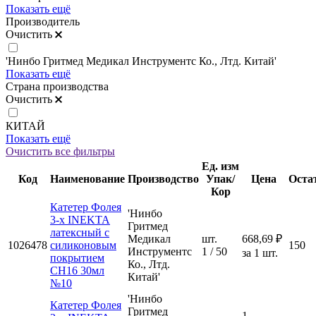
Показать ещё
Производитель
Очистить
'Нинбо Гритмед Медикал Инструментс Ко., Лтд. Китай'
Показать ещё
Страна производства
Очистить
КИТАЙ
Показать ещё
Очистить все фильтры
Ед. изм
Код
Наименование
Производство
Упак/
Цена
Оста
Кор
Катетер Фолея
'Нинбо
3-х INEKTA
Гритмед
латексный с
Медикал
шт.
668,69 ₽
1026478
силиконовым
150
Инструментс
1 / 50
за 1 шт.
покрытием
Ко., Лтд.
CH16 30мл
Китай'
№10
'Нинбо
Катетер Фолея
Гритмед
1