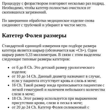
Процедуру с физраствором повторяют несколько раз подряд.
Необходимо, чтобы катетер полностью очистился от
скопившихся загрязнений.
По завершении обработки медицинское изделие снова
соединяют с трубочкой и убирают в чистое место.
Катетер Фолея размеры
Стандартной единицей измерения при подборе размера
катетера является шарьер (обозначается как «Ch»). Один
шарьер равен 0,33 миллиметрам. В связи с этим выделены
следующие типовые размеры катетеров:
от 6 до 8 Ch. Это детский размер урологического
изделия;
от 10 до 14 Ch. Данный диаметр назначают в случае,
если у пациента отсутствует кровь и слизь в моче;
16 Ch. Такой размер зонда прописывается пациентам с
легкой гематурией и наличием небольшого количества
слизи в моче;
18 Ch. Этот размер используется при выраженном
присутствии крови, слизи и песка в моче;
от 20 до 24 Ch. Катетер Фолея силиконовый с