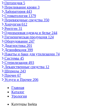
Ортопедия
5
Переливание крови
3
Лаборатория
443
Стоматология
1379
Перевязочные средства
350
Хирургия
612
Рентген
31
Одноразовая одежда и белье
244
Гигиеническая продукция
124
Оборудование
247
Диагностика
201
Дезинфекция
399
Пакеты и баки для утилизации
74
Системы
45
Стерилизация
493
Лекарственные средства
12
Шприцы
243
Прочее
67
Услуги и Прочее
206
Главная
Каталог
Урология
Катетеры Inekta