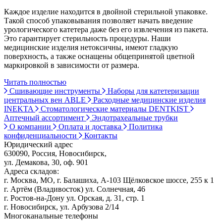
Каждое изделие находится в двойной стерильной упаковке.
Такой способ упаковывания позволяет начать введение
урологического катетера даже без его извлечения из пакета.
Это гарантирует стерильность процедуры. Наши
медицинские изделия нетоксичны, имеют гладкую
поверхность, а также оснащены общепринятой цветной
маркировкой в зависимости от размера.
Читать полностью
Сшивающие инструменты
Наборы для катетеризации
центральных вен ABLE
Расходные медицинские изделия
INEKTA
Стоматологические материалы DENTKIST
Аптечный ассортимент
Эндотрахеальные трубки
О компании
Оплата и доставка
Политика
конфиденциальности
Контакты
Юридический адрес
630090, Россия, Новосибирск,
ул. Демакова, 30, оф. 901
Адреса складов:
г. Москва, МО, г. Балашиха, А-103 Щёлковское шоссе, 255 к 1
г. Артём (Владивосток) ул. Солнечная, 46
г. Ростов-на-Дону ул. Орская, д. 31, стр. 1
г. Новосибирск, ул. Арбузова 2/14
Многоканальные телефоны