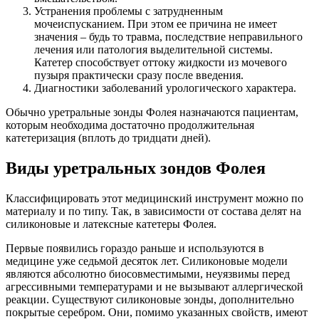
Устранения проблемы с затрудненным
мочеиспусканием. При этом ее причина не имеет
значения – будь то травма, последствие неправильного
лечения или патология выделительной системы.
Катетер способствует оттоку жидкости из мочевого
пузыря практически сразу после введения.
Диагностики заболеваний урологического характера.
Обычно уретральные зонды Фолея назначаются пациентам,
которым необходима достаточно продолжительная
катетеризация (вплоть до тридцати дней).
Виды уретральных зондов Фолея
Классифицировать этот медицинский инструмент можно по
материалу и по типу. Так, в зависимости от состава делят на
силиконовые и латексные катетеры Фолея.
Первые появились гораздо раньше и используются в
медицине уже седьмой десяток лет. Силиконовые модели
являются абсолютно биосовместимыми, неуязвимы перед
агрессивными температурами и не вызывают аллергической
реакции. Существуют силиконовые зонды, дополнительно
покрытые серебром. Они, помимо указанных свойств, имеют