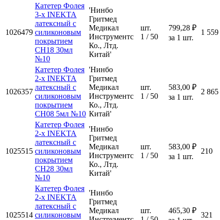
Катетер Фолея
'Нинбо
3-х INEKTA
Гритмед
латексный с
Медикал
шт.
799,28 ₽
1026479
силиконовым
1 559
Инструментс
1 / 50
за 1 шт.
покрытием
Ко., Лтд.
CH18 30мл
Китай'
№10
Катетер Фолея
'Нинбо
2-х INEKTA
Гритмед
латексный с
Медикал
шт.
583,00 ₽
1026357
2 865
силиконовым
Инструментс
1 / 50
за 1 шт.
покрытием
Ко., Лтд.
CH08 5мл №10
Китай'
Катетер Фолея
'Нинбо
2-х INEKTA
Гритмед
латексный с
Медикал
шт.
583,00 ₽
1025515
силиконовым
210
Инструментс
1 / 50
за 1 шт.
покрытием
Ко., Лтд.
CH28 30мл
Китай'
№10
Катетер Фолея
'Нинбо
2-х INEKTA
Гритмед
латексный с
Медикал
шт.
465,30 ₽
1025514
силиконовым
321
Инструментс
1 / 50