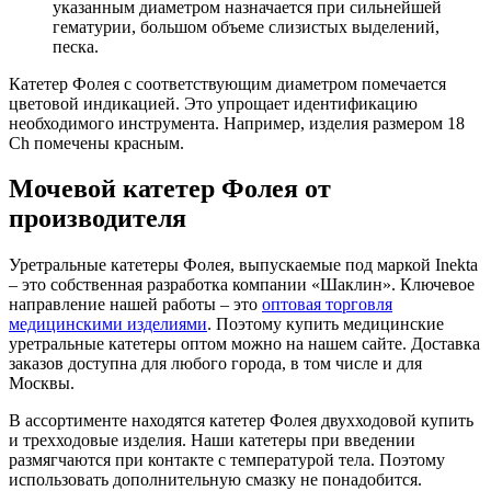
указанным диаметром назначается при сильнейшей
гематурии, большом объеме слизистых выделений,
песка.
Катетер Фолея с соответствующим диаметром помечается
цветовой индикацией. Это упрощает идентификацию
необходимого инструмента. Например, изделия размером 18
Ch помечены красным.
Мочевой катетер Фолея от
производителя
Уретральные катетеры Фолея, выпускаемые под маркой Inekta
– это собственная разработка компании «Шаклин». Ключевое
направление нашей работы – это
оптовая торговля
медицинскими изделиями
. Поэтому купить медицинские
уретральные катетеры оптом можно на нашем сайте. Доставка
заказов доступна для любого города, в том числе и для
Москвы.
В ассортименте находятся катетер Фолея двухходовой купить
и трехходовые изделия. Наши катетеры при введении
размягчаются при контакте с температурой тела. Поэтому
использовать дополнительную смазку не понадобится.