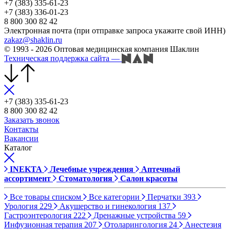
+7 (383) 335-61-23
+7 (383) 336-01-23
8 800 300 82 42
Электронная почта (при отправке запроса укажите свой ИНН)
zakaz@shaklin.ru
© 1993 - 2026 Оптовая медицинская компания Шаклин
Техническая поддержка сайта
—
+7 (383) 335-61-23
8 800 300 82 42
Заказать звонок
Контакты
Вакансии
Каталог
INEKTA
Лечебные учреждения
Аптечный
ассортимент
Стоматология
Салон красоты
Все товары списком
Все категории
Перчатки
393
Урология
229
Акушерство и гинекология
137
Гастроэнтерология
222
Дренажные устройства
59
Инфузионная терапия
207
Отоларингология
24
Анестезия