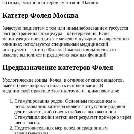
со склада можно в интернет-магазине Шаклин.
Катетер Фолея Москва
Зачастую пациентам с тем или иным заболеванием требуется
распространенная процедура – катетеризация. Если
манипуляция проводится с мочевым пузырем, в современных
клиниках используется специальный медицинский
инструмент – катетер Фолея. Помимо отвода мочи, это
изделие выполняет и ряд других важных функций.
Предназначение катетеров Фолея
Урологические зонды Фолея, в отличие от своих аналогов,
имеют более широкую область использования. В
медицинской практике этот инструмент применяют для:
Стимулирования родов. Основным показанием к
использованию катетера является отсутствие родовой
деятельности, либо очень слабая ее выраженность.
Стимуляция шейки матки дает результат примерно через
шесть часов.
Подготовительных мер перед операционным
вмешательством.