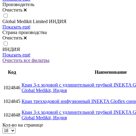
Производитель
Очистить
Global Medikit Limited ИНДИЯ
Показать ещё
Страна производства
Очистить
ИНДИЯ
Показать ещё
Очистить все фильтры
Код
Наименование
Кран 3-х ходовой с удлинительной трубкой INEKTA Gl
1024846
Global Medikit, Индия
1024845
Кран трехходовой инфузионный INEKTA Gloflex синий
Кран 3-х ходовой с удлинительной трубкой INEKTA Gl
1024848
Global Medikit, Индия
Кол-во на странице