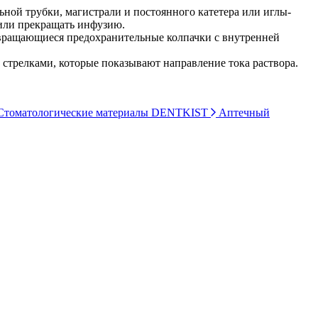
ной трубки, магистрали и постоянного катетера или иглы-
 или прекращать инфузию.
ь вращающиеся предохранительные колпачки с внутренней
 стрелками, которые показывают направление тока раствора.
томатологические материалы DENTKIST
Аптечный