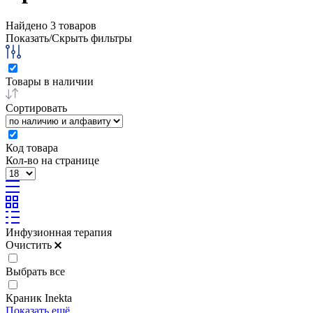
Найдено
3
товаров
Показать/Скрыть фильтры
Товары в наличии
Сортировать
Код товара
Кол-во на странице
Инфузионная терапия
Очистить
Выбрать все
Краник Inekta
Показать ещё