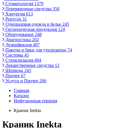
Стоматология
1379
Перевязочные средства
350
Хирургия
613
Рентген
31
Одноразовая одежда и белье
245
Гигиеническая продукция
124
Оборудование
248
Диагностика
202
Дезинфекция
407
Пакеты и баки для утилизации
74
Системы
45
Стерилизация
494
Лекарственные средства
12
Шприцы
243
Прочее
67
Услуги и Прочее
206
Главная
Каталог
Инфузионная терапия
Краник Inekta
Краник Inekta