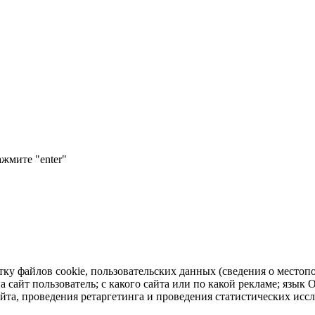
ажмите "enter"
тку файлов cookie, пользовательских данных (сведения о местопо
а сайт пользователь; с какого сайта или по какой рекламе; язык
айта, проведения ретаргетинга и проведения статистических исс