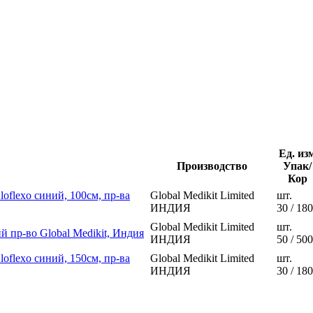
Ед. из
Производство
Упак/
Кор
oflexo синий, 100см, пр-ва
Global Medikit Limited
шт.
ИНДИЯ
30 / 180
Global Medikit Limited
шт.
 пр-во Global Medikit, Индия
ИНДИЯ
50 / 500
oflexo синий, 150см, пр-ва
Global Medikit Limited
шт.
ИНДИЯ
30 / 180