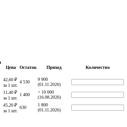
м
Цена
Остаток
Приход
Количество
9 900
42,60 ₽
4 530
(01.11.2026)
за 1 шт.
> 10 000
11,40 ₽
1 400
(16.08.2026)
за 1 шт.
1 800
45,20 ₽
630
(01.11.2026)
за 1 шт.