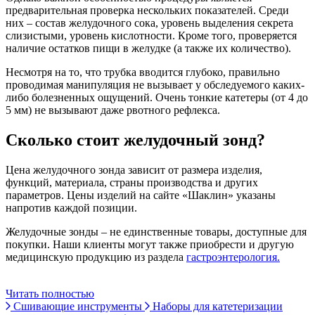
предварительная проверка нескольких показателей. Среди
них – состав желудочного сока, уровень выделения секрета
слизистыми, уровень кислотности. Кроме того, проверяется
наличие остатков пищи в желудке (а также их количество).
Несмотря на то, что трубка вводится глубоко, правильно
проводимая манипуляция не вызывает у обследуемого каких-
либо болезненных ощущений. Очень тонкие катетеры (от 4 до
5 мм) не вызывают даже рвотного рефлекса.
Сколько стоит желудочный зонд?
Цена желудочного зонда зависит от размера изделия,
функций, материала, страны производства и других
параметров. Цены изделий на сайте «Шаклин» указаны
напротив каждой позиции.
Желудочные зонды – не единственные товары, доступные для
покупки. Наши клиенты могут также приобрести и другую
медицинскую продукцию из раздела
гастроэнтерология.
Читать полностью
Сшивающие инструменты
Наборы для катетеризации