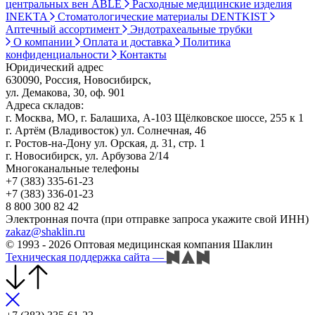
центральных вен ABLE
Расходные медицинские изделия
INEKTA
Стоматологические материалы DENTKIST
Аптечный ассортимент
Эндотрахеальные трубки
О компании
Оплата и доставка
Политика
конфиденциальности
Контакты
Юридический адрес
630090, Россия, Новосибирск,
ул. Демакова, 30, оф. 901
Адреса складов:
г. Москва, МО, г. Балашиха, А-103 Щёлковское шоссе, 255 к 1
г. Артём (Владивосток) ул. Солнечная, 46
г. Ростов-на-Дону ул. Орская, д. 31, стр. 1
г. Новосибирск, ул. Арбузова 2/14
Многоканальные телефоны
+7 (383) 335-61-23
+7 (383) 336-01-23
8 800 300 82 42
Электронная почта (при отправке запроса укажите свой ИНН)
zakaz@shaklin.ru
© 1993 - 2026 Оптовая медицинская компания Шаклин
Техническая поддержка сайта
—