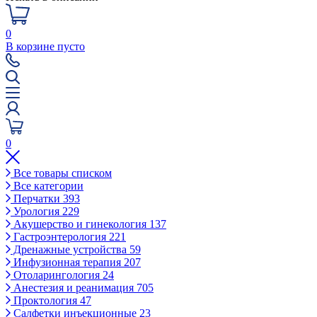
0
В корзине пусто
0
Все товары списком
Все категории
Перчатки
393
Урология
229
Акушерство и гинекология
137
Гастроэнтерология
221
Дренажные устройства
59
Инфузионная терапия
207
Отоларингология
24
Анестезия и реанимация
705
Проктология
47
Салфетки инъекционные
23