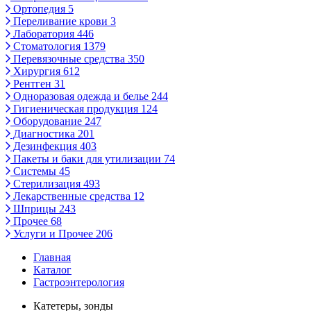
Ортопедия
5
Переливание крови
3
Лаборатория
446
Стоматология
1379
Перевязочные средства
350
Хирургия
612
Рентген
31
Одноразовая одежда и белье
244
Гигиеническая продукция
124
Оборудование
247
Диагностика
201
Дезинфекция
403
Пакеты и баки для утилизации
74
Системы
45
Стерилизация
493
Лекарственные средства
12
Шприцы
243
Прочее
68
Услуги и Прочее
206
Главная
Каталог
Гастроэнтерология
Катетеры, зонды