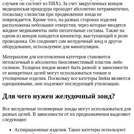
случаев он состоит из ПВХ). За счет закругленных концов
медицинская процедура проходит абсолютно нетравматично,
поскольку слизистая при продвижении зонда не
повреждается. Кроме того, на разных сторонах изделия
расположены небольшие отверстия, через которые вводятся
жидкие медикаменты либо питательные составы. Также на
одном из концов находится коннектор, выступающий в роли
проводника. Он соединяет сам желудочный зонд и другое
оборудование, используемое для манипуляции.
Материалом для изготовления катетеров становится
нетоксичный и абсолютно биосовместимый пластик либо
силикон. Толщина зондов может быть разной: в зависимости
от конкретных целей могут использоваться тонкие и
утолщенные изделия. Поскольку все катетеры Inekta являются
одноразовыми, они подлежит последующей утилизации.
Для чего нужен желудочный зонд?
Все желудочные полимерные зонды могут использоваться для
разных целей. В зависимости от их предназначения выделяют
следующие:
Аспирационные изделия. Такие катетеры используют