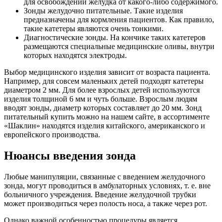
для освобождений желудка от какого-либо содержимого.
Зонды желудочно питательные. Такие изделия
предназначены для кормления пациентов. Как правило,
такие катетеры являются очень тонкими.
Диагностические зонды. На кончике таких катетеров
размещаются специальные медицинские оливы, внутри
которых находятся электроды.
Выбор медицинского изделия зависит от возраста пациента.
Например, для совсем маленьких детей подходят катетеры
диаметром 2 мм. Для более взрослых детей используются
изделия толщиной 6 мм и чуть больше. Взрослым людям
вводят зонды, диаметр которых составляет до 20 мм. Зонд
питательный купить можно на нашем сайте, в ассортименте
«Шаклин» находятся изделия китайского, американского и
европейского производства.
Нюансы введения зонда
Любые манипуляции, связанные с введением желудочного
зонда, могут проводиться в амбулаторных условиях, т. е. вне
больничного учреждения. Введение желудочной трубки
может производиться через полость носа, а также через рот.
Однако важной особенностью процедуры является