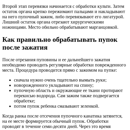
Второй этап перевязки начинается с обработки культи. Затем
остаток органа крепко пережимают пальцами и накладывают
на него пупочный зажим, либо перевязывают его лигатурой.
Лишний остаток органа отрезают хирургическими
ножницами. Место обильно обрабатывают марганцовкой.
Как правильно обрабатывать пупок
после зажатия
После отрезания пуповины и ее дальнейшего зажатия
необходимо проводить регулярные обработки поврежденного
места. Процедура проводится прямо с зажимом на пупке:
сначала нужно очень тщательно вымыть руки;
новорожденного укладывают на спину;
пупочную область и окружающие ее ткани протирают
перекисью водорода. Сам зажим также подвергается
обработке;
потом пупок ребенка смазывают зеленкой.
Когда ранка после отсечения пупочного канатика затянется,
на ее месте формируется обычный пупок. Обработки
проводят в течение семи-десяти дней. Через это время