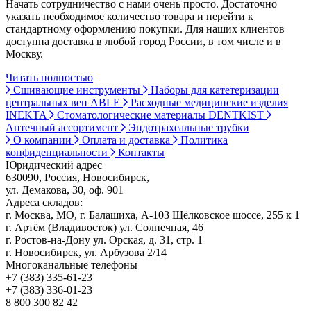
Начать сотрудничество с нами очень просто. Достаточно
указать необходимое количество товара и перейти к
стандартному оформлению покупки. Для наших клиентов
доступна доставка в любой город России, в том числе и в
Москву.
Читать полностью
Сшивающие инструменты
Наборы для катетеризации
центральных вен ABLE
Расходные медицинские изделия
INEKTA
Стоматологические материалы DENTKIST
Аптечный ассортимент
Эндотрахеальные трубки
О компании
Оплата и доставка
Политика
конфиденциальности
Контакты
Юридический адрес
630090, Россия, Новосибирск,
ул. Демакова, 30, оф. 901
Адреса складов:
г. Москва, МО, г. Балашиха, А-103 Щёлковское шоссе, 255 к 1
г. Артём (Владивосток) ул. Солнечная, 46
г. Ростов-на-Дону ул. Орская, д. 31, стр. 1
г. Новосибирск, ул. Арбузова 2/14
Многоканальные телефоны
+7 (383) 335-61-23
+7 (383) 336-01-23
8 800 300 82 42