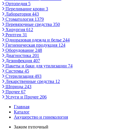
Ортопедия
5
Переливание крови
3
Лаборатория
443
Стоматология
1379
Перевязочные средства
350
Хирургия
612
Рентген
31
Одноразовая одежда и белье
244
Гигиеническая продукция
124
Оборудование
248
Диагностика
201
Дезинфекция
407
Пакеты и баки для утилизации
74
Системы
45
Стерилизация
493
Лекарственные средства
12
Шприцы
243
Прочее
67
Услуги и Прочее
206
Главная
Каталог
Акушерство и гинекология
Зажим пупочный