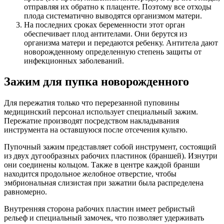
отправляя их обратно к плаценте. Поэтому все отходы
плода систематично выводятся организмом матери.
На последних сроках беременности этот орган
обеспечивает плод антителами. Они берутся из
организма матери и передаются ребенку. Антитела дают
новорожденному определенную степень защиты от
инфекционных заболеваний.
Зажим для пупка новорожденного
Для пережатия только что перерезанной пуповины
медицинский персонал использует специальный зажим.
Пережатие производят посредством накладывания
инструмента на оставшуюся после отсечения культю.
Пупочный зажим представляет собой инструмент, состоящий
из двух дугообразных рабочих пластинок (браншей). Изнутри
они соединены кольцом. Также в центре каждой бранши
находится продольное желобное отверстие, чтобы
эмбриональная слизистая при зажатии была распределена
равномерно.
Внутренняя сторона рабочих пластин имеет ребристый
рельеф и специальный замочек, что позволяет удерживать