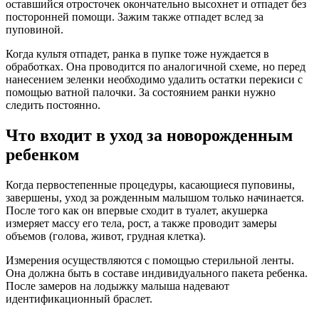
оставшийся отросточек окончательно высохнет и отпадет без
посторонней помощи. Зажим также отпадет вслед за
пуповиной.
Когда культя отпадет, ранка в пупке тоже нуждается в
обработках. Она проводится по аналогичной схеме, но перед
нанесением зеленки необходимо удалить остатки перекиси с
помощью ватной палочки. За состоянием ранки нужно
следить постоянно.
Что входит в уход за новорожденным
ребенком
Когда первостепенные процедуры, касающиеся пуповины,
завершены, уход за рожденным малышом только начинается.
После того как он впервые сходит в туалет, акушерка
измеряет массу его тела, рост, а также проводит замеры
объемов (голова, живот, грудная клетка).
Измерения осуществляются с помощью стерильной ленты.
Она должна быть в составе индивидуального пакета ребенка.
После замеров на лодыжку малыша надевают
идентификационный браслет.