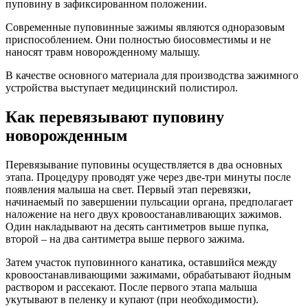
пуповину в зафиксированном положении.
Современные пуповинные зажимы являются одноразовым
приспособлением. Они полностью биосовместимы и не
наносят травм новорожденному малышу.
В качестве основного материала для производства зажимного
устройства выступает медицинский полистирол.
Как перевязывают пуповину
новорожденным
Перевязывание пуповины осуществляется в два основных
этапа. Процедуру проводят уже через две-три минуты после
появления малыша на свет. Первый этап перевязки,
начинаемый по завершении пульсации органа, предполагает
наложение на него двух кровоостанавливающих зажимов.
Один накладывают на десять сантиметров выше пупка,
второй – на два сантиметра выше первого зажима.
Затем участок пуповинного канатика, оставшийся между
кровоостанавливающими зажимами, обрабатывают йодным
раствором и рассекают. После первого этапа малыша
укутывают в пеленку и купают (при необходимости).