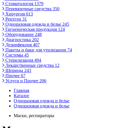
Стоматология
1379
Перевязочные средства
350
Хирургия
613
Рентген
31
Одноразовая одежда и белье
245
Гигиеническая продукция
124
Оборудование
248
Диагностика
202
Дезинфекция
407
Пакеты и баки для утилизации
74
Системы
45
Стерилизация
494
Лекарственные средства
12
Шприцы
243
Прочее
67
Услуги и Прочее
206
Главная
Каталог
Одноразовая одежда и белье
Одноразовая одежда и белье
Маски, респираторы