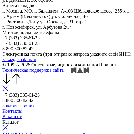
ул. Демакова, 30, оф. 901
Адреса складов:
г. Москва, МО, г. Балашиха, А-103 Щёлковское шоссе, 255 к 1
г. Артём (Владивосток) ул. Солнечная, 46
г. Ростов-на-Дону ул. Орская, д. 31, стр. 1
г. Новосибирск, ул. Арбузова 2/14
Многоканальные телефоны
+7 (383) 335-61-23
+7 (383) 336-01-23
8 800 300 82 42
Электронная почта (при отправке запроса укажите свой ИНН)
zakaz@shaklin.ru
© 1993 - 2026 Оптовая медицинская компания Шаклин
Техническая поддержка сайта
—
+7 (383) 335-61-23
8 800 300 82 42
Заказать звонок
Контакты
Вакансии
Каталог