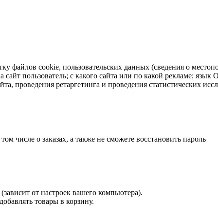
тку файлов cookie, пользовательских данных (сведения о местопо
а сайт пользователь; с какого сайта или по какой рекламе; язык
айта, проведения ретаргетинга и проведения статистических исс
 том числе о заказах, а также не сможете восстановить пароль
(зависит от настроек вашего компьютера).
 добавлять товары в корзину.