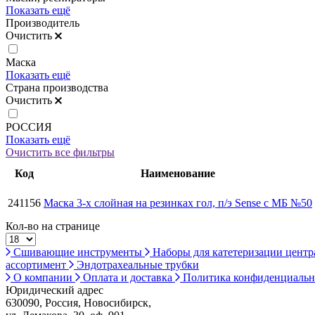
Показать ещё
Производитель
Очистить
Маска
Показать ещё
Страна производства
Очистить
РОССИЯ
Показать ещё
Очистить все фильтры
Код
Наименование
241156
Маска 3-х слойная на резинках гол, п/э Sense с МБ №50
Кол-во на странице
Сшивающие инструменты
Наборы для катетеризации цент
ассортимент
Эндотрахеальные трубки
О компании
Оплата и доставка
Политика конфиденциаль
Юридический адрес
630090, Россия, Новосибирск,