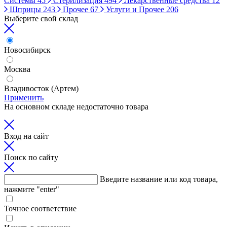
Системы
45
Стерилизация
494
Лекарственные средства
12
Шприцы
243
Прочее
67
Услуги и Прочее
206
Выберите свой склад
Новосибирск
Москва
Владивосток (Артем)
Применить
На основном складе недостаточно товара
Вход на сайт
Поиск по сайту
Введите название или код товара,
нажмите "enter"
Точное соответствие