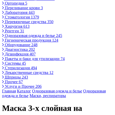
Ортопедия
5
Переливание крови
3
Лаборатория
443
Стоматология
1379
Перевязочные средства
350
Хирургия
613
Рентген
31
Одноразовая одежда и белье
245
Гигиеническая продукция
124
Оборудование
248
Диагностика
202
Дезинфекция
407
Пакеты и баки для утилизации
74
Системы
45
Стерилизация
494
Лекарственные средства
12
Шприцы
243
Прочее
67
Услуги и Прочее
206
Главная
Каталог
Одноразовая одежда и белье
Одноразовая
одежда и белье
Маски, респираторы
Маска 3-х слойная на