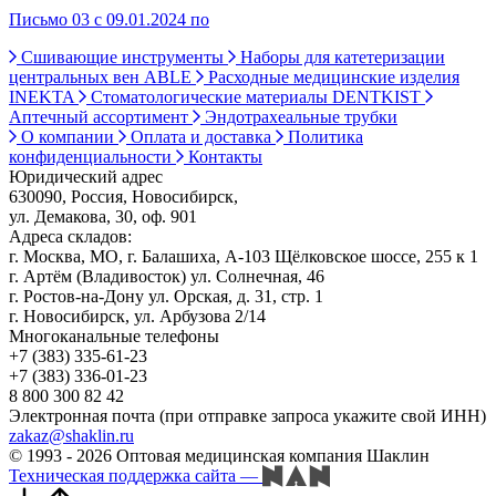
Письмо 03 с 09.01.2024 по
Сшивающие инструменты
Наборы для катетеризации
центральных вен ABLE
Расходные медицинские изделия
INEKTA
Стоматологические материалы DENTKIST
Аптечный ассортимент
Эндотрахеальные трубки
О компании
Оплата и доставка
Политика
конфиденциальности
Контакты
Юридический адрес
630090, Россия, Новосибирск,
ул. Демакова, 30, оф. 901
Адреса складов:
г. Москва, МО, г. Балашиха, А-103 Щёлковское шоссе, 255 к 1
г. Артём (Владивосток) ул. Солнечная, 46
г. Ростов-на-Дону ул. Орская, д. 31, стр. 1
г. Новосибирск, ул. Арбузова 2/14
Многоканальные телефоны
+7 (383) 335-61-23
+7 (383) 336-01-23
8 800 300 82 42
Электронная почта (при отправке запроса укажите свой ИНН)
zakaz@shaklin.ru
© 1993 - 2026 Оптовая медицинская компания Шаклин
Техническая поддержка сайта
—