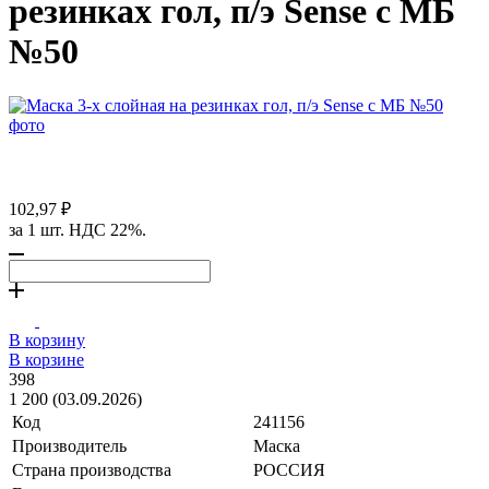
резинках гол, п/э Sense с МБ
№50
102,97 ₽
за 1 шт. НДС 22%.
В корзину
В корзине
398
1 200 (03.09.2026)
Код
241156
Производитель
Маска
Страна производства
РОССИЯ