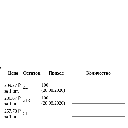
м
Цена
Остаток
Приход
Количество
100
209,27 ₽
44
(28.08.2026)
за 1 шт.
100
286,67 ₽
213
(28.08.2026)
за 1 шт.
257,78 ₽
51
за 1 шт.