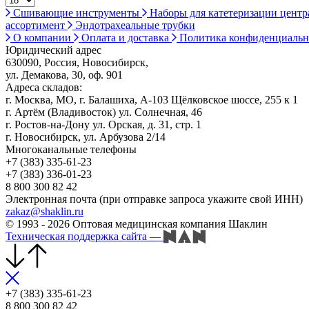
Сшивающие инструменты
Наборы для катетеризации цент
ассортимент
Эндотрахеальные трубки
О компании
Оплата и доставка
Политика конфиденциаль
Юридический адрес
630090, Россия, Новосибирск,
ул. Демакова, 30, оф. 901
Адреса складов:
г. Москва, МО, г. Балашиха, А-103 Щёлковское шоссе, 255 к 1
г. Артём (Владивосток) ул. Солнечная, 46
г. Ростов-на-Дону ул. Орская, д. 31, стр. 1
г. Новосибирск, ул. Арбузова 2/14
Многоканальные телефоны
+7 (383) 335-61-23
+7 (383) 336-01-23
8 800 300 82 42
Электронная почта (при отправке запроса укажите свой ИНН)
zakaz@shaklin.ru
© 1993 - 2026 Оптовая медицинская компания Шаклин
Техническая поддержка сайта
—
+7 (383) 335-61-23
8 800 300 82 42