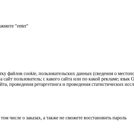
ажмите "enter"
тку файлов cookie, пользовательских данных (сведения о местопо
а сайт пользователь; с какого сайта или по какой рекламе; язык
айта, проведения ретаргетинга и проведения статистических исс
 том числе о заказах, а также не сможете восстановить пароль