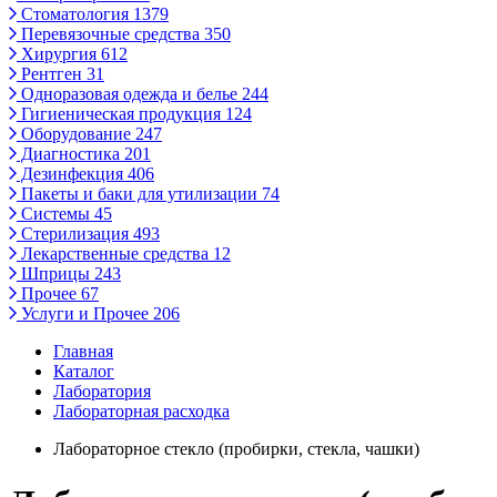
Стоматология
1379
Перевязочные средства
350
Хирургия
612
Рентген
31
Одноразовая одежда и белье
244
Гигиеническая продукция
124
Оборудование
247
Диагностика
201
Дезинфекция
406
Пакеты и баки для утилизации
74
Системы
45
Стерилизация
493
Лекарственные средства
12
Шприцы
243
Прочее
67
Услуги и Прочее
206
Главная
Каталог
Лаборатория
Лабораторная расходка
Лабораторное стекло (пробирки, стекла, чашки)