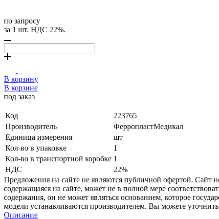
по запросу
за 1 шт. НДС 22%.
В корзину
В корзине
под заказ
Код
223765
Производитель
ФерропластМедикал
Единица измерения
шт
Кол-во в упаковке
1
Кол-во в транспортной коробке
1
НДС
22%
Предложения на сайте не являются публичной офертой. Сайт 
содержащаяся на сайте, может не в полной мере соответствоват
содержания, он не может являться основанием, которое госуда
модели устанавливаются производителем. Вы можете уточнить 
Описание