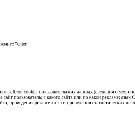
ажмите "enter"
тку файлов cookie, пользовательских данных (сведения о местопо
а сайт пользователь; с какого сайта или по какой рекламе; язык
айта, проведения ретаргетинга и проведения статистических исс