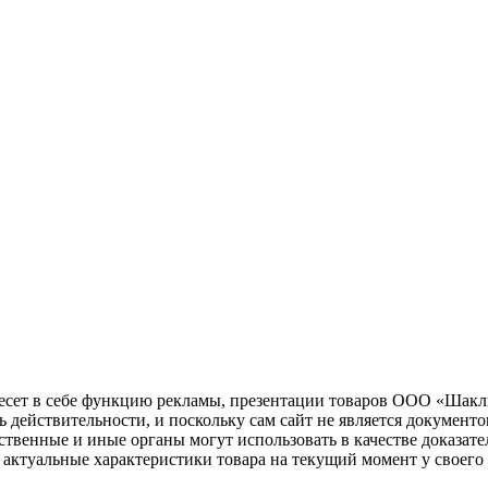
несет в себе функцию рекламы, презентации товаров ООО «Шакл
ь действительности, и поскольку сам сайт не является документ
рственные и иные органы могут использовать в качестве доказат
актуальные характеристики товара на текущий момент у своего