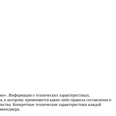
ин». Информация о технических характеристиках,
ом, к которому применяются какие-либо правила составления и
ельства. Конкретные технические характеристики каждой
 менеджера.