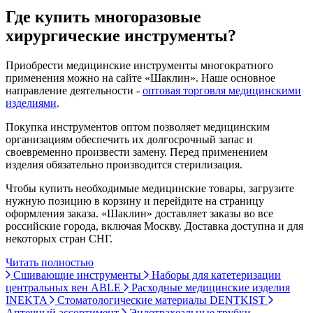
Где купить многоразовые
хирургические инструменты?
Приобрести медицинские инструменты многократного
применения можно на сайте «Шаклин». Наше основное
направление деятельности -
оптовая торговля медицинскими
изделиями
.
Покупка инструментов оптом позволяет медицинским
организациям обеспечить их долгосрочный запас и
своевременно произвести замену. Перед применением
изделия обязательно производится стерилизация.
Чтобы купить необходимые медицинские товары, загрузите
нужную позицию в корзину и перейдите на страницу
оформления заказа. «Шаклин» доставляет заказы во все
российские города, включая Москву. Доставка доступна и для
некоторых стран СНГ.
Читать полностью
Сшивающие инструменты
Наборы для катетеризации
центральных вен ABLE
Расходные медицинские изделия
INEKTA
Стоматологические материалы DENTKIST
Аптечный ассортимент
Эндотрахеальные трубки