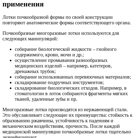
применения
Лотки почкообразной формы по своей конструкции
повторяют анатомические формы соответствующего органа.
Почкообразные многоразовые лотки используются для
следующих манипуляций:
собирание биологической жидкости – гнойного
содержимого, крови, мочи и др.;
осуществление промывания разнообразных
медицинских изделий – например, катетеров,
дренажных трубок;
собирание использованных перевязочных материалов;
складирование подручных инструментов;
складирование биологических отходов. Например, в
стоматологии в лоток собираются фрагменты мягких
тканей, удаленные зубы и пр.
Многоразовые лотки производятся из нержавеющей стали.
Это обуславливает следующие их преимущества: стойкость к
образованию ржавчины, устойчивость к падениям и
механическим воздействиям, прочность. После каждой
медицинской манипуляции почкообразные лотки тщательно
дезинфицируют.