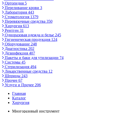
Ортопедия
5
Переливание крови
3
Лаборатория
443
Стоматология
1379
Перевязочные средства
350
Хирургия
613
Рентген
31
Одноразовая одежда и белье
245
Гигиеническая продукция
124
Оборудование
248
Диагностика
202
Дезинфекция
407
Пакеты и баки для утилизации
74
Системы
45
Стерилизация
494
Лекарственные средства
12
Шприцы
243
Прочее
67
Услуги и Прочее
206
Главная
Каталог
Хирургия
Многоразовый инструмент