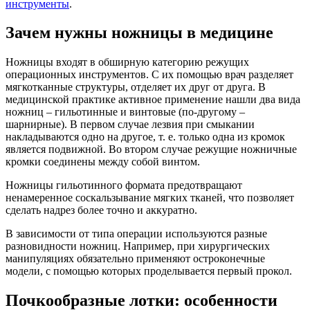
инструменты
.
Зачем нужны ножницы в медицине
Ножницы входят в обширную категорию режущих
операционных инструментов. С их помощью врач разделяет
мягкотканные структуры, отделяет их друг от друга. В
медицинской практике активное применение нашли два вида
ножниц – гильотинные и винтовые (по-другому –
шарнирные). В первом случае лезвия при смыкании
накладываются одно на другое, т. е. только одна из кромок
является подвижной. Во втором случае режущие ножничные
кромки соединены между собой винтом.
Ножницы гильотинного формата предотвращают
ненамеренное соскальзывание мягких тканей, что позволяет
сделать надрез более точно и аккуратно.
В зависимости от типа операции используются разные
разновидности ножниц. Например, при хирургических
манипуляциях обязательно применяют остроконечные
модели, с помощью которых проделывается первый прокол.
Почкообразные лотки: особенности