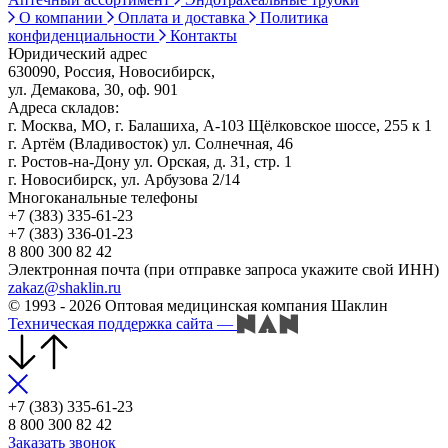
О компании
Оплата и доставка
Политика
конфиденциальности
Контакты
Юридический адрес
630090, Россия, Новосибирск,
ул. Демакова, 30, оф. 901
Адреса складов:
г. Москва, МО, г. Балашиха, А-103 Щёлковское шоссе, 255 к 1
г. Артём (Владивосток) ул. Солнечная, 46
г. Ростов-на-Дону ул. Орская, д. 31, стр. 1
г. Новосибирск, ул. Арбузова 2/14
Многоканальные телефоны
+7 (383) 335-61-23
+7 (383) 336-01-23
8 800 300 82 42
Электронная почта (при отправке запроса укажите свой ИНН)
zakaz@shaklin.ru
© 1993 - 2026 Оптовая медицинская компания Шаклин
Техническая поддержка сайта
—
+7 (383) 335-61-23
8 800 300 82 42
Заказать звонок