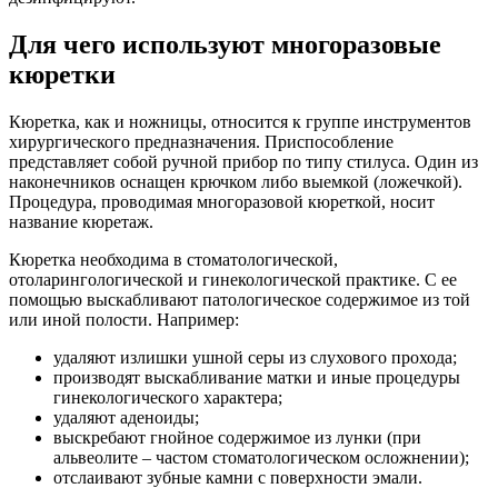
Для чего используют многоразовые
кюретки
Кюретка, как и ножницы, относится к группе инструментов
хирургического предназначения. Приспособление
представляет собой ручной прибор по типу стилуса. Один из
наконечников оснащен крючком либо выемкой (ложечкой).
Процедура, проводимая многоразовой кюреткой, носит
название кюретаж.
Кюретка необходима в стоматологической,
отоларингологической и гинекологической практике. С ее
помощью выскабливают патологическое содержимое из той
или иной полости. Например:
удаляют излишки ушной серы из слухового прохода;
производят выскабливание матки и иные процедуры
гинекологического характера;
удаляют аденоиды;
выскребают гнойное содержимое из лунки (при
альвеолите – частом стоматологическом осложнении);
отслаивают зубные камни с поверхности эмали.