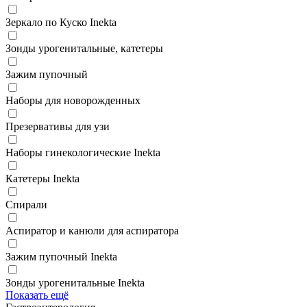
Зеркало по Куско Inekta
Зонды урогенитальные, катетеры
Зажим пупочный
Наборы для новорожденных
Презервативы для узи
Наборы гинекологические Inekta
Катетеры Inekta
Спирали
Аспиратор и канюли для аспиратора
Зажим пупочный Inekta
Зонды урогенитальные Inekta
Показать ещё