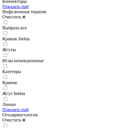
Коннекторы
Показать ещё
Инфузионная терапия
Очистить
Выбрать все
Краник Inekta
Жгуты
Иглы инъекционные
Катетеры
Краник
Жгут Inekta
Линии
Показать ещё
Отоларингология
Очистить