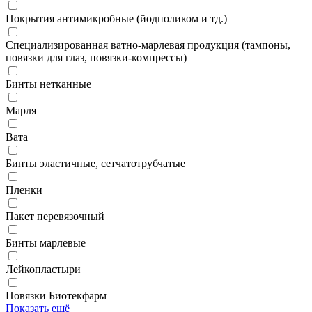
Покрытия антимикробные (йодполиком и тд.)
Специализированная ватно-марлевая продукция (тампоны,
повязки для глаз, повязки-компрессы)
Бинты нетканные
Марля
Вата
Бинты эластичные, сетчатотрубчатые
Пленки
Пакет перевязочный
Бинты марлевые
Лейкопластыри
Повязки Биотекфарм
Показать ещё