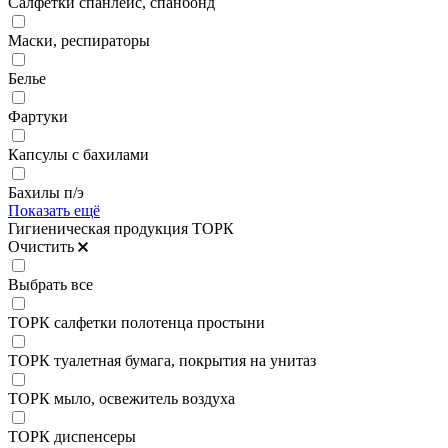
Салфетки спанлейс, спанбонд
Маски, респираторы
Белье
Фартуки
Капсулы с бахилами
Бахилы п/э
Показать ещё
Гигиеническая продукция ТОРК
Очистить
Выбрать все
ТОРК салфетки полотенца простыни
ТОРК туалетная бумага, покрытия на унитаз
ТОРК мыло, освежитель воздуха
ТОРК диспенсеры