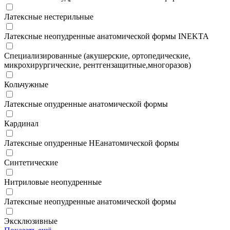
Латексные нестерильные
Латексные неопудренные анатомической формы INEKTA
Специализированные (акушерские, ортопедические,
микрохирургические, рентгензащитные,многоразов)
Кольчужные
Латексные опудренные анатомической формы
Кардинал
Латексные опудренные НЕанатомической формы
Синтетические
Нитриловые неопудренные
Латексные неопудренные анатомической формы
Эксклюзивные