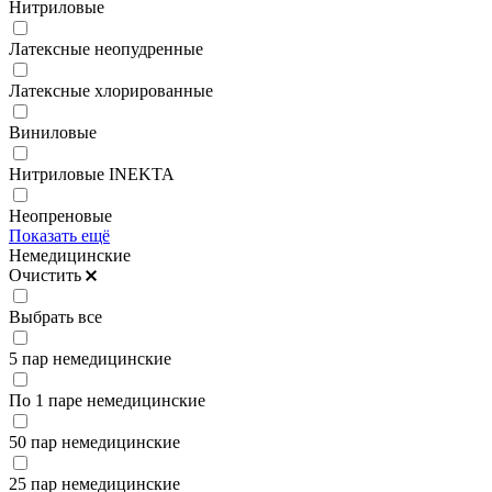
Нитриловые
Латексные неопудренные
Латексные хлорированные
Виниловые
Нитриловые INEKTA
Неопреновые
Показать ещё
Немедицинские
Очистить
Выбрать все
5 пар немедицинские
По 1 паре немедицинские
50 пар немедицинские
25 пар немедицинские