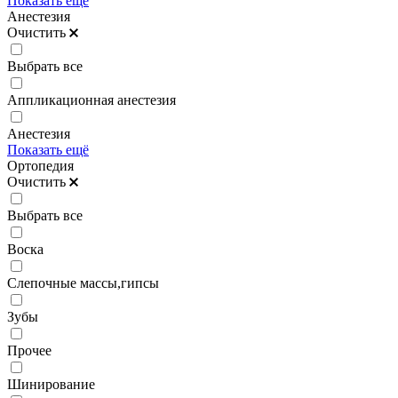
Показать ещё
Анестезия
Очистить
Выбрать все
Аппликационная анестезия
Анестезия
Показать ещё
Ортопедия
Очистить
Выбрать все
Воска
Слепочные массы,гипсы
Зубы
Прочее
Шинирование