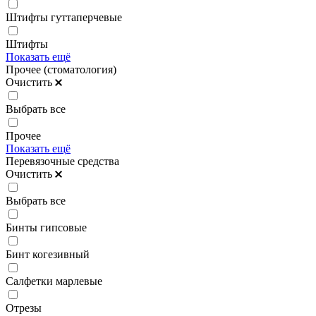
Штифты гуттаперчевые
Штифты
Показать ещё
Прочее (стоматология)
Очистить
Выбрать все
Прочее
Показать ещё
Перевязочные средства
Очистить
Выбрать все
Бинты гипсовые
Бинт когезивный
Салфетки марлевые
Отрезы