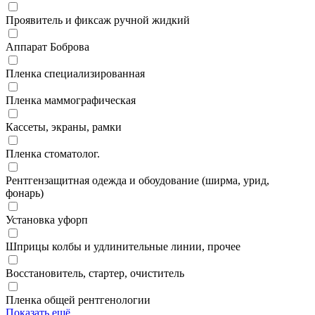
Проявитель и фиксаж ручной жидкий
Аппарат Боброва
Пленка специализированная
Пленка маммографическая
Кассеты, экраны, рамки
Пленка стоматолог.
Рентгензащитная одежда и обоудование (ширма, урид,
фонарь)
Установка уфорп
Шприцы колбы и удлинительные линии, прочее
Восстановитель, стартер, очиститель
Пленка общей рентгенологии
Показать ещё