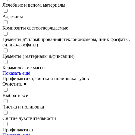
Лечебные и вспом. материалы
Адгезивы
Композиты светоотверждаемые
Цементы д\\пломбирования(стеклоиономеры, цинк-фосфаты,
силико-фосфаты)
Цементы ( материалы д/фиксации)
Керамические массы
Показать ещё
Профилактика, чистка и полировка зубов
Очистить
Выбрать все
Чистка и полировка
Снятие чувствительности
Профилактика