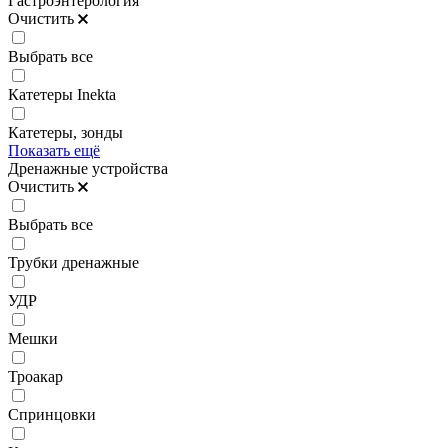
Гастроэнтерология
Очистить
Выбрать все
Катетеры Inekta
Катетеры, зонды
Показать ещё
Дренажные устройства
Очистить
Выбрать все
Трубки дренажные
УДР
Мешки
Троакар
Спринцовки