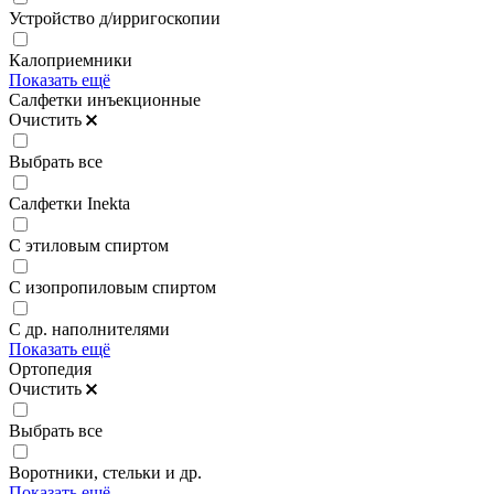
Устройство д/ирригоскопии
Калоприемники
Показать ещё
Салфетки инъекционные
Очистить
Выбрать все
Салфетки Inekta
С этиловым спиртом
С изопропиловым спиртом
С др. наполнителями
Показать ещё
Ортопедия
Очистить
Выбрать все
Воротники, стельки и др.
Показать ещё