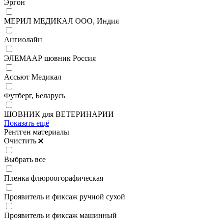
Эргон
МЕРИЛ МЕДИКАЛ ООО, Индия
Ангиолайн
ЭЛЕМААР шовник Россия
Ассьют Медикал
Футберг, Беларусь
ШОВНИК для ВЕТЕРИНАРИИ
Показать ещё
Рентген материалы
Очистить
Выбрать все
Пленка флюроогорафическая
Проявитель и фиксаж ручной сухой
Проявитель и фиксаж машинный