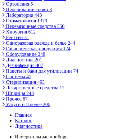
Ортопедия
5
Переливание крови
3
Лаборатория
443
Стоматология
1379
Перевязочные средства
350
Хирургия
612
Рентген
31
Одноразовая одежда и белье
244
Гигиеническая продукция
124
Оборудование
248
Диагностика
201
Дезинфекция
407
Пакеты и баки для утилизации
74
Системы
45
Стерилизация
493
Лекарственные средства
12
Шприцы
243
Прочее
67
Услуги и Прочее
206
Главная
Каталог
Диагностика
Измерительные приборы