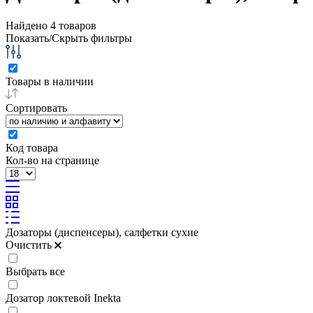
Найдено
4
товаров
Показать/Скрыть фильтры
Товары в наличии
Сортировать
Код товара
Кол-во на странице
Дозаторы (диспенсеры), салфетки сухие
Очистить
Выбрать все
Дозатор локтевой Inekta