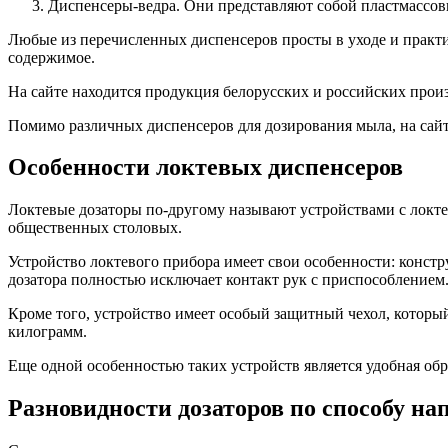
Диспенсеры-ведра. Они представляют собой пластмассов
Любые из перечисленных диспенсеров просты в уходе и практ
содержимое.
На сайте находится продукция белорусских и российских про
Помимо различных диспенсеров для дозирования мыла, на са
Особенности локтевых диспенсеров
Локтевые дозаторы по-другому называют устройствами с локт
общественных столовых.
Устройство локтевого прибора имеет свои особенности: констр
дозатора полностью исключает контакт рук с приспособление
Кроме того, устройство имеет особый защитный чехол, которы
килограмм.
Еще одной особенностью таких устройств является удобная обр
Разновидности дозаторов по способу на