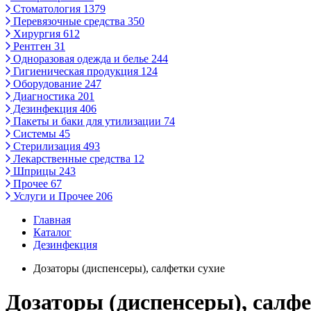
Стоматология
1379
Перевязочные средства
350
Хирургия
612
Рентген
31
Одноразовая одежда и белье
244
Гигиеническая продукция
124
Оборудование
247
Диагностика
201
Дезинфекция
406
Пакеты и баки для утилизации
74
Системы
45
Стерилизация
493
Лекарственные средства
12
Шприцы
243
Прочее
67
Услуги и Прочее
206
Главная
Каталог
Дезинфекция
Дозаторы (диспенсеры), салфетки сухие
Дозаторы (диспенсеры), салфе