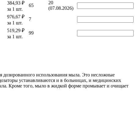
20
384,93 ₽
65
(07.08.2026)
за 1 шт.
976,67 ₽
7
за 1 шт.
519,29 ₽
99
за 1 шт.
я дозированного использования мыла. Это несложные
дозаторы устанавливаются и в больницах, и медицинских
мыла. Кроме того, мыло в жидкой форме промывает и очищает