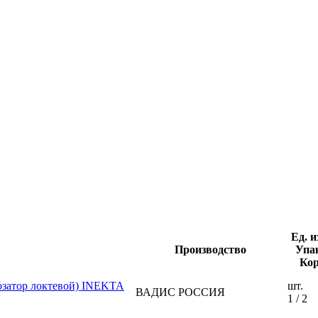
Ед. и
Производство
Упа
Ко
озатор локтевой) INEKTA
шт.
ВАДИС РОССИЯ
1 / 2