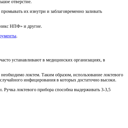
ьшое отверстие.
 промывать их изнутри и заблаговременно заливать
еникс НПФ» и другие.
трументы
.
часто устанавливают в медицинских организациях, в
е необходимо локтем. Таким образом, использование локтевого
и случайного инфицирования в которых достаточно высоки.
. Ручка локтевого прибора способна выдерживать 3-3,5