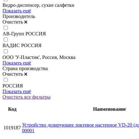
Ведро-диспенсер, сухие салфетки
Показать ещё
Производитель
Очистить
АВ-Групп РОССИЯ
ВАДИС РОССИЯ
ООО 'У-Пластик', Россия, Москва
Показать ещё
Страна производства
Очистить
РОССИЯ
Показать ещё
Очистить все фильтры
Код
Наименование
Устройство дозирующее локтевое настенное VD-20 (д
1019187
00001