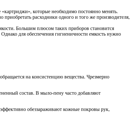
е «картриджи», которые необходимо постоянно менять.
 приобретать расходники одного и того же производителя,
мкости. Большим плюсом таких приборов становится
 Однако для обеспечения гигиеничности емкость нужно
 обращается на консистенцию вещества. Чрезмерно
пененный состав. В мыло-пену часто добавляют
 эффективно обеззараживают кожные покровы рук,