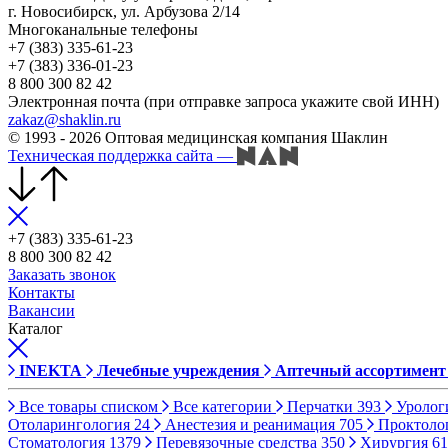
г. Новосибирск, ул. Арбузова 2/14
Многоканальные телефоны
+7 (383) 335-61-23
+7 (383) 336-01-23
8 800 300 82 42
Электронная почта (при отправке запроса укажите свой ИНН)
zakaz@shaklin.ru
© 1993 - 2026 Оптовая медицинская компания Шаклин
Техническая поддержка сайта
—
+7 (383) 335-61-23
8 800 300 82 42
Заказать звонок
Контакты
Вакансии
Каталог
INEKTA
Лечебные учреждения
Аптечный ассортимент
Все товары списком
Все категории
Перчатки
393
Уролог
Отоларингология
24
Анестезия и реанимация
705
Проктоло
Стоматология
1379
Перевязочные средства
350
Хирургия
61