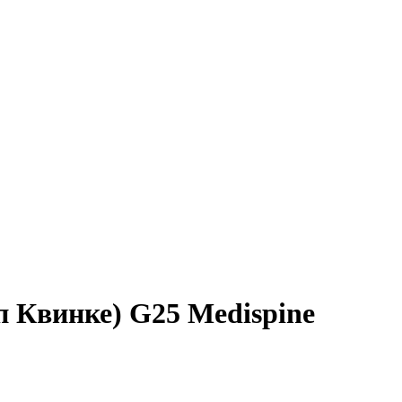
 Квинке) G25 Medispine