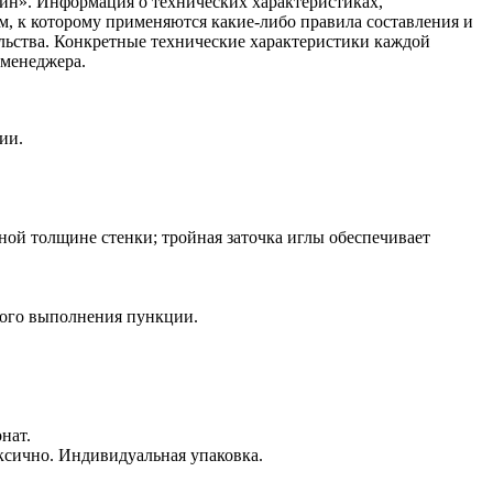
ин». Информация о технических характеристиках,
ом, к которому применяются какие-либо правила составления и
ельства. Конкретные технические характеристики каждой
 менеджера.
ии.
ной толщине стенки; тройная заточка иглы обеспечивает
ного выполнения пункции.
нат.
оксично. Индивидуальная упаковка.