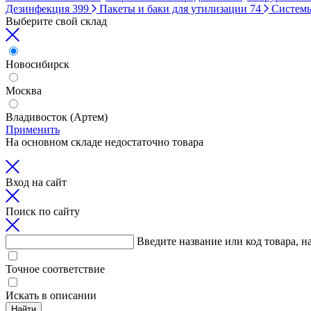
Дезинфекция
399
Пакеты и баки для утилизации
74
Систем
Выберите свой склад
Новосибирск
Москва
Владивосток (Артем)
Применить
На основном складе недостаточно товара
Вход на сайт
Поиск по сайту
Введите название или код товара, н
Точное соответствие
Искать в описании
Найти