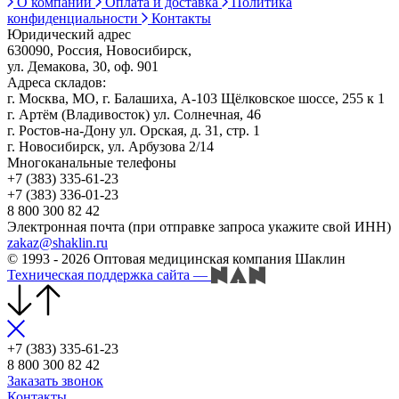
О компании
Оплата и доставка
Политика
конфиденциальности
Контакты
Юридический адрес
630090, Россия, Новосибирск,
ул. Демакова, 30, оф. 901
Адреса складов:
г. Москва, МО, г. Балашиха, А-103 Щёлковское шоссе, 255 к 1
г. Артём (Владивосток) ул. Солнечная, 46
г. Ростов-на-Дону ул. Орская, д. 31, стр. 1
г. Новосибирск, ул. Арбузова 2/14
Многоканальные телефоны
+7 (383) 335-61-23
+7 (383) 336-01-23
8 800 300 82 42
Электронная почта (при отправке запроса укажите свой ИНН)
zakaz@shaklin.ru
© 1993 - 2026 Оптовая медицинская компания Шаклин
Техническая поддержка сайта
—
+7 (383) 335-61-23
8 800 300 82 42
Заказать звонок
Контакты