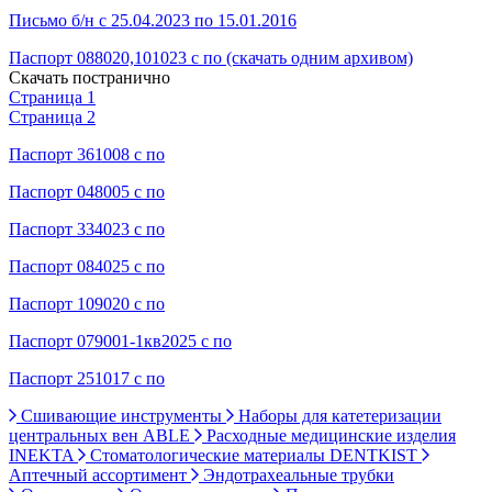
Письмо б/н с 25.04.2023 по 15.01.2016
Паспорт 088020,101023 с по (скачать одним архивом)
Скачать постранично
Страница 1
Страница 2
Паспорт 361008 с по
Паспорт 048005 с по
Паспорт 334023 с по
Паспорт 084025 с по
Паспорт 109020 с по
Паспорт 079001-1кв2025 с по
Паспорт 251017 с по
Сшивающие инструменты
Наборы для катетеризации
центральных вен ABLE
Расходные медицинские изделия
INEKTA
Стоматологические материалы DENTKIST
Аптечный ассортимент
Эндотрахеальные трубки