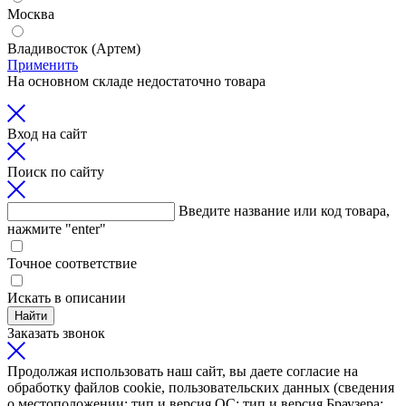
Москва
Владивосток (Артем)
Применить
На основном складе недостаточно товара
Вход на сайт
Поиск по сайту
Введите название или код товара,
нажмите "enter"
Точное соответствие
Искать в описании
Найти
Заказать звонок
Продолжая использовать наш сайт, вы даете согласие на
обработку файлов cookie, пользовательских данных (сведения
о местоположении; тип и версия ОС; тип и версия Браузера;