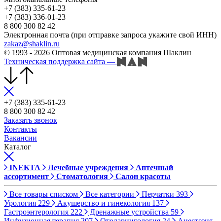
+7 (383) 335-61-23
+7 (383) 336-01-23
8 800 300 82 42
Электронная почта (при отправке запроса укажите свой ИНН)
zakaz@shaklin.ru
© 1993 - 2026 Оптовая медицинская компания Шаклин
Техническая поддержка сайта
—
+7 (383) 335-61-23
8 800 300 82 42
Заказать звонок
Контакты
Вакансии
Каталог
INEKTA
Лечебные учреждения
Аптечный
ассортимент
Стоматология
Салон красоты
Все товары списком
Все категории
Перчатки
393
Урология
229
Акушерство и гинекология
137
Гастроэнтерология
222
Дренажные устройства
59
Инфузионная терапия
207
Отоларингология
24
Анестезия