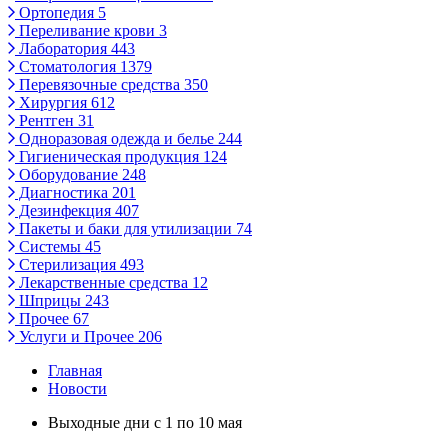
Ортопедия
5
Переливание крови
3
Лаборатория
443
Стоматология
1379
Перевязочные средства
350
Хирургия
612
Рентген
31
Одноразовая одежда и белье
244
Гигиеническая продукция
124
Оборудование
248
Диагностика
201
Дезинфекция
407
Пакеты и баки для утилизации
74
Системы
45
Стерилизация
493
Лекарственные средства
12
Шприцы
243
Прочее
67
Услуги и Прочее
206
Главная
Новости
Выходные дни с 1 по 10 мая