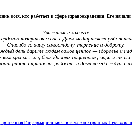
ник всех, кто работает в сфере здравоохранения. Его начали
Уважаемые коллеги!
Сердечно поздравляем вас с Днём медицинского работника
Спасибо за вашу самоотдачу, терпение и доброту.
ждый день дарите людям самое ценное — здоровье и на
 вам крепких сил, благодарных пациентов, мира и тепла 
ваша работа приносит радость, а дома всегда ждут с л
С уважением
ударственная Информационная Система Электронных Перевозоч