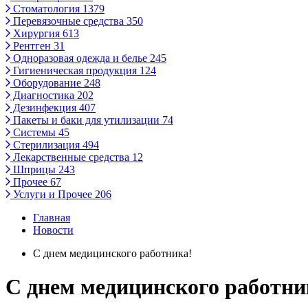
Стоматология
1379
Перевязочные средства
350
Хирургия
613
Рентген
31
Одноразовая одежда и белье
245
Гигиеническая продукция
124
Оборудование
248
Диагностика
202
Дезинфекция
407
Пакеты и баки для утилизации
74
Системы
45
Стерилизация
494
Лекарственные средства
12
Шприцы
243
Прочее
67
Услуги и Прочее
206
Главная
Новости
С днем медицинского работника!
С днем медицинского работни