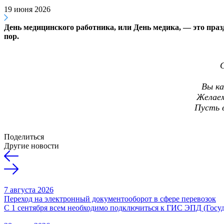
19 июня 2026
День медицинского работника, или День медика, — это празд
пор.
Вы ка
Желаем
Пусть 
Поделиться
Другие новости
7 августа 2026
Переход на электронный документооборот в сфере перевозок
С 1 сентября всем необходимо подключиться к ГИС ЭПД (Гос