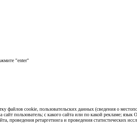
ажмите "enter"
тку файлов cookie, пользовательских данных (сведения о местопо
а сайт пользователь; с какого сайта или по какой рекламе; язык
айта, проведения ретаргетинга и проведения статистических исс