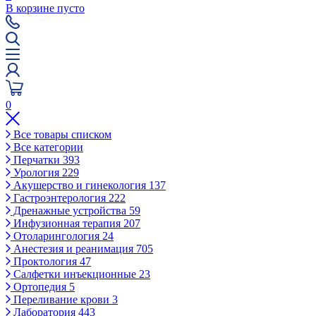
В корзине пусто
0
Все товары списком
Все категории
Перчатки
393
Урология
229
Акушерство и гинекология
137
Гастроэнтерология
222
Дренажные устройства
59
Инфузионная терапия
207
Отоларингология
24
Анестезия и реанимация
705
Проктология
47
Салфетки инъекционные
23
Ортопедия
5
Переливание крови
3
Лаборатория
443