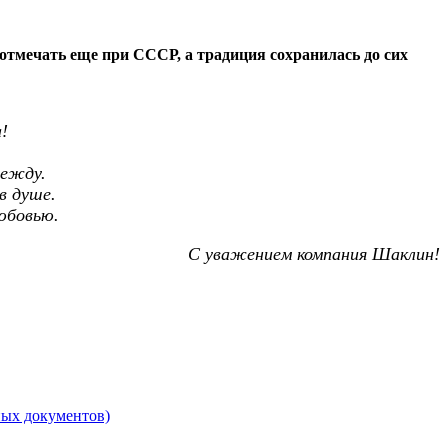
 отмечать еще при СССР, а традиция сохранилась до сих
!
дежду.
в душе.
юбовью.
 компания Шаклин!
ных документов)