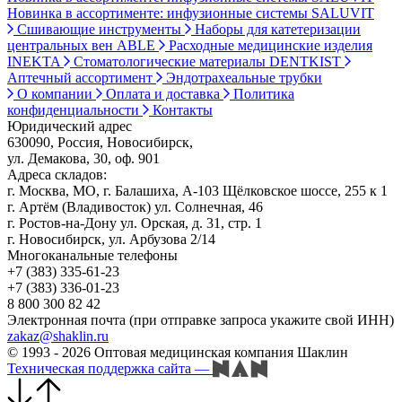
Новинка в ассортименте: инфузионные системы SALUVIT
Сшивающие инструменты
Наборы для катетеризации
центральных вен ABLE
Расходные медицинские изделия
INEKTA
Стоматологические материалы DENTKIST
Аптечный ассортимент
Эндотрахеальные трубки
О компании
Оплата и доставка
Политика
конфиденциальности
Контакты
Юридический адрес
630090, Россия, Новосибирск,
ул. Демакова, 30, оф. 901
Адреса складов:
г. Москва, МО, г. Балашиха, А-103 Щёлковское шоссе, 255 к 1
г. Артём (Владивосток) ул. Солнечная, 46
г. Ростов-на-Дону ул. Орская, д. 31, стр. 1
г. Новосибирск, ул. Арбузова 2/14
Многоканальные телефоны
+7 (383) 335-61-23
+7 (383) 336-01-23
8 800 300 82 42
Электронная почта (при отправке запроса укажите свой ИНН)
zakaz@shaklin.ru
© 1993 - 2026 Оптовая медицинская компания Шаклин
Техническая поддержка сайта
—