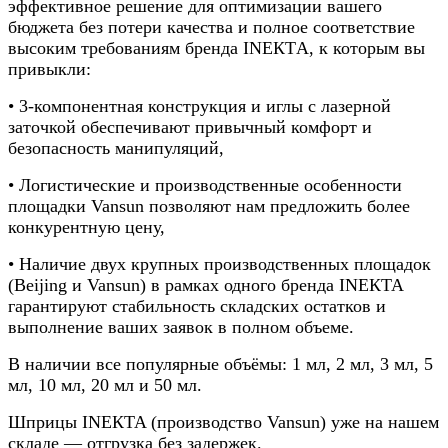
эффективное решение для оптимизации вашего
бюджета без потери качества и полное соответствие
высоким требованиям бренда INEКТA, к которым вы
привыкли:
• 3-компонентная конструкция и иглы с лазерной
заточкой обеспечивают привычный комфорт и
безопасность манипуляций,
• Логистические и производственные особенности
площадки Vansun позволяют нам предложить более
конкурентную цену,
• Наличие двух крупных производственных площадок
(Beijing и Vansun) в рамках одного бренда INЕКТА
гарантируют стабильность складских остатков и
выполнение ваших заявок в полном объеме.
В наличии все популярные объёмы: 1 мл, 2 мл, 3 мл, 5
мл, 10 мл, 20 мл и 50 мл.
Шприцы INEКTA (производство Vansun) у
же на нашем
складе — отгрузка без задержек.