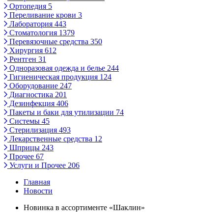
Ортопедия
5
Переливание крови
3
Лаборатория
443
Стоматология
1379
Перевязочные средства
350
Хирургия
612
Рентген
31
Одноразовая одежда и белье
244
Гигиеническая продукция
124
Оборудование
247
Диагностика
201
Дезинфекция
406
Пакеты и баки для утилизации
74
Системы
45
Стерилизация
493
Лекарственные средства
12
Шприцы
243
Прочее
67
Услуги и Прочее
206
Главная
Новости
Новинка в ассортименте «Шаклин»