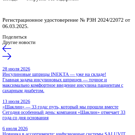
Регистрационное удостоверение № РЗН 2024/22072 от
06.03.2025.
Поделиться
Другие новости
28 июля 2026
Инсулиновые шприцы INEKTA — уже на складе!
Главная задача инсулиновых шприцев — точное и
максимально комфортное введение инсулина пациентам с
сахарным диабетом.
13 июля 2026
«Шаклин» — 33 года: путь, который мы прошли вместе
Сегодня особенный день: компания «Шаклин» отмечает 33
года со дня основания
6 июля 2026
Новинка в ассортименте: инфузионные системы SALUVIT