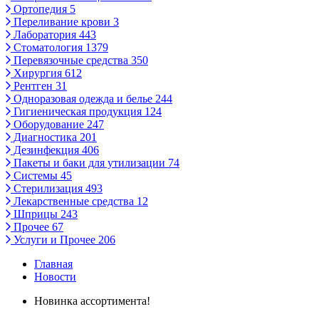
Ортопедия
5
Переливание крови
3
Лаборатория
443
Стоматология
1379
Перевязочные средства
350
Хирургия
612
Рентген
31
Одноразовая одежда и белье
244
Гигиеническая продукция
124
Оборудование
247
Диагностика
201
Дезинфекция
406
Пакеты и баки для утилизации
74
Системы
45
Стерилизация
493
Лекарственные средства
12
Шприцы
243
Прочее
67
Услуги и Прочее
206
Главная
Новости
Новинка ассортимента!