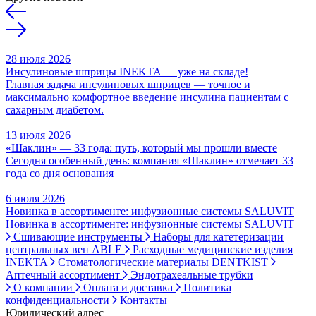
28 июля 2026
Инсулиновые шприцы INEKTA — уже на складе!
Главная задача инсулиновых шприцев — точное и
максимально комфортное введение инсулина пациентам с
сахарным диабетом.
13 июля 2026
«Шаклин» — 33 года: путь, который мы прошли вместе
Сегодня особенный день: компания «Шаклин» отмечает 33
года со дня основания
6 июля 2026
Новинка в ассортименте: инфузионные системы SALUVIT
Новинка в ассортименте: инфузионные системы SALUVIT
Сшивающие инструменты
Наборы для катетеризации
центральных вен ABLE
Расходные медицинские изделия
INEKTA
Стоматологические материалы DENTKIST
Аптечный ассортимент
Эндотрахеальные трубки
О компании
Оплата и доставка
Политика
конфиденциальности
Контакты
Юридический адрес