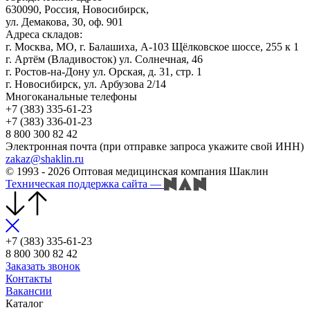
630090, Россия, Новосибирск,
ул. Демакова, 30, оф. 901
Адреса складов:
г. Москва, МО, г. Балашиха, А-103 Щёлковское шоссе, 255 к 1
г. Артём (Владивосток) ул. Солнечная, 46
г. Ростов-на-Дону ул. Орская, д. 31, стр. 1
г. Новосибирск, ул. Арбузова 2/14
Многоканальные телефоны
+7 (383) 335-61-23
+7 (383) 336-01-23
8 800 300 82 42
Электронная почта (при отправке запроса укажите свой ИНН)
zakaz@shaklin.ru
© 1993 - 2026 Оптовая медицинская компания Шаклин
Техническая поддержка сайта
—
+7 (383) 335-61-23
8 800 300 82 42
Заказать звонок
Контакты
Вакансии
Каталог