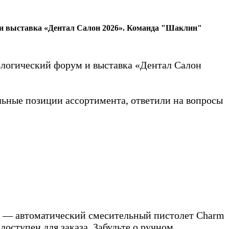
 и выставка «Дентал Салон 2026». Команда "Шаклин"
ологический форум и выставка «Дентал Салон
льные позиции ассортимента, ответили на вопросы
е — автоматический смесительный пистолет Charm
доступен для заказа. Забудьте о ручном