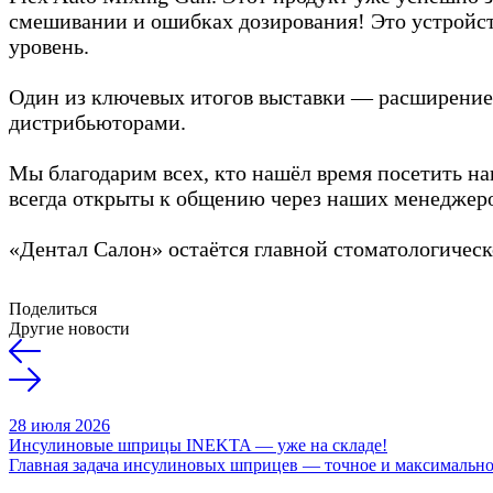
смешивании и ошибках дозирования! Это устройст
уровень.
Один из ключевых итогов выставки — расширение 
дистрибьюторами.
Мы благодарим всех, кто нашёл время посетить наш
всегда открыты к общению через наших менеджеро
«Дентал Салон» остаётся главной стоматологическ
Поделиться
Другие новости
28 июля 2026
Инсулиновые шприцы INEKTA — уже на складе!
Главная задача инсулиновых шприцев — точное и максимально