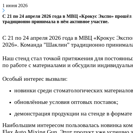
1 июня 2026
С 21 по 24 апреля 2026 года в МВЦ «Крокус Экспо» прошё
традиционно принимала в нём активное участие.
С 21 по 24 апреля 2026 года в МВЦ «Крокус Экс
2026». Команда "Шаклин" традиционно принимала 
Наш стенд стал точкой притяжения для постоянны
по работе с материалами и обсудили индивидуальн
Особый интерес вызвали:
новинки среди стоматологических материалов
обновлённые условия оптовых поставок;
демонстрация продукции на стенде в формате
Наибольшим интересом пользовалась новинка ком
Flex Auto Mixing Gun. Этот продукт уже успешно з