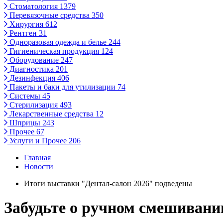
Стоматология
1379
Перевязочные средства
350
Хирургия
612
Рентген
31
Одноразовая одежда и белье
244
Гигиеническая продукция
124
Оборудование
247
Диагностика
201
Дезинфекция
406
Пакеты и баки для утилизации
74
Системы
45
Стерилизация
493
Лекарственные средства
12
Шприцы
243
Прочее
67
Услуги и Прочее
206
Главная
Новости
Итоги выставки "Дентал-салон 2026" подведены
Забудьте о ручном смешивани