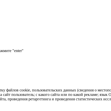
ажмите "enter"
тку файлов cookie, пользовательских данных (сведения о местопо
а сайт пользователь; с какого сайта или по какой рекламе; язык
айта, проведения ретаргетинга и проведения статистических исс