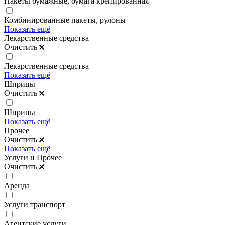
Пакеты бумажные, бумага крепированная
Комбинированные пакеты, рулоны
Показать ещё
Лекарственные средства
Очистить
Лекарственные средства
Показать ещё
Шприцы
Очистить
Шприцы
Показать ещё
Прочее
Очистить
Показать ещё
Услуги и Прочее
Очистить
Аренда
Услуги транспорт
Агентские услуги