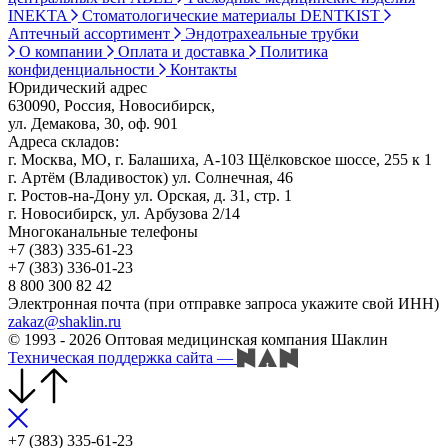
INEKTA
Стоматологические материалы DENTKIST
Аптечный ассортимент
Эндотрахеальные трубки
О компании
Оплата и доставка
Политика
конфиденциальности
Контакты
Юридический адрес
630090, Россия, Новосибирск,
ул. Демакова, 30, оф. 901
Адреса складов:
г. Москва, МО, г. Балашиха, А-103 Щёлковское шоссе, 255 к 1
г. Артём (Владивосток) ул. Солнечная, 46
г. Ростов-на-Дону ул. Орская, д. 31, стр. 1
г. Новосибирск, ул. Арбузова 2/14
Многоканальные телефоны
+7 (383) 335-61-23
+7 (383) 336-01-23
8 800 300 82 42
Электронная почта (при отправке запроса укажите свой ИНН)
zakaz@shaklin.ru
© 1993 - 2026 Оптовая медицинская компания Шаклин
Техническая поддержка сайта
—
+7 (383) 335-61-23