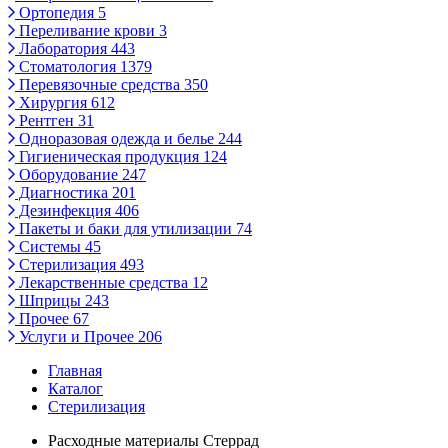
Ортопедия
5
Переливание крови
3
Лаборатория
443
Стоматология
1379
Перевязочные средства
350
Хирургия
612
Рентген
31
Одноразовая одежда и белье
244
Гигиеническая продукция
124
Оборудование
247
Диагностика
201
Дезинфекция
406
Пакеты и баки для утилизации
74
Системы
45
Стерилизация
493
Лекарственные средства
12
Шприцы
243
Прочее
67
Услуги и Прочее
206
Главная
Каталог
Стерилизация
Расходные материалы Стеррад