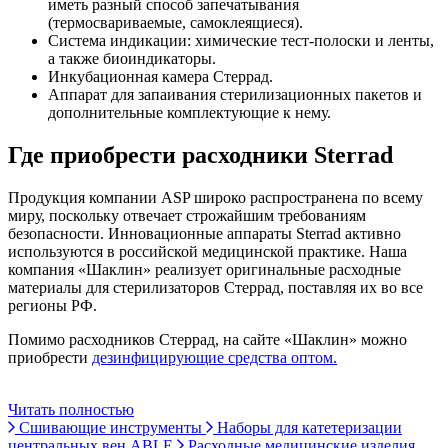
иметь разный способ запечатывания
(термосвариваемые, самоклеящиеся).
Система индикации: химические тест-полоски и ленты,
а также биоиндикаторы.
Инкубационная камера Стеррад.
Аппарат для запаивания стерилизационных пакетов и
дополнительные комплектующие к нему.
Где приобрести расходники Sterrad
Продукция компании ASP широко распространена по всему
миру, поскольку отвечает строжайшим требованиям
безопасности. Инновационные аппараты Sterrad активно
используются в российской медицинской практике. Наша
компания «Шаклин» реализует оригинальные расходные
материалы для стерилизаторов Стеррад, поставляя их во все
регионы РФ.
Помимо расходников Стеррад, на сайте «Шаклин» можно
приобрести
дезинфицирующие средства оптом.
Читать полностью
Сшивающие инструменты
Наборы для катетеризации
центральных вен ABLE
Расходные медицинские изделия