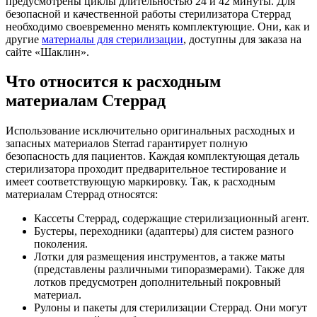
предусмотрены циклы длительностью 24 и 42 минуты. Для
безопасной и качественной работы стерилизатора Стеррад
необходимо своевременно менять комплектующие. Они, как и
другие
материалы для стерилизации
, доступны для заказа на
сайте «Шаклин».
Что относится к расходным
материалам Стеррад
Использование исключительно оригинальных расходных и
запасных материалов Sterrad гарантирует полную
безопасность для пациентов. Каждая комплектующая деталь
стерилизатора проходит предварительное тестирование и
имеет соответствующую маркировку. Так, к расходным
материалам Стеррад относятся:
Кассеты Стеррад, содержащие стерилизационный агент.
Бустеры, переходники (адаптеры) для систем разного
поколения.
Лотки для размещения инструментов, а также маты
(представлены различными типоразмерами). Также для
лотков предусмотрен дополнительный покровный
материал.
Рулоны и пакеты для стерилизации Стеррад. Они могут