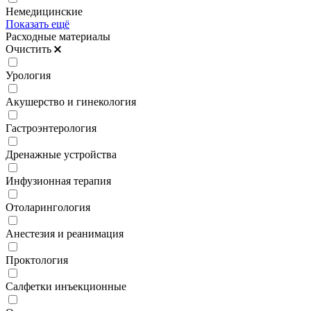
Немедицинские
Показать ещё
Расходные материалы
Очистить
Урология
Акушерство и гинекология
Гастроэнтерология
Дренажные устройства
Инфузионная терапия
Отоларингология
Анестезия и реанимация
Проктология
Салфетки инъекционные