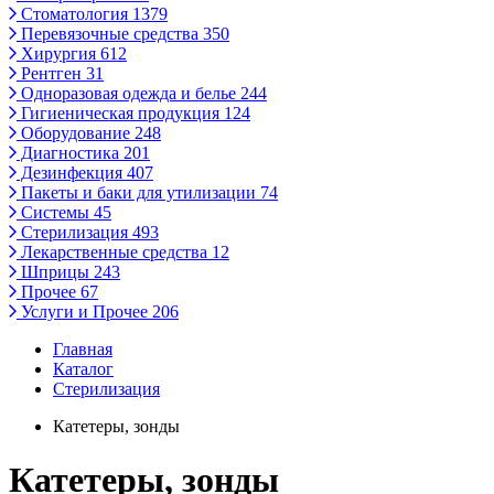
Стоматология
1379
Перевязочные средства
350
Хирургия
612
Рентген
31
Одноразовая одежда и белье
244
Гигиеническая продукция
124
Оборудование
248
Диагностика
201
Дезинфекция
407
Пакеты и баки для утилизации
74
Системы
45
Стерилизация
493
Лекарственные средства
12
Шприцы
243
Прочее
67
Услуги и Прочее
206
Главная
Каталог
Стерилизация
Катетеры, зонды
Катетеры, зонды