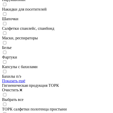
Накидки для посетителей
Шапочки
Салфетки спанлейс, спанбонд
Маски, респираторы
Белье
Фартуки
Капсулы с бахилами
Бахилы п/э
Показать ещё
Гигиеническая продукция ТОРК
Очистить
Выбрать все
ТОРК салфетки полотенца простыни