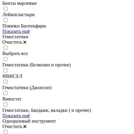
Бинты марлевые
Лейкопластыри
Повязки Биотекфарм
Показать ещё
Гемостатики
Очистить
Выбрать все
Гемостатики (Белкозин и прочее)
ИВИСЕЛ
Гемостатики (Джонсон)
Вивостат
Гемостатики, бандажи, вкладки ( и прочее)
Показать ещё
Одноразовый инструмент
Очистить