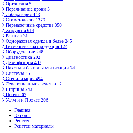
Ортопедия
5
Переливание крови
3
Лаборатория
443
Стоматология
1379
Перевязочные средства
350
Хирургия
613
Рентген
31
Одноразовая одежда и белье
245
Гигиеническая продукция
124
Оборудование
248
Диагностика
202
Дезинфекция
407
Пакеты и баки для утилизации
74
Системы
45
Стерилизация
494
Лекарственные средства
12
Шприцы
243
Прочее
67
Услуги и Прочее
206
Главная
Каталог
Рентген
Рентген материалы