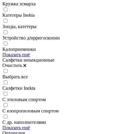
Кружка эсмарха
Катетеры Inekta
Зонды, катетеры
Устройство д/ирригоскопии
Калоприемники
Показать ещё
Салфетки инъекционные
Очистить
Выбрать все
Салфетки Inekta
С этиловым спиртом
С изопропиловым спиртом
С др. наполнителями
Показать ещё
Ортопедия