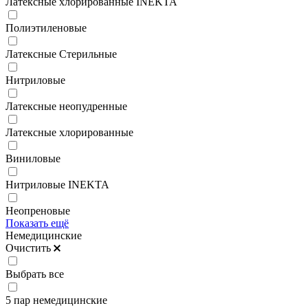
Латексные хлорированные INEKTA
Полиэтиленовые
Латексные Стерильные
Нитриловые
Латексные неопудренные
Латексные хлорированные
Виниловые
Нитриловые INEKTA
Неопреновые
Показать ещё
Немедицинские
Очистить
Выбрать все
5 пар немедицинские