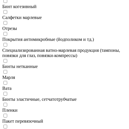
Бинт когезивный
Салфетки марлевые
Отрезы
Покрытия антимикробные (йодполиком и тд.)
Специализированная ватно-марлевая продукция (тампоны,
повязки для глаз, повязки-компрессы)
Бинты нетканные
Марля
Вата
Бинты эластичные, сетчатотрубчатые
Пленки
Пакет перевязочный