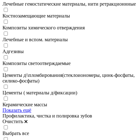
Лечебные гемостатические материалы, нити ретракционнные
Костнозамещающие материалы
Композиты химического отверждения
Лечебные и вспом. материалы
Адгезивы
Композиты светоотверждаемые
Цементы д\\пломбирования(стеклоиономеры, цинк-фосфаты,
силико-фосфаты)
Цементы ( материалы д/фиксации)
Керамические массы
Показать ещё
Профилактика, чистка и полировка зубов
Очистить
Выбрать все