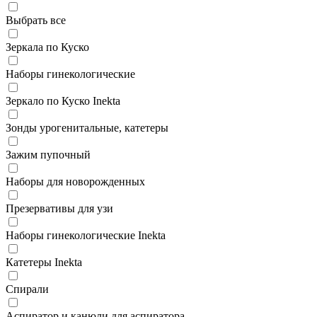
Выбрать все
Зеркала по Куско
Наборы гинекологические
Зеркало по Куско Inekta
Зонды урогенитальные, катетеры
Зажим пупочный
Наборы для новорожденных
Презервативы для узи
Наборы гинекологические Inekta
Катетеры Inekta
Спирали
Аспиратор и канюли для аспиратора