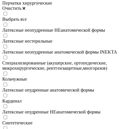
Перчатки хирургические
Очистить
Выбрать все
Латексные неопудренные НЕанатомической формы
Латексные нестерильные
Латексные неопудренные анатомической формы INEKTA
Специализированные (акушерские, ортопедические,
микрохирургические, рентгензащитные,многоразов)
Кольчужные
Латексные опудренные анатомической формы
Кардинал
Латексные опудренные НЕанатомической формы
Синтетические