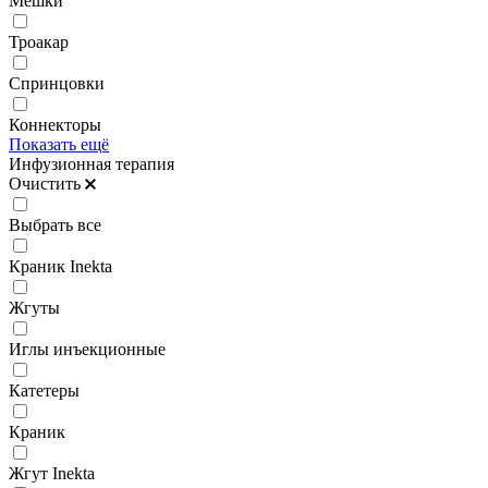
Мешки
Троакар
Спринцовки
Коннекторы
Показать ещё
Инфузионная терапия
Очистить
Выбрать все
Краник Inekta
Жгуты
Иглы инъекционные
Катетеры
Краник
Жгут Inekta