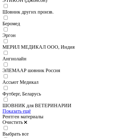
ЭТИКОН (Джонсон)
Шовник других произв.
Беромед
Эргон
МЕРИЛ МЕДИКАЛ ООО, Индия
Ангиолайн
ЭЛЕМААР шовник Россия
Ассьют Медикал
Футберг, Беларусь
ШОВНИК для ВЕТЕРИНАРИИ
Показать ещё
Рентген материалы
Очистить
Выбрать все