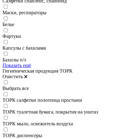
Салфетки спанлейс, спанбонд
Маски, респираторы
Белье
Фартуки
Капсулы с бахилами
Бахилы п/э
Показать ещё
Гигиеническая продукция ТОРК
Очистить
Выбрать все
ТОРК салфетки полотенца простыни
ТОРК туалетная бумага, покрытия на унитаз
ТОРК мыло, освежитель воздуха
ТОРК диспенсеры