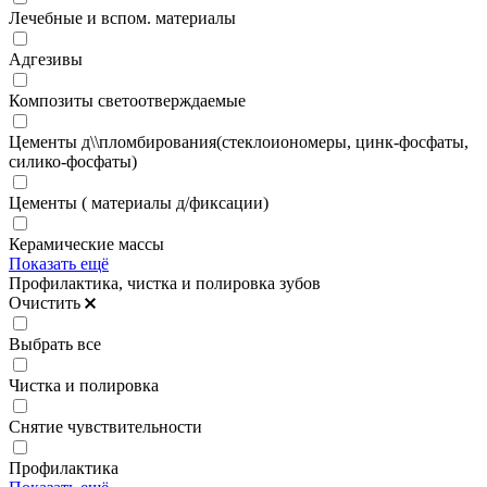
Лечебные и вспом. материалы
Адгезивы
Композиты светоотверждаемые
Цементы д\\пломбирования(стеклоиономеры, цинк-фосфаты,
силико-фосфаты)
Цементы ( материалы д/фиксации)
Керамические массы
Показать ещё
Профилактика, чистка и полировка зубов
Очистить
Выбрать все
Чистка и полировка
Снятие чувствительности
Профилактика