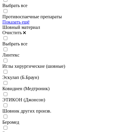
Выбрать все
Противоспаечные препараты
Показать ещё
Шовный материал
Очистить
Выбрать все
Линтекс
Иглы хирургические (шовные)
Эскулап (Б.Браун)
Ковидиен (Медтроник)
ЭТИКОН (Джонсон)
Шовник других произв.
Беромед