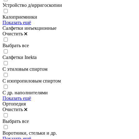
Устройство д/ирригоскопии
Калоприемники
Показать ещё
Салфетки инъекционные
Очистить
Выбрать все
Салфетки Inekta
С этиловым спиртом
С изопропиловым спиртом
С др. наполнителями
Показать ещё
Ортопедия
Очистить
Выбрать все
Воротники, стельки и др.
Показать ещё