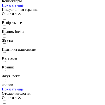
Коннекторы
Показать ещё
Инфузионная терапия
Очистить
Выбрать все
Краник Inekta
Жгуты
Иглы инъекционные
Катетеры
Краник
Жгут Inekta
Линии
Показать ещё
Отоларингология
Очистить