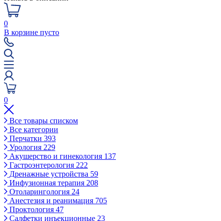
0
В корзине пусто
0
Все товары списком
Все категории
Перчатки
393
Урология
229
Акушерство и гинекология
137
Гастроэнтерология
222
Дренажные устройства
59
Инфузионная терапия
208
Отоларингология
24
Анестезия и реанимация
705
Проктология
47
Салфетки инъекционные
23