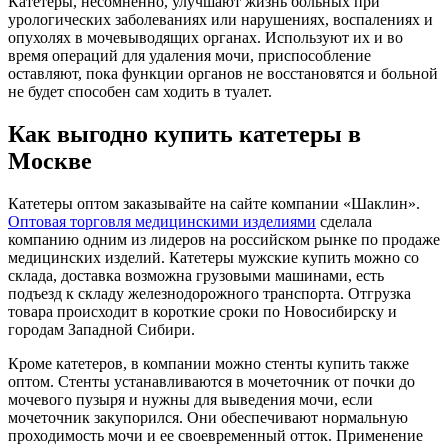
Катетеры, несомненно, улучшают жизнь больных при
урологических заболеваниях или нарушениях, воспалениях и
опухолях в мочевыводящих органах. Используют их и во
время операций для удаления мочи, приспособление
оставляют, пока функции органов не восстановятся и больной
не будет способен сам ходить в туалет.
Как выгодно купить катетеры в
Москве
Катетеры оптом заказывайте на сайте компании «Шаклин».
Оптовая торговля медицинскими изделиями
сделала
компанию одним из лидеров на российском рынке по продаже
медицинских изделий. Катетеры мужские купить можно со
склада, доставка возможна грузовыми машинами, есть
подъезд к складу железнодорожного транспорта. Отгрузка
товара происходит в короткие сроки по Новосибирску и
городам Западной Сибири.
Кроме катетеров, в компании можно стенты купить также
оптом. Стенты устанавливаются в мочеточник от почки до
мочевого пузыря и нужны для выведения мочи, если
мочеточник закупорился. Они обеспечивают нормальную
проходимость мочи и ее своевременный отток. Применение