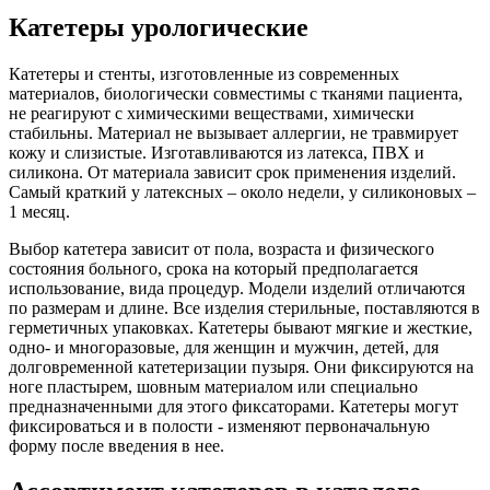
Катетеры урологические
Катетеры и стенты, изготовленные из современных
материалов, биологически совместимы с тканями пациента,
не реагируют с химическими веществами, химически
стабильны. Материал не вызывает аллергии, не травмирует
кожу и слизистые. Изготавливаются из латекса, ПВХ и
силикона. От материала зависит срок применения изделий.
Самый краткий у латексных – около недели, у силиконовых –
1 месяц.
Выбор катетера зависит от пола, возраста и физического
состояния больного, срока на который предполагается
использование, вида процедур. Модели изделий отличаются
по размерам и длине. Все изделия стерильные, поставляются в
герметичных упаковках. Катетеры бывают мягкие и жесткие,
одно- и многоразовые, для женщин и мужчин, детей, для
долговременной катетеризации пузыря. Они фиксируются на
ноге пластырем, шовным материалом или специально
предназначенными для этого фиксаторами. Катетеры могут
фиксироваться и в полости - изменяют первоначальную
форму после введения в нее.