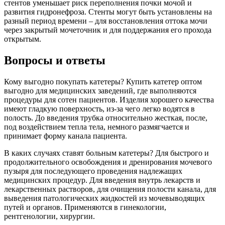
стентов уменьшает риск переполнения почки мочой и
развития гидронефроза. Стенты могут быть установлены на
разный период времени – для восстановления оттока мочи
через закрытый мочеточник и для поддержания его прохода
открытым.
Вопросы и ответы
Кому выгодно покупать катетеры? Купить катетер оптом
выгодно для медицинских заведений, где выполняются
процедуры для сотен пациентов. Изделия хорошего качества
имеют гладкую поверхность, из-за чего легко водятся в
полость. До введения трубка относительно жесткая, после,
под воздействием тепла тела, немного размягчается и
принимает форму канала пациента.
В каких случаях ставят больным катетеры? Для быстрого и
продолжительного освобождения и дренирования мочевого
пузыря для последующего проведения надлежащих
медицинских процедур. Для введения внутрь лекарств и
лекарственных растворов, для очищения полости канала, для
выведения патологических жидкостей из мочевыводящих
путей и органов. Применяются в гинекологии,
рентгенологии, хирургии.