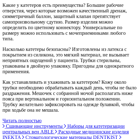
Какие у катетеров есть преимущества? Большие рабочие
отверстия, через которые возможен качественный дренаж,
симметричный баллон, защитный клапан препятствует
самопроизвольному сдутию. Размер изделия можно
определить по цветному коннектору. Универсальные по
размеру можно использовать с мочеприемниками любого
типа.
Насколько катетеры безопасны? Изготовлены из латекса с
покрытием из силикона, это мягкий материал, не вызывает
неприятных ощущений у пациента. Трубки стерильны,
упакованы в двойную упаковку. Пригодны для однократного
применения.
Как устанавливать и ухаживать за катетером? Кожу около
трубки необходимо обрабатывать каждый день, чтобы не было
раздражения. Мешочек с собранной мочой располагать ниже
пояса при вертикальном и горизонтальном положении.
Трубку желательно зафиксировать на одежде булавкой, чтобы
при ходьбе она не мешала.
Читать полностью
Сшивающие инструменты
Наборы для катетеризации
центральных вен ABLE
Расходные медицинские изделия
INEKTA
Стоматологические материалы DENTKIST