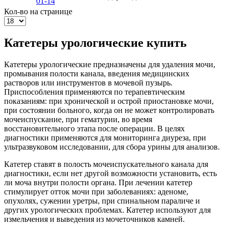
01-14
Кол-во на странице
Катетеры урологические купить
Катетеры урологические предназначены для удаления мочи,
промывания полости канала, введения медицинских
растворов или инструментов в мочевой пузырь.
Приспособления применяются по терапевтическим
показаниям: при хронической и острой приостановке мочи,
при состоянии больного, когда он не может контролировать
мочеиспускание, при гематурии, во время
восстановительного этапа после операции. В целях
диагностики применяются для мониторинга диуреза, при
ультразвуковом исследовании, для сбора урины для анализов.
Катетер ставят в полость мочеиспускательного канала для
диагностики, если нет другой возможности установить, есть
ли моча внутри полости органа. При лечении катетер
стимулирует отток мочи при заболеваниях: аденоме,
опухолях, сужении уретры, при спинальном параличе и
других урологических проблемах. Катетер используют для
измельчения и выведения из мочеточников камней.