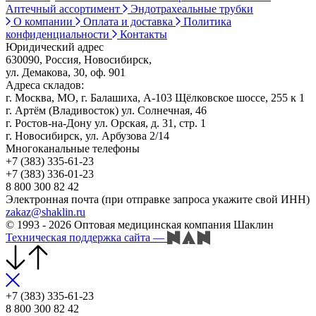
Аптечный ассортимент
Эндотрахеальные трубки
О компании
Оплата и доставка
Политика
конфиденциальности
Контакты
Юридический адрес
630090, Россия, Новосибирск,
ул. Демакова, 30, оф. 901
Адреса складов:
г. Москва, МО, г. Балашиха, А-103 Щёлковское шоссе, 255 к 1
г. Артём (Владивосток) ул. Солнечная, 46
г. Ростов-на-Дону ул. Орская, д. 31, стр. 1
г. Новосибирск, ул. Арбузова 2/14
Многоканальные телефоны
+7 (383) 335-61-23
+7 (383) 336-01-23
8 800 300 82 42
Электронная почта (при отправке запроса укажите свой ИНН)
zakaz@shaklin.ru
© 1993 - 2026 Оптовая медицинская компания Шаклин
Техническая поддержка сайта
—
+7 (383) 335-61-23
8 800 300 82 42