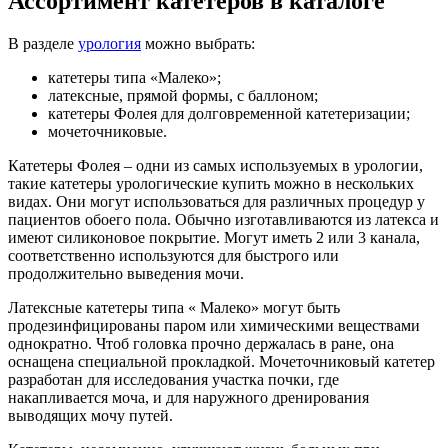
Ассортимент катетеров в каталоге
В разделе
урология
можно выбрать:
катетеры типа «Малеко»;
латексные, прямой формы, с баллоном;
катетеры Фолея для долговременной катетеризации;
мочеточниковые.
Катетеры Фолея – одни из самых используемых в урологии,
такие катетеры урологические купить можно в нескольких
видах. Они могут использоваться для различных процедур у
пациентов обоего пола. Обычно изготавливаются из латекса и
имеют силиконовое покрытие. Могут иметь 2 или 3 канала,
соответственно используются для быстрого или
продолжительно выведения мочи.
Латексные катетеры типа « Малеко» могут быть
продезинфицированы паром или химическими веществами
однократно. Чтоб головка прочно держалась в ране, она
оснащена специальной прокладкой. Мочеточниковый катетер
разработан для исследования участка почки, где
накапливается моча, и для наружного дренирования
выводящих мочу путей.