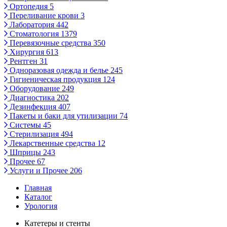
Ортопедия
5
Переливание крови
3
Лаборатория
442
Стоматология
1379
Перевязочные средства
350
Хирургия
613
Рентген
31
Одноразовая одежда и белье
245
Гигиеническая продукция
124
Оборудование
249
Диагностика
202
Дезинфекция
407
Пакеты и баки для утилизации
74
Системы
45
Стерилизация
494
Лекарственные средства
12
Шприцы
243
Прочее
67
Услуги и Прочее
206
Главная
Каталог
Урология
Катетеры и стенты