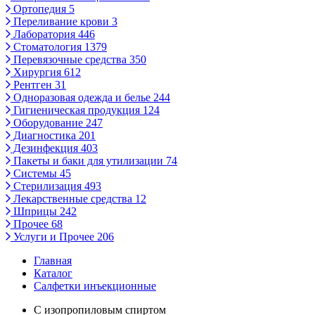
Ортопедия
5
Переливание крови
3
Лаборатория
446
Стоматология
1379
Перевязочные средства
350
Хирургия
612
Рентген
31
Одноразовая одежда и белье
244
Гигиеническая продукция
124
Оборудование
247
Диагностика
201
Дезинфекция
403
Пакеты и баки для утилизации
74
Системы
45
Стерилизация
493
Лекарственные средства
12
Шприцы
242
Прочее
68
Услуги и Прочее
206
Главная
Каталог
Салфетки инъекционные
С изопропиловым спиртом