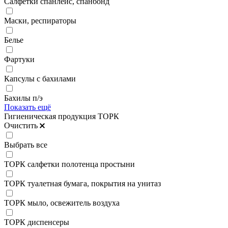
Салфетки спанлейс, спанбонд
Маски, респираторы
Белье
Фартуки
Капсулы с бахилами
Бахилы п/э
Показать ещё
Гигиеническая продукция ТОРК
Очистить
Выбрать все
ТОРК салфетки полотенца простыни
ТОРК туалетная бумага, покрытия на унитаз
ТОРК мыло, освежитель воздуха
ТОРК диспенсеры