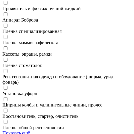
Проявитель и фиксаж ручной жидкий
Аппарат Боброва
Пленка специализированная
Пленка маммографическая
Кассеты, экраны, рамки
Пленка стоматолог.
Рентгензащитная одежда и обоудование (ширма, урид,
фонарь)
Установка уфорп
Шприцы колбы и удлинительные линии, прочее
Восстановитель, стартер, очиститель
Пленка общей рентгенологии
Показать ещё