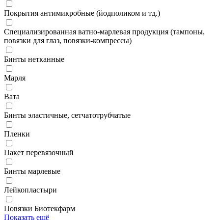
Покрытия антимикробные (йодполиком и тд.)
Специализированная ватно-марлевая продукция (тампоны,
повязки для глаз, повязки-компрессы)
Бинты нетканные
Марля
Вата
Бинты эластичные, сетчатотрубчатые
Пленки
Пакет перевязочный
Бинты марлевые
Лейкопластыри
Повязки Биотекфарм
Показать ещё