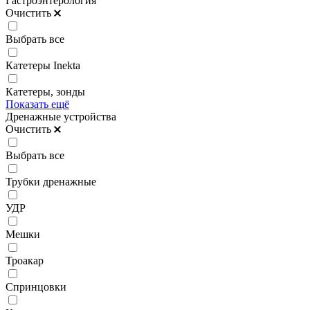
Гастроэнтерология
Очистить
Выбрать все
Катетеры Inekta
Катетеры, зонды
Показать ещё
Дренажные устройства
Очистить
Выбрать все
Трубки дренажные
УДР
Мешки
Троакар
Спринцовки