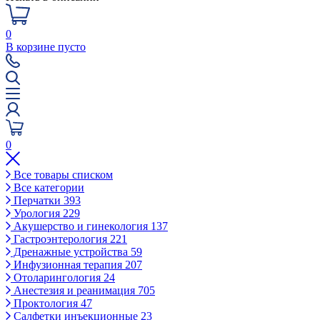
0
В корзине пусто
0
Все товары списком
Все категории
Перчатки
393
Урология
229
Акушерство и гинекология
137
Гастроэнтерология
221
Дренажные устройства
59
Инфузионная терапия
207
Отоларингология
24
Анестезия и реанимация
705
Проктология
47
Салфетки инъекционные
23