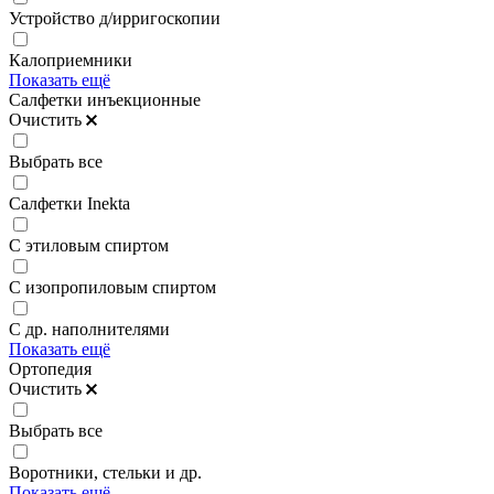
Устройство д/ирригоскопии
Калоприемники
Показать ещё
Салфетки инъекционные
Очистить
Выбрать все
Салфетки Inekta
С этиловым спиртом
С изопропиловым спиртом
С др. наполнителями
Показать ещё
Ортопедия
Очистить
Выбрать все
Воротники, стельки и др.
Показать ещё