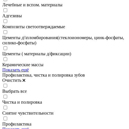
Лечебные и вспом. материалы
Адгезивы
Композиты светоотверждаемые
Цементы д\\пломбирования(стеклоиономеры, цинк-фосфаты,
силико-фосфаты)
Цементы ( материалы д/фиксации)
Керамические массы
Показать ещё
Профилактика, чистка и полировка зубов
Очистить
Выбрать все
Чистка и полировка
Снятие чувствительности
Профилактика