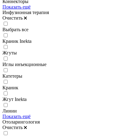
Коннекторы
Показать ещё
Инфузионная терапия
Очистить
Выбрать все
Краник Inekta
Жгуты
Иглы инъекционные
Катетеры
Краник
Жгут Inekta
Линии
Показать ещё
Отоларингология
Очистить