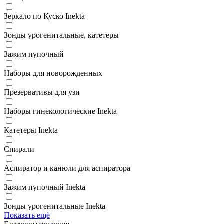
Зеркало по Куско Inekta
Зонды урогенитальные, катетеры
Зажим пупочный
Наборы для новорожденных
Презервативы для узи
Наборы гинекологические Inekta
Катетеры Inekta
Спирали
Аспиратор и канюли для аспиратора
Зажим пупочный Inekta
Зонды урогенитальные Inekta
Показать ещё