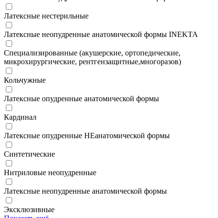
Латексные нестерильные
Латексные неопудренные анатомической формы INEKTA
Специализированные (акушерские, ортопедические,
микрохирургические, рентгензащитные,многоразов)
Кольчужные
Латексные опудренные анатомической формы
Кардинал
Латексные опудренные НЕанатомической формы
Синтетические
Нитриловые неопудренные
Латексные неопудренные анатомической формы
Эксклюзивные