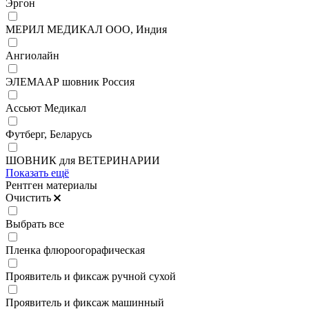
Эргон
МЕРИЛ МЕДИКАЛ ООО, Индия
Ангиолайн
ЭЛЕМААР шовник Россия
Ассьют Медикал
Футберг, Беларусь
ШОВНИК для ВЕТЕРИНАРИИ
Показать ещё
Рентген материалы
Очистить
Выбрать все
Пленка флюроогорафическая
Проявитель и фиксаж ручной сухой
Проявитель и фиксаж машинный