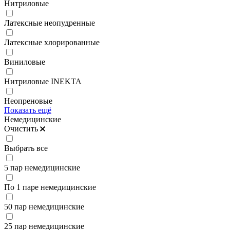
Нитриловые
Латексные неопудренные
Латексные хлорированные
Виниловые
Нитриловые INEKTA
Неопреновые
Показать ещё
Немедицинские
Очистить
Выбрать все
5 пар немедицинские
По 1 паре немедицинские
50 пар немедицинские
25 пар немедицинские