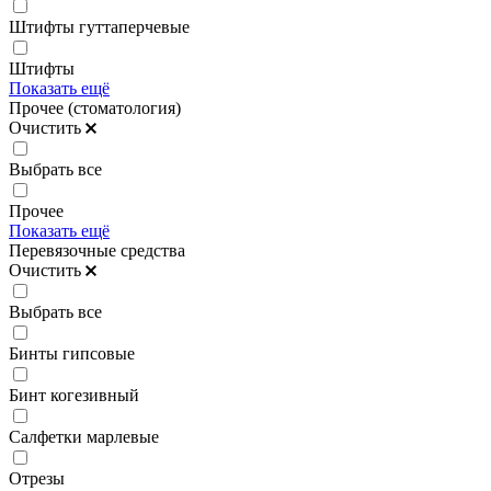
Штифты гуттаперчевые
Штифты
Показать ещё
Прочее (стоматология)
Очистить
Выбрать все
Прочее
Показать ещё
Перевязочные средства
Очистить
Выбрать все
Бинты гипсовые
Бинт когезивный
Салфетки марлевые
Отрезы