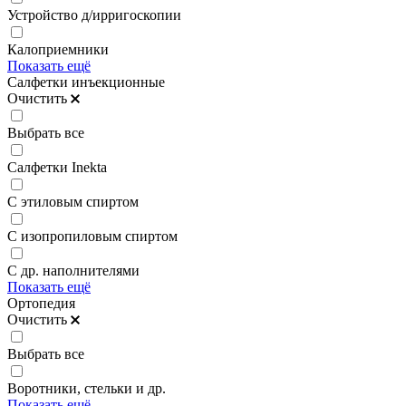
Устройство д/ирригоскопии
Калоприемники
Показать ещё
Салфетки инъекционные
Очистить
Выбрать все
Салфетки Inekta
С этиловым спиртом
С изопропиловым спиртом
С др. наполнителями
Показать ещё
Ортопедия
Очистить
Выбрать все
Воротники, стельки и др.
Показать ещё