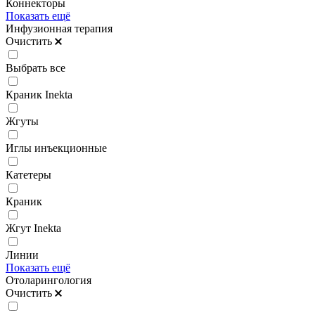
Коннекторы
Показать ещё
Инфузионная терапия
Очистить
Выбрать все
Краник Inekta
Жгуты
Иглы инъекционные
Катетеры
Краник
Жгут Inekta
Линии
Показать ещё
Отоларингология
Очистить