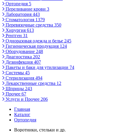
Ортопедия
5
Переливание крови
3
Лаборатория
443
Стоматология
1379
Перевязочные средства
350
Хирургия
613
Рентген
31
Одноразовая одежда и белье
245
Гигиеническая продукция
124
Оборудование
248
Диагностика
202
Дезинфекция
407
Пакеты и баки для утилизации
74
Системы
45
Стерилизация
494
Лекарственные средства
12
Шприцы
243
Прочее
67
Услуги и Прочее
206
Главная
Каталог
Ортопедия
Воротники, стельки и др.