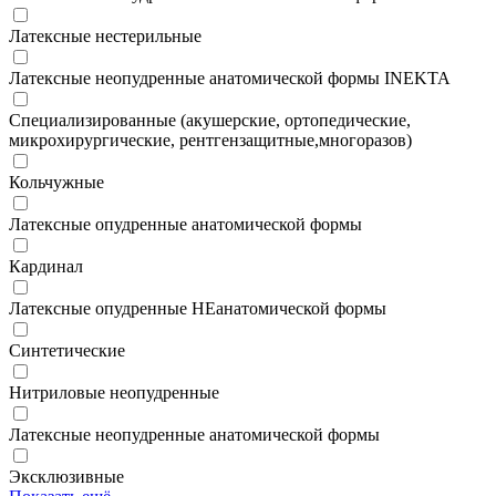
Латексные нестерильные
Латексные неопудренные анатомической формы INEKTA
Специализированные (акушерские, ортопедические,
микрохирургические, рентгензащитные,многоразов)
Кольчужные
Латексные опудренные анатомической формы
Кардинал
Латексные опудренные НЕанатомической формы
Синтетические
Нитриловые неопудренные
Латексные неопудренные анатомической формы
Эксклюзивные