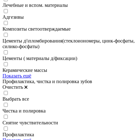
Лечебные и вспом. материалы
Адгезивы
Композиты светоотверждаемые
Цементы д\\пломбирования(стеклоиономеры, цинк-фосфаты,
силико-фосфаты)
Цементы ( материалы д/фиксации)
Керамические массы
Показать ещё
Профилактика, чистка и полировка зубов
Очистить
Выбрать все
Чистка и полировка
Снятие чувствительности
Профилактика