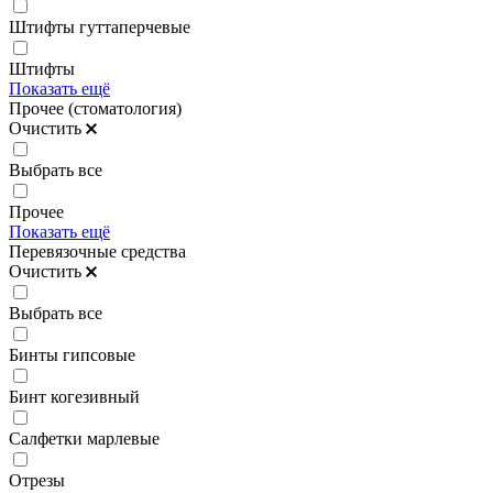
Штифты гуттаперчевые
Штифты
Показать ещё
Прочее (стоматология)
Очистить
Выбрать все
Прочее
Показать ещё
Перевязочные средства
Очистить
Выбрать все
Бинты гипсовые
Бинт когезивный
Салфетки марлевые
Отрезы