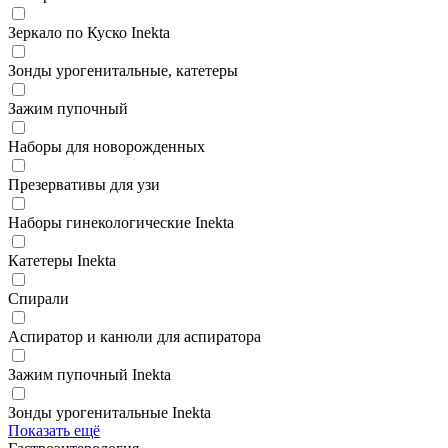
Зеркало по Куско Inekta
Зонды урогенитальные, катетеры
Зажим пупочный
Наборы для новорожденных
Презервативы для узи
Наборы гинекологические Inekta
Катетеры Inekta
Спирали
Аспиратор и канюли для аспиратора
Зажим пупочный Inekta
Зонды урогенитальные Inekta
Показать ещё