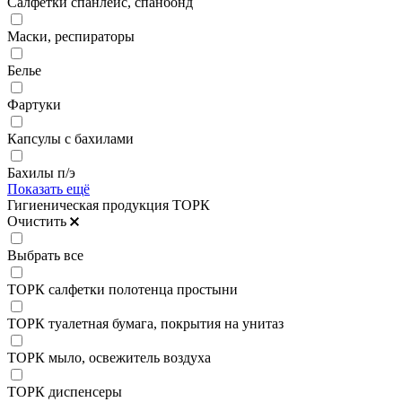
Салфетки спанлейс, спанбонд
Маски, респираторы
Белье
Фартуки
Капсулы с бахилами
Бахилы п/э
Показать ещё
Гигиеническая продукция ТОРК
Очистить
Выбрать все
ТОРК салфетки полотенца простыни
ТОРК туалетная бумага, покрытия на унитаз
ТОРК мыло, освежитель воздуха
ТОРК диспенсеры