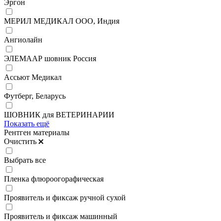
Эргон
МЕРИЛ МЕДИКАЛ ООО, Индия
Ангиолайн
ЭЛЕМААР шовник Россия
Ассьют Медикал
Футберг, Беларусь
ШОВНИК для ВЕТЕРИНАРИИ
Показать ещё
Рентген материалы
Очистить
Выбрать все
Пленка флюроогорафическая
Проявитель и фиксаж ручной сухой
Проявитель и фиксаж машинный