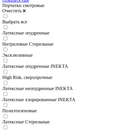
Показать ещё
Перчатки смотровые
Очистить
Выбрать все
Латексные опудренные
Нитриловые Стерильные
Эксклюзивные
Латексные опудренные INEKTA
High Risk, сверхпрочные
Латексные неопудренные INEKTA
Латексные хлорированные INEKTA
Полиэтиленовые
Латексные Стерильные