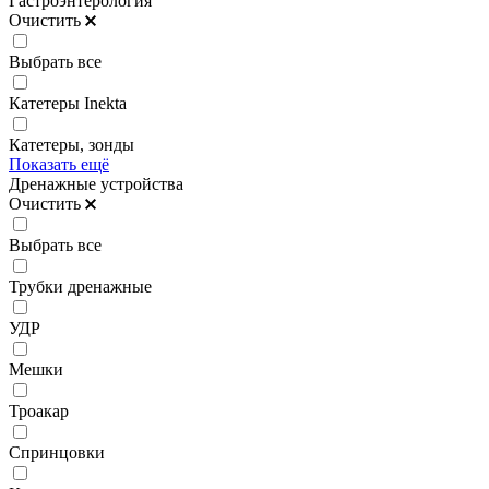
Гастроэнтерология
Очистить
Выбрать все
Катетеры Inekta
Катетеры, зонды
Показать ещё
Дренажные устройства
Очистить
Выбрать все
Трубки дренажные
УДР
Мешки
Троакар
Спринцовки