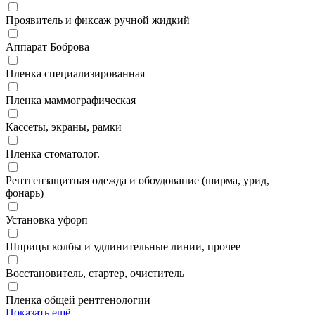
Проявитель и фиксаж ручной жидкий
Аппарат Боброва
Пленка специализированная
Пленка маммографическая
Кассеты, экраны, рамки
Пленка стоматолог.
Рентгензащитная одежда и обоудование (ширма, урид,
фонарь)
Установка уфорп
Шприцы колбы и удлинительные линии, прочее
Восстановитель, стартер, очиститель
Пленка общей рентгенологии
Показать ещё