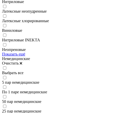
Нитриловые
Латексные неопудренные
Латексные хлорированные
Виниловые
Нитриловые INEKTA
Неопреновые
Показать ещё
Немедицинские
Очистить
Выбрать все
5 пар немедицинские
По 1 паре немедицинские
50 пар немедицинские
25 пар немедицинские