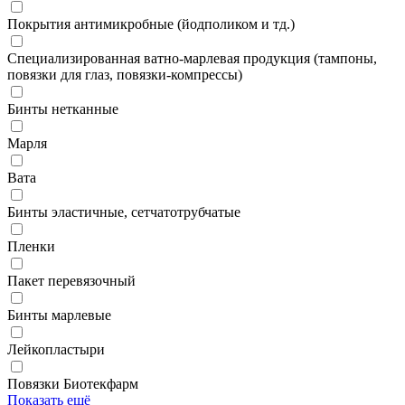
Покрытия антимикробные (йодполиком и тд.)
Специализированная ватно-марлевая продукция (тампоны,
повязки для глаз, повязки-компрессы)
Бинты нетканные
Марля
Вата
Бинты эластичные, сетчатотрубчатые
Пленки
Пакет перевязочный
Бинты марлевые
Лейкопластыри
Повязки Биотекфарм
Показать ещё