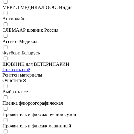
МЕРИЛ МЕДИКАЛ ООО, Индия
Ангиолайн
ЭЛЕМААР шовник Россия
Ассьют Медикал
Футберг, Беларусь
ШОВНИК для ВЕТЕРИНАРИИ
Показать ещё
Рентген материалы
Очистить
Выбрать все
Пленка флюроогорафическая
Проявитель и фиксаж ручной сухой
Проявитель и фиксаж машинный