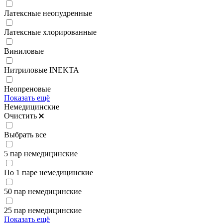
Латексные неопудренные
Латексные хлорированные
Виниловые
Нитриловые INEKTA
Неопреновые
Показать ещё
Немедицинские
Очистить
Выбрать все
5 пар немедицинские
По 1 паре немедицинские
50 пар немедицинские
25 пар немедицинские
Показать ещё