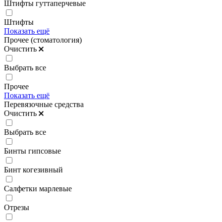
Штифты гуттаперчевые
Штифты
Показать ещё
Прочее (стоматология)
Очистить
Выбрать все
Прочее
Показать ещё
Перевязочные средства
Очистить
Выбрать все
Бинты гипсовые
Бинт когезивный
Салфетки марлевые
Отрезы