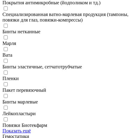
Покрытия антимикробные (йодполиком и тд.)
Специализированная ватно-марлевая продукция (тампоны,
повязки для глаз, повязки-компрессы)
Бинты нетканные
Марля
Вата
Бинты эластичные, сетчатотрубчатые
Пленки
Пакет перевязочный
Бинты марлевые
Лейкопластыри
Повязки Биотекфарм
Показать ещё
Гемостатики