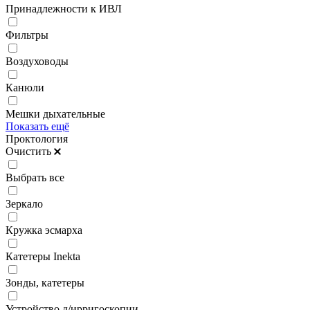
Принадлежности к ИВЛ
Фильтры
Воздуховоды
Канюли
Мешки дыхательные
Показать ещё
Проктология
Очистить
Выбрать все
Зеркало
Кружка эсмарха
Катетеры Inekta
Зонды, катетеры
Устройство д/ирригоскопии