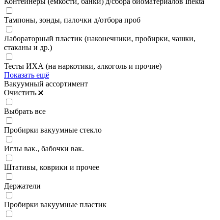
Контейнеры (емкости, банки) д/сбора биоматериалов Inekta
Тампоны, зонды, палочки д/отбора проб
Лабораторный пластик (наконечники, пробирки, чашки,
стаканы и др.)
Тесты ИХА (на наркотики, алкоголь и прочие)
Показать ещё
Вакуумный ассортимент
Очистить
Выбрать все
Пробирки вакуумные стекло
Иглы вак., бабочки вак.
Штативы, коврики и прочее
Держатели
Пробирки вакуумные пластик