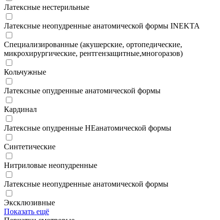
Латексные нестерильные
Латексные неопудренные анатомической формы INEKTA
Специализированные (акушерские, ортопедические,
микрохирургические, рентгензащитные,многоразов)
Кольчужные
Латексные опудренные анатомической формы
Кардинал
Латексные опудренные НЕанатомической формы
Синтетические
Нитриловые неопудренные
Латексные неопудренные анатомической формы
Эксклюзивные
Показать ещё