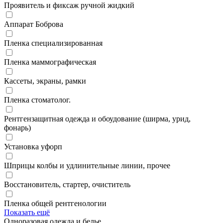
Проявитель и фиксаж ручной жидкий
Аппарат Боброва
Пленка специализированная
Пленка маммографическая
Кассеты, экраны, рамки
Пленка стоматолог.
Рентгензащитная одежда и обоудование (ширма, урид,
фонарь)
Установка уфорп
Шприцы колбы и удлинительные линии, прочее
Восстановитель, стартер, очиститель
Пленка общей рентгенологии
Показать ещё
Одноразовая одежда и белье