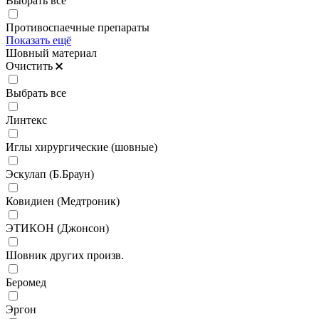
Выбрать все
Противоспаечные препараты
Показать ещё
Шовный материал
Очистить
Выбрать все
Линтекс
Иглы хирургические (шовные)
Эскулап (Б.Браун)
Ковидиен (Медтроник)
ЭТИКОН (Джонсон)
Шовник других произв.
Беромед
Эргон