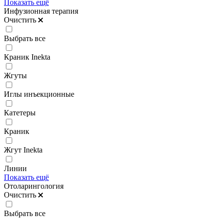
Показать ещё
Инфузионная терапия
Очистить
Выбрать все
Краник Inekta
Жгуты
Иглы инъекционные
Катетеры
Краник
Жгут Inekta
Линии
Показать ещё
Отоларингология
Очистить
Выбрать все