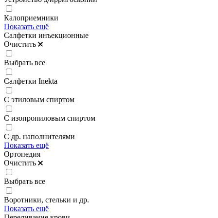
Калоприемники
Показать ещё
Салфетки инъекционные
Очистить
Выбрать все
Салфетки Inekta
С этиловым спиртом
С изопропиловым спиртом
С др. наполнителями
Показать ещё
Ортопедия
Очистить
Выбрать все
Воротники, стельки и др.
Показать ещё
Переливание крови