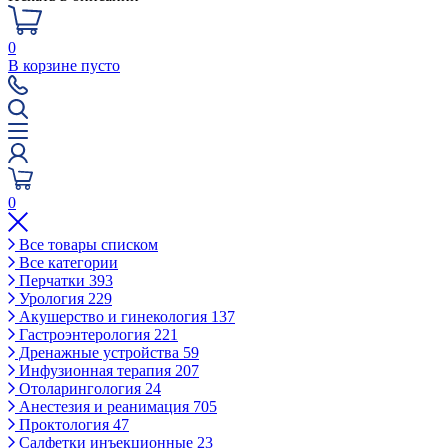
0
В корзине пусто
0
Все товары списком
Все категории
Перчатки
393
Урология
229
Акушерство и гинекология
137
Гастроэнтерология
221
Дренажные устройства
59
Инфузионная терапия
207
Отоларингология
24
Анестезия и реанимация
705
Проктология
47
Салфетки инъекционные
23