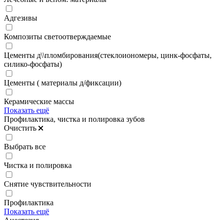
Адгезивы
Композиты светоотверждаемые
Цементы д\\пломбирования(стеклоиономеры, цинк-фосфаты,
силико-фосфаты)
Цементы ( материалы д/фиксации)
Керамические массы
Показать ещё
Профилактика, чистка и полировка зубов
Очистить
Выбрать все
Чистка и полировка
Снятие чувствительности
Профилактика
Показать ещё