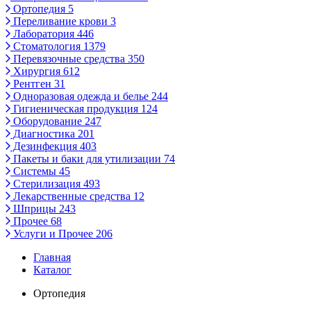
Ортопедия
5
Переливание крови
3
Лаборатория
446
Стоматология
1379
Перевязочные средства
350
Хирургия
612
Рентген
31
Одноразовая одежда и белье
244
Гигиеническая продукция
124
Оборудование
247
Диагностика
201
Дезинфекция
403
Пакеты и баки для утилизации
74
Системы
45
Стерилизация
493
Лекарственные средства
12
Шприцы
243
Прочее
68
Услуги и Прочее
206
Главная
Каталог
Ортопедия