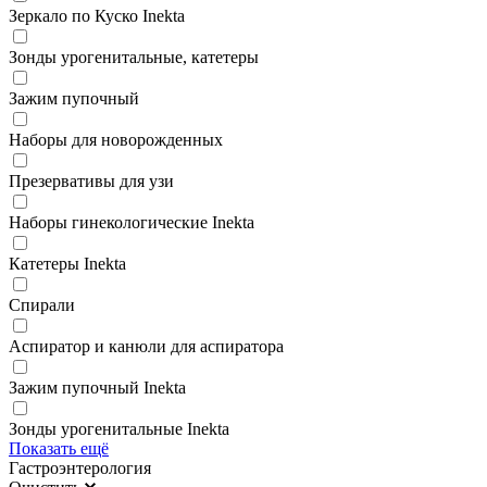
Зеркало по Куско Inekta
Зонды урогенитальные, катетеры
Зажим пупочный
Наборы для новорожденных
Презервативы для узи
Наборы гинекологические Inekta
Катетеры Inekta
Спирали
Аспиратор и канюли для аспиратора
Зажим пупочный Inekta
Зонды урогенитальные Inekta
Показать ещё
Гастроэнтерология