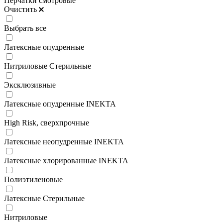
Перчатки смотровые
Очистить
Выбрать все
Латексные опудренные
Нитриловые Стерильные
Эксклюзивные
Латексные опудренные INEKTA
High Risk, сверхпрочные
Латексные неопудренные INEKTA
Латексные хлорированные INEKTA
Полиэтиленовые
Латексные Стерильные
Нитриловые