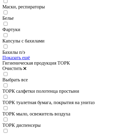
Маски, респираторы
Белье
Фартуки
Капсулы с бахилами
Бахилы п/э
Показать ещё
Гигиеническая продукция ТОРК
Очистить
Выбрать все
ТОРК салфетки полотенца простыни
ТОРК туалетная бумага, покрытия на унитаз
ТОРК мыло, освежитель воздуха
ТОРК диспенсеры