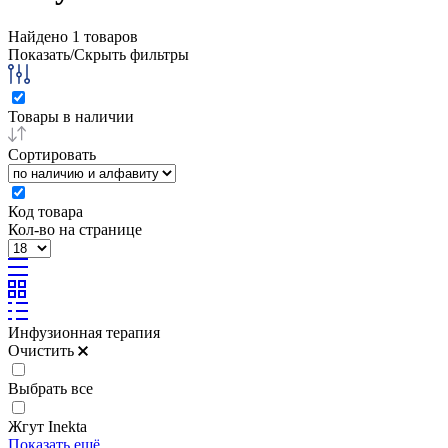
Найдено
1
товаров
Показать/Скрыть фильтры
Товары в наличии
Сортировать
Код товара
Кол-во на странице
Инфузионная терапия
Очистить
Выбрать все
Жгут Inekta
Показать ещё