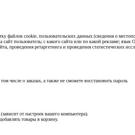
тку файлов cookie, пользовательских данных (сведения о местопо
а сайт пользователь; с какого сайта или по какой рекламе; язык
айта, проведения ретаргетинга и проведения статистических исс
 том числе о заказах, а также не сможете восстановить пароль
(зависит от настроек вашего компьютера).
 добавлять товары в корзину.