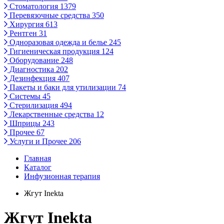
Стоматология
1379
Перевязочные средства
350
Хирургия
613
Рентген
31
Одноразовая одежда и белье
245
Гигиеническая продукция
124
Оборудование
248
Диагностика
202
Дезинфекция
407
Пакеты и баки для утилизации
74
Системы
45
Стерилизация
494
Лекарственные средства
12
Шприцы
243
Прочее
67
Услуги и Прочее
206
Главная
Каталог
Инфузионная терапия
Жгут Inekta
Жгут Inekta