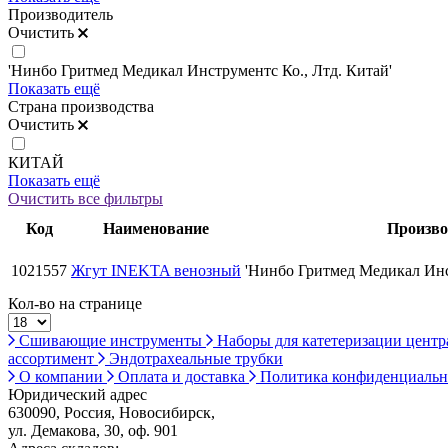
Производитель
Очистить
'Нинбо Гритмед Медикал Инструментс Ко., Лтд. Китай'
Показать ещё
Страна производства
Очистить
КИТАЙ
Показать ещё
Очистить все фильтры
Код
Наименование
Произво
1021557
Жгут INEKTA венозный
'Нинбо Гритмед Медикал Инс
Кол-во на странице
Сшивающие инструменты
Наборы для катетеризации цент
ассортимент
Эндотрахеальные трубки
О компании
Оплата и доставка
Политика конфиденциаль
Юридический адрес
630090, Россия, Новосибирск,
ул. Демакова, 30, оф. 901