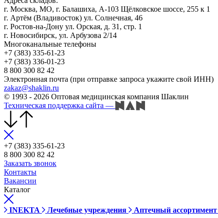
Адреса складов:
г. Москва, МО, г. Балашиха, А-103 Щёлковское шоссе, 255 к 1
г. Артём (Владивосток) ул. Солнечная, 46
г. Ростов-на-Дону ул. Орская, д. 31, стр. 1
г. Новосибирск, ул. Арбузова 2/14
Многоканальные телефоны
+7 (383) 335-61-23
+7 (383) 336-01-23
8 800 300 82 42
Электронная почта (при отправке запроса укажите свой ИНН)
zakaz@shaklin.ru
© 1993 - 2026 Оптовая медицинская компания Шаклин
Техническая поддержка сайта
—
+7 (383) 335-61-23
8 800 300 82 42
Заказать звонок
Контакты
Вакансии
Каталог
INEKTA
Лечебные учреждения
Аптечный ассортимент