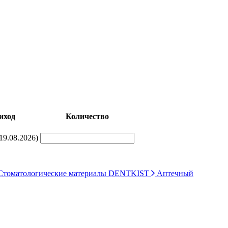
иход
Количество
(19.08.2026)
томатологические материалы DENTKIST
Аптечный