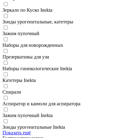
Зеркало по Куско Inekta
Зонды урогенитальные, катетеры
Зажим пупочный
Наборы для новорожденных
Презервативы для узи
Наборы гинекологические Inekta
Катетеры Inekta
Спирали
Аспиратор и канюли для аспиратора
Зажим пупочный Inekta
Зонды урогенитальные Inekta
Показать ещё