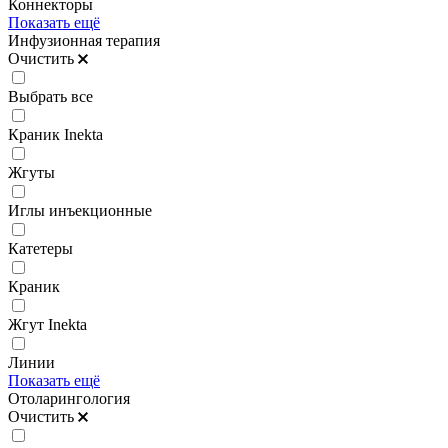
Коннекторы
Показать ещё
Инфузионная терапия
Очистить
Выбрать все
Краник Inekta
Жгуты
Иглы инъекционные
Катетеры
Краник
Жгут Inekta
Линии
Показать ещё
Отоларингология
Очистить