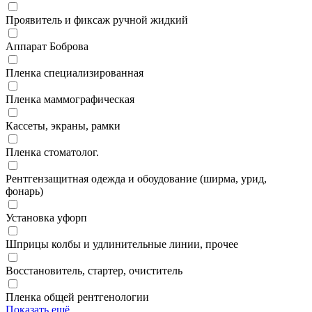
Проявитель и фиксаж ручной жидкий
Аппарат Боброва
Пленка специализированная
Пленка маммографическая
Кассеты, экраны, рамки
Пленка стоматолог.
Рентгензащитная одежда и обоудование (ширма, урид,
фонарь)
Установка уфорп
Шприцы колбы и удлинительные линии, прочее
Восстановитель, стартер, очиститель
Пленка общей рентгенологии
Показать ещё