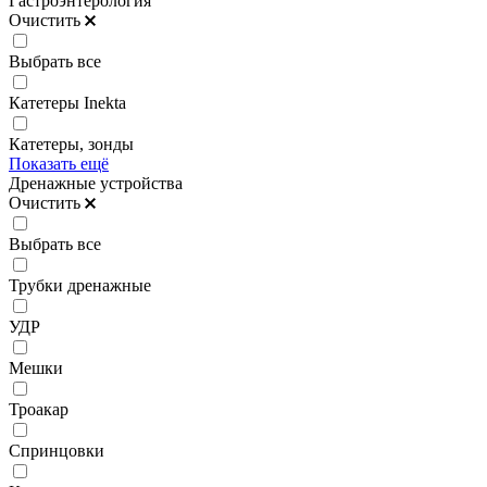
Гастроэнтерология
Очистить
Выбрать все
Катетеры Inekta
Катетеры, зонды
Показать ещё
Дренажные устройства
Очистить
Выбрать все
Трубки дренажные
УДР
Мешки
Троакар
Спринцовки