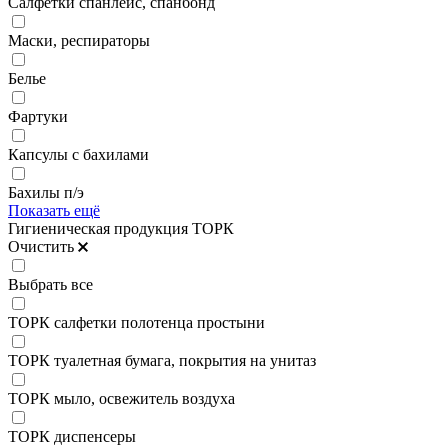
Салфетки спанлейс, спанбонд
Маски, респираторы
Белье
Фартуки
Капсулы с бахилами
Бахилы п/э
Показать ещё
Гигиеническая продукция ТОРК
Очистить
Выбрать все
ТОРК салфетки полотенца простыни
ТОРК туалетная бумага, покрытия на унитаз
ТОРК мыло, освежитель воздуха
ТОРК диспенсеры