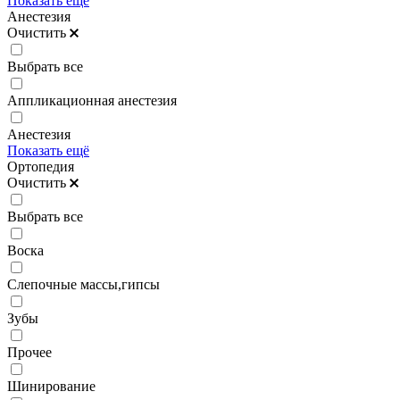
Показать ещё
Анестезия
Очистить
Выбрать все
Аппликационная анестезия
Анестезия
Показать ещё
Ортопедия
Очистить
Выбрать все
Воска
Слепочные массы,гипсы
Зубы
Прочее
Шинирование