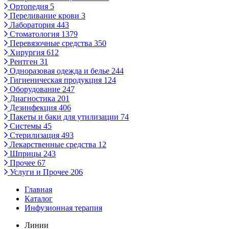
Ортопедия
5
Переливание крови
3
Лаборатория
443
Стоматология
1379
Перевязочные средства
350
Хирургия
612
Рентген
31
Одноразовая одежда и белье
244
Гигиеническая продукция
124
Оборудование
247
Диагностика
201
Дезинфекция
406
Пакеты и баки для утилизации
74
Системы
45
Стерилизация
493
Лекарственные средства
12
Шприцы
243
Прочее
67
Услуги и Прочее
206
Главная
Каталог
Инфузионная терапия
Линии