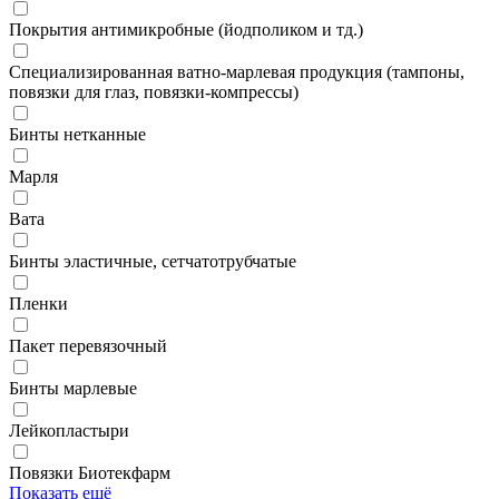
Покрытия антимикробные (йодполиком и тд.)
Специализированная ватно-марлевая продукция (тампоны,
повязки для глаз, повязки-компрессы)
Бинты нетканные
Марля
Вата
Бинты эластичные, сетчатотрубчатые
Пленки
Пакет перевязочный
Бинты марлевые
Лейкопластыри
Повязки Биотекфарм
Показать ещё