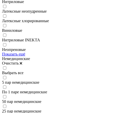
Нитриловые
Латексные неопудренные
Латексные хлорированные
Виниловые
Нитриловые INEKTA
Неопреновые
Показать ещё
Немедицинские
Очистить
Выбрать все
5 пар немедицинские
По 1 паре немедицинские
50 пар немедицинские
25 пар немедицинские