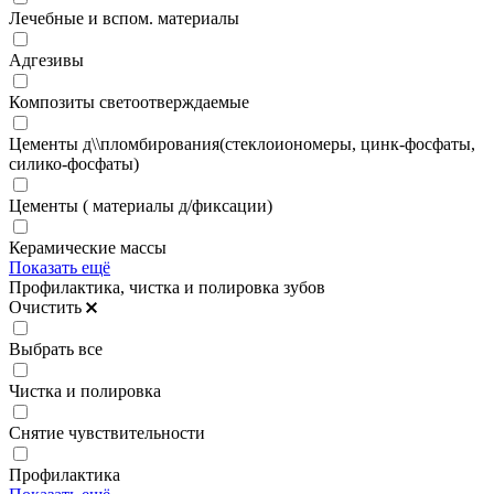
Лечебные и вспом. материалы
Адгезивы
Композиты светоотверждаемые
Цементы д\\пломбирования(стеклоиономеры, цинк-фосфаты,
силико-фосфаты)
Цементы ( материалы д/фиксации)
Керамические массы
Показать ещё
Профилактика, чистка и полировка зубов
Очистить
Выбрать все
Чистка и полировка
Снятие чувствительности
Профилактика