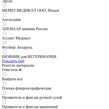
Эргон
МЕРИЛ МЕДИКАЛ ООО, Индия
Ангиолайн
ЭЛЕМААР шовник Россия
Ассьют Медикал
Футберг, Беларусь
ШОВНИК для ВЕТЕРИНАРИИ
Показать ещё
Рентген материалы
Очистить
Выбрать все
Пленка флюроогорафическая
Проявитель и фиксаж ручной сухой
Проявитель и фиксаж машинный