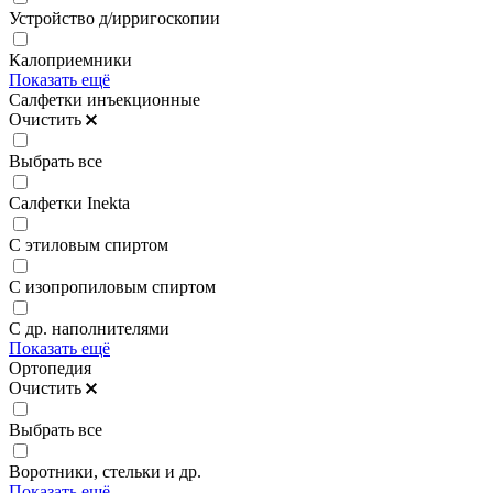
Устройство д/ирригоскопии
Калоприемники
Показать ещё
Салфетки инъекционные
Очистить
Выбрать все
Салфетки Inekta
С этиловым спиртом
С изопропиловым спиртом
С др. наполнителями
Показать ещё
Ортопедия
Очистить
Выбрать все
Воротники, стельки и др.
Показать ещё