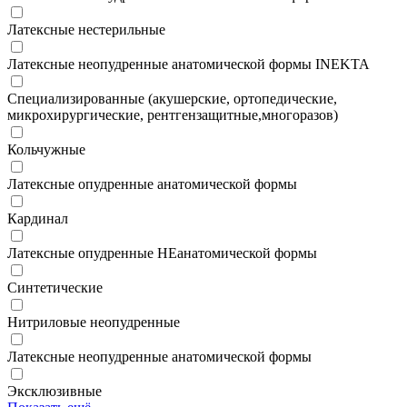
Латексные нестерильные
Латексные неопудренные анатомической формы INEKTA
Специализированные (акушерские, ортопедические,
микрохирургические, рентгензащитные,многоразов)
Кольчужные
Латексные опудренные анатомической формы
Кардинал
Латексные опудренные НЕанатомической формы
Синтетические
Нитриловые неопудренные
Латексные неопудренные анатомической формы
Эксклюзивные