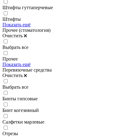
Штифты гуттаперчевые
Штифты
Показать ещё
Прочее (стоматология)
Очистить
Выбрать все
Прочее
Показать ещё
Перевязочные средства
Очистить
Выбрать все
Бинты гипсовые
Бинт когезивный
Салфетки марлевые
Отрезы