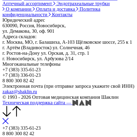
Аптечный ассортимент
Эндотрахеальные трубки
О компании
Оплата и доставка
Политика
конфиденциальности
Контакты
Юридический адрес
630090, Россия, Новосибирск,
ул. Демакова, 30, оф. 901
Адреса складов:
г. Москва, МО, г. Балашиха, А-103 Щёлковское шоссе, 255 к 1
г. Артём (Владивосток) ул. Солнечная, 46
г. Ростов-на-Дону ул. Орская, д. 31, стр. 1
г. Новосибирск, ул. Арбузова 2/14
Многоканальные телефоны
+7 (383) 335-61-23
+7 (383) 336-01-23
8 800 300 82 42
Электронная почта (при отправке запроса укажите свой ИНН)
zakaz@shaklin.ru
© 1993 - 2026 Оптовая медицинская компания Шаклин
Техническая поддержка сайта
—
+7 (383) 335-61-23
8 800 300 82 42