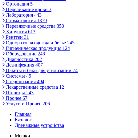
Ортопедия
5
Переливание крови
3
Лаборатория
443
Стоматология
1379
Перевязочные средства
350
Хирургия
613
Рентген
31
Одноразовая одежда и белье
245
Гигиеническая продукция
124
Оборудование
248
Диагностика
202
Дезинфекция
407
Пакеты и баки для утилизации
74
Системы
45
Стерилизация
494
Лекарственные средства
12
Шприцы
243
Прочее
67
Услуги и Прочее
206
Главная
Каталог
Дренажные устройства
Мешки