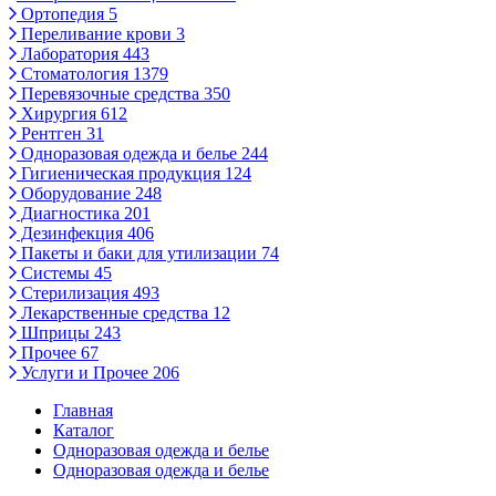
Ортопедия
5
Переливание крови
3
Лаборатория
443
Стоматология
1379
Перевязочные средства
350
Хирургия
612
Рентген
31
Одноразовая одежда и белье
244
Гигиеническая продукция
124
Оборудование
248
Диагностика
201
Дезинфекция
406
Пакеты и баки для утилизации
74
Системы
45
Стерилизация
493
Лекарственные средства
12
Шприцы
243
Прочее
67
Услуги и Прочее
206
Главная
Каталог
Одноразовая одежда и белье
Одноразовая одежда и белье