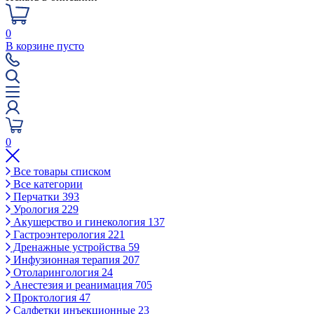
0
В корзине пусто
0
Все товары списком
Все категории
Перчатки
393
Урология
229
Акушерство и гинекология
137
Гастроэнтерология
221
Дренажные устройства
59
Инфузионная терапия
207
Отоларингология
24
Анестезия и реанимация
705
Проктология
47
Салфетки инъекционные
23