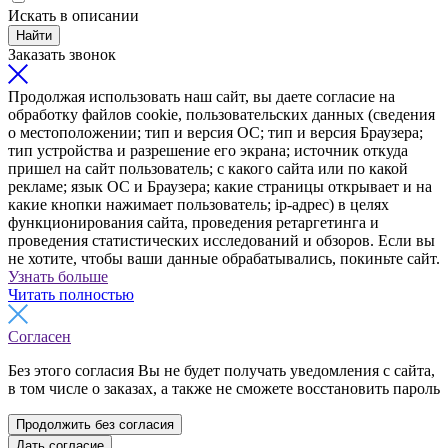
Искать в описании
Найти
Заказать звонок
Продолжая использовать наш сайт, вы даете согласие на
обработку файлов cookie, пользовательских данных (сведения
о местоположении; тип и версия ОС; тип и версия Браузера;
тип устройства и разрешение его экрана; источник откуда
пришел на сайт пользователь; с какого сайта или по какой
рекламе; язык ОС и Браузера; какие страницы открывает и на
какие кнопки нажимает пользователь; ip-адрес) в целях
функционирования сайта, проведения ретаргетинга и
проведения статистических исследований и обзоров. Если вы
не хотите, чтобы ваши данные обрабатывались, покиньте сайт.
Узнать больше
Читать полностью
Согласен
Без этого согласия Вы не будет получать уведомления с сайта,
в том числе о заказах, а также не сможете восстановить пароль
Продолжить без согласия
Дать согласие