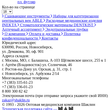
пл. футляр
Кол-во на странице
Сшивающие инструменты
Наборы для катетеризации
центральных вен ABLE
Расходные медицинские изделия
INEKTA
Стоматологические материалы DENTKIST
Аптечный ассортимент
Эндотрахеальные трубки
О компании
Оплата и доставка
Политика
конфиденциальности
Контакты
Юридический адрес
630090, Россия, Новосибирск,
ул. Демакова, 30, оф. 901
Адреса складов:
г. Москва, МО, г. Балашиха, А-103 Щёлковское шоссе, 255 к 1
г. Артём (Владивосток) ул. Солнечная, 46
г. Ростов-на-Дону ул. Орская, д. 31, стр. 1
г. Новосибирск, ул. Арбузова 2/14
Многоканальные телефоны
+7 (383) 335-61-23
+7 (383) 336-01-23
8 800 300 82 42
Электронная почта (при отправке запроса укажите свой ИНН)
zakaz@shaklin.ru
© 1993 - 2026 Оптовая медицинская компания Шаклин
Техническая поддержка сайта
—