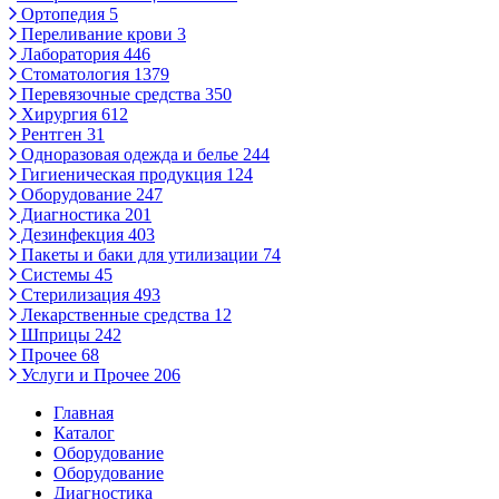
Ортопедия
5
Переливание крови
3
Лаборатория
446
Стоматология
1379
Перевязочные средства
350
Хирургия
612
Рентген
31
Одноразовая одежда и белье
244
Гигиеническая продукция
124
Оборудование
247
Диагностика
201
Дезинфекция
403
Пакеты и баки для утилизации
74
Системы
45
Стерилизация
493
Лекарственные средства
12
Шприцы
242
Прочее
68
Услуги и Прочее
206
Главная
Каталог
Оборудование
Оборудование
Диагностика