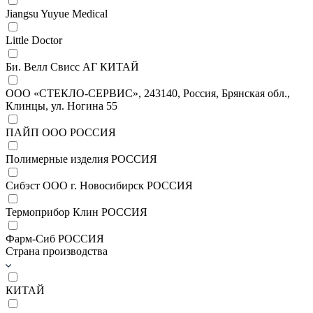
Jiangsu Yuyue Medical
Little Doctor
Би. Велл Свисс АГ КИТАЙ
ООО «СТЕКЛО-СЕРВИС», 243140, Россия, Брянская обл.,
Клинцы, ул. Ногина 55
ПАЙП ООО РОССИЯ
Полимерные изделия РОССИЯ
Сибэст ООО г. Новосибирск РОССИЯ
Термоприбор Клин РОССИЯ
Фарм-Сиб РОССИЯ
Страна производства
КИТАЙ