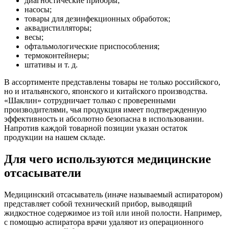
диагностические приборы;
насосы;
товары для дезинфекционных обработок;
аквадистилляторы;
весы;
офтальмологические приспособления;
термоконтейнеры;
штативы и т. д.
В ассортименте представлены товары не только российского,
но и итальянского, японского и китайского производства.
«Шаклин» сотрудничает только с проверенными
производителями, чья продукция имеет подтвержденную
эффективность и абсолютно безопасна в использовании.
Напротив каждой товарной позиции указан остаток
продукции на нашем складе.
Для чего используются медицинские
отсасыватели
Медицинский отсасыватель (иначе называемый аспиратором)
представляет собой технический прибор, выводящий
жидкостное содержимое из той или иной полости. Например,
с помощью аспиратора врачи удаляют из операционного