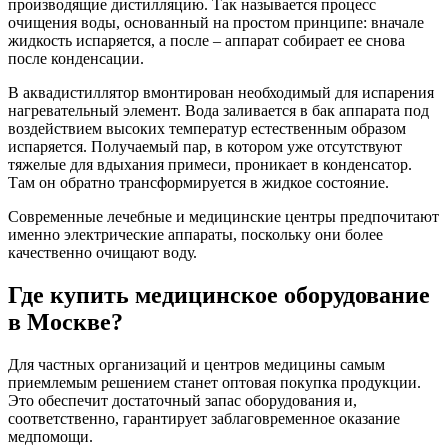
производящие дистилляцию. Так называется процесс
очищения воды, основанный на простом принципе: вначале
жидкость испаряется, а после – аппарат собирает ее снова
после конденсации.
В аквадистиллятор вмонтирован необходимый для испарения
нагревательный элемент. Вода заливается в бак аппарата под
воздействием высоких температур естественным образом
испаряется. Получаемый пар, в котором уже отсутствуют
тяжелые для вдыхания примеси, проникает в конденсатор.
Там он обратно трансформируется в жидкое состояние.
Современные лечебные и медицинские центры предпочитают
именно электрические аппараты, поскольку они более
качественно очищают воду.
Где купить медицинское оборудование
в Москве?
Для частных организаций и центров медицины самым
приемлемым решением станет оптовая покупка продукции.
Это обеспечит достаточный запас оборудования и,
соответственно, гарантирует заблаговременное оказание
медпомощи.