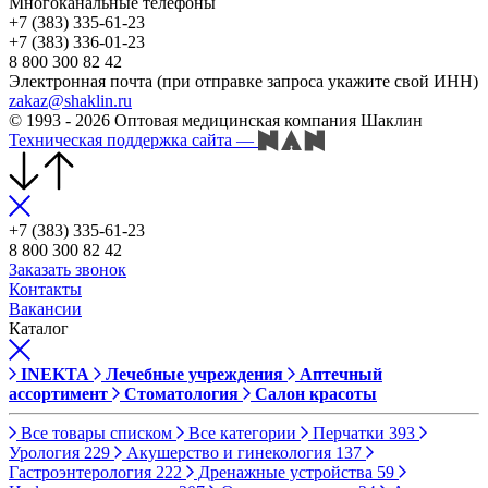
Многоканальные телефоны
+7 (383) 335-61-23
+7 (383) 336-01-23
8 800 300 82 42
Электронная почта (при отправке запроса укажите свой ИНН)
zakaz@shaklin.ru
© 1993 - 2026 Оптовая медицинская компания Шаклин
Техническая поддержка сайта
—
+7 (383) 335-61-23
8 800 300 82 42
Заказать звонок
Контакты
Вакансии
Каталог
INEKTA
Лечебные учреждения
Аптечный
ассортимент
Стоматология
Салон красоты
Все товары списком
Все категории
Перчатки
393
Урология
229
Акушерство и гинекология
137
Гастроэнтерология
222
Дренажные устройства
59