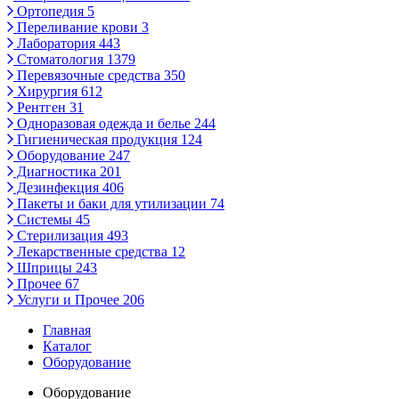
Ортопедия
5
Переливание крови
3
Лаборатория
443
Стоматология
1379
Перевязочные средства
350
Хирургия
612
Рентген
31
Одноразовая одежда и белье
244
Гигиеническая продукция
124
Оборудование
247
Диагностика
201
Дезинфекция
406
Пакеты и баки для утилизации
74
Системы
45
Стерилизация
493
Лекарственные средства
12
Шприцы
243
Прочее
67
Услуги и Прочее
206
Главная
Каталог
Оборудование
Оборудование