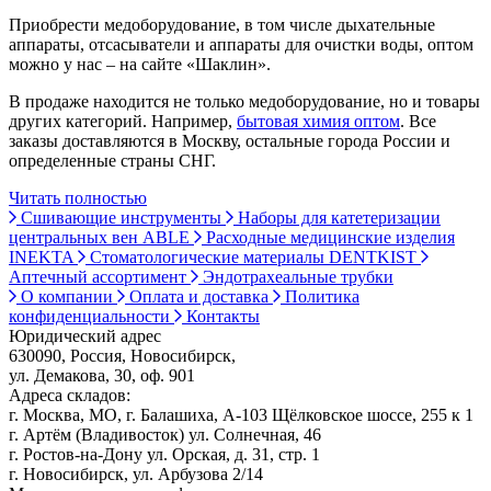
Приобрести медоборудование, в том числе дыхательные
аппараты, отсасыватели и аппараты для очистки воды, оптом
можно у нас – на сайте «Шаклин».
В продаже находится не только медоборудование, но и товары
других категорий. Например,
бытовая химия оптом
. Все
заказы доставляются в Москву, остальные города России и
определенные страны СНГ.
Читать полностью
Сшивающие инструменты
Наборы для катетеризации
центральных вен ABLE
Расходные медицинские изделия
INEKTA
Стоматологические материалы DENTKIST
Аптечный ассортимент
Эндотрахеальные трубки
О компании
Оплата и доставка
Политика
конфиденциальности
Контакты
Юридический адрес
630090, Россия, Новосибирск,
ул. Демакова, 30, оф. 901
Адреса складов:
г. Москва, МО, г. Балашиха, А-103 Щёлковское шоссе, 255 к 1
г. Артём (Владивосток) ул. Солнечная, 46
г. Ростов-на-Дону ул. Орская, д. 31, стр. 1
г. Новосибирск, ул. Арбузова 2/14