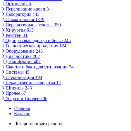
Ортопедия
5
Переливание крови
3
Лаборатория
443
Стоматология
1379
Перевязочные средства
350
Хирургия
613
Рентген
31
Одноразовая одежда и белье
245
Гигиеническая продукция
124
Оборудование
248
Диагностика
202
Дезинфекция
407
Пакеты и баки для утилизации
74
Системы
45
Стерилизация
494
Лекарственные средства
12
Шприцы
243
Прочее
67
Услуги и Прочее
206
Главная
Каталог
Лекарственные средства