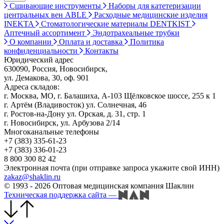
Сшивающие инструменты
Наборы для катетеризации
центральных вен ABLE
Расходные медицинские изделия
INEKTA
Стоматологические материалы DENTKIST
Аптечный ассортимент
Эндотрахеальные трубки
О компании
Оплата и доставка
Политика
конфиденциальности
Контакты
Юридический адрес
630090, Россия, Новосибирск,
ул. Демакова, 30, оф. 901
Адреса складов:
г. Москва, МО, г. Балашиха, А-103 Щёлковское шоссе, 255 к 1
г. Артём (Владивосток) ул. Солнечная, 46
г. Ростов-на-Дону ул. Орская, д. 31, стр. 1
г. Новосибирск, ул. Арбузова 2/14
Многоканальные телефоны
+7 (383) 335-61-23
+7 (383) 336-01-23
8 800 300 82 42
Электронная почта (при отправке запроса укажите свой ИНН)
zakaz@shaklin.ru
© 1993 - 2026 Оптовая медицинская компания Шаклин
Техническая поддержка сайта
—