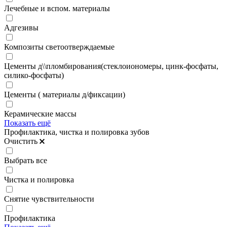
Лечебные и вспом. материалы
Адгезивы
Композиты светоотверждаемые
Цементы д\\пломбирования(стеклоиономеры, цинк-фосфаты,
силико-фосфаты)
Цементы ( материалы д/фиксации)
Керамические массы
Показать ещё
Профилактика, чистка и полировка зубов
Очистить
Выбрать все
Чистка и полировка
Снятие чувствительности
Профилактика