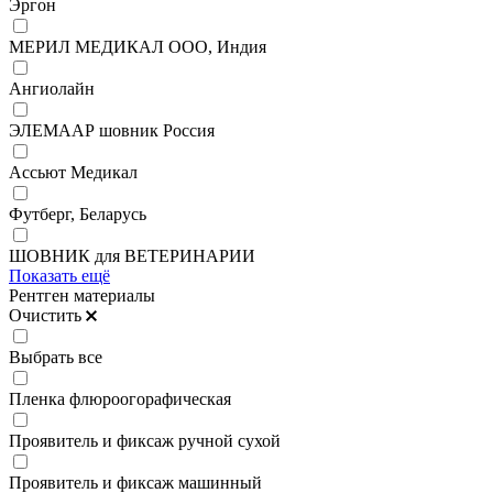
Эргон
МЕРИЛ МЕДИКАЛ ООО, Индия
Ангиолайн
ЭЛЕМААР шовник Россия
Ассьют Медикал
Футберг, Беларусь
ШОВНИК для ВЕТЕРИНАРИИ
Показать ещё
Рентген материалы
Очистить
Выбрать все
Пленка флюроогорафическая
Проявитель и фиксаж ручной сухой
Проявитель и фиксаж машинный