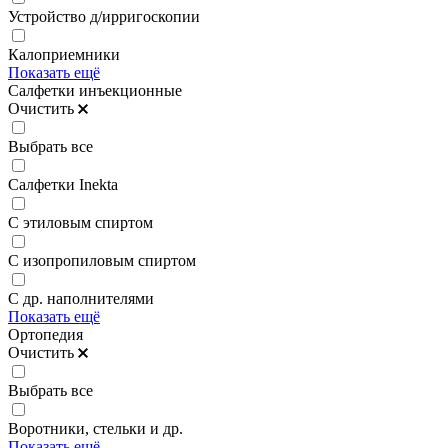
Устройство д/ирригоскопии
Калоприемники
Показать ещё
Салфетки инъекционные
Очистить
Выбрать все
Салфетки Inekta
С этиловым спиртом
С изопропиловым спиртом
С др. наполнителями
Показать ещё
Ортопедия
Очистить
Выбрать все
Воротники, стельки и др.
Показать ещё