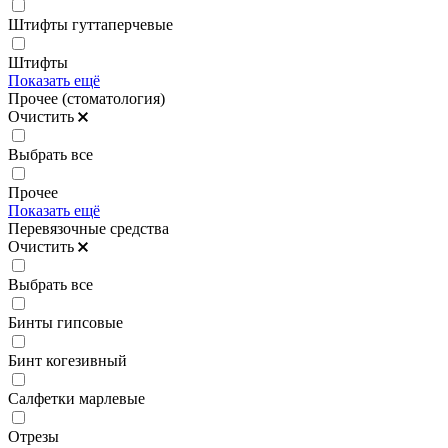
Штифты гуттаперчевые
Штифты
Показать ещё
Прочее (стоматология)
Очистить
Выбрать все
Прочее
Показать ещё
Перевязочные средства
Очистить
Выбрать все
Бинты гипсовые
Бинт когезивный
Салфетки марлевые
Отрезы