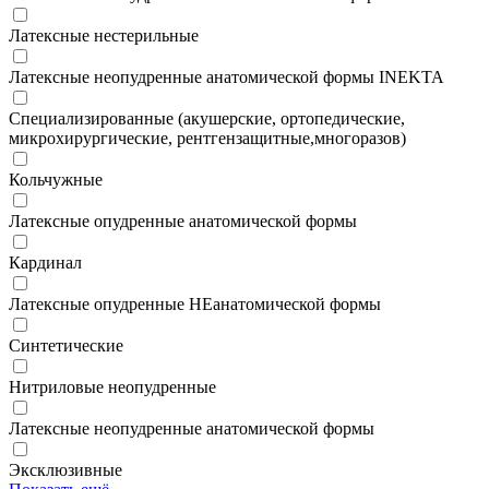
Латексные нестерильные
Латексные неопудренные анатомической формы INEKTA
Специализированные (акушерские, ортопедические,
микрохирургические, рентгензащитные,многоразов)
Кольчужные
Латексные опудренные анатомической формы
Кардинал
Латексные опудренные НЕанатомической формы
Синтетические
Нитриловые неопудренные
Латексные неопудренные анатомической формы
Эксклюзивные