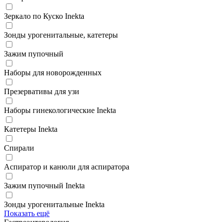
Зеркало по Куско Inekta
Зонды урогенитальные, катетеры
Зажим пупочный
Наборы для новорожденных
Презервативы для узи
Наборы гинекологические Inekta
Катетеры Inekta
Спирали
Аспиратор и канюли для аспиратора
Зажим пупочный Inekta
Зонды урогенитальные Inekta
Показать ещё