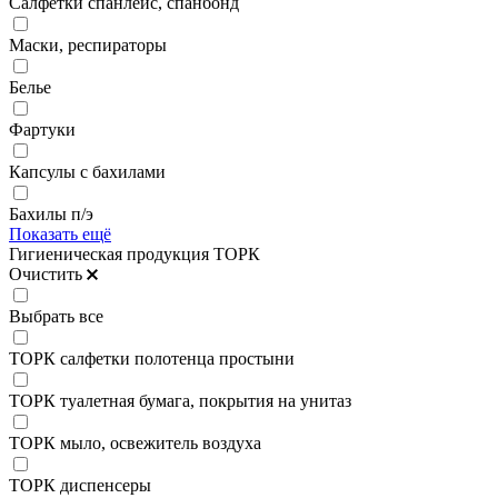
Салфетки спанлейс, спанбонд
Маски, респираторы
Белье
Фартуки
Капсулы с бахилами
Бахилы п/э
Показать ещё
Гигиеническая продукция ТОРК
Очистить
Выбрать все
ТОРК салфетки полотенца простыни
ТОРК туалетная бумага, покрытия на унитаз
ТОРК мыло, освежитель воздуха
ТОРК диспенсеры