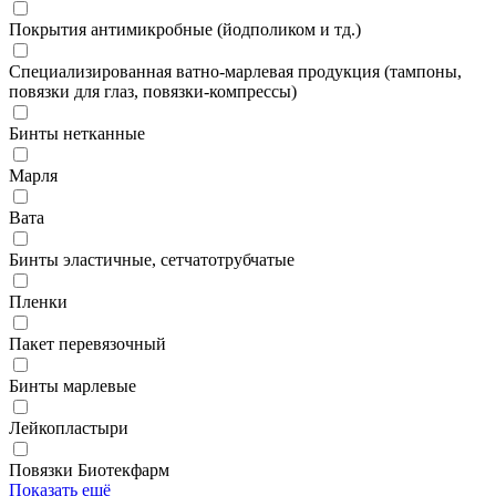
Покрытия антимикробные (йодполиком и тд.)
Специализированная ватно-марлевая продукция (тампоны,
повязки для глаз, повязки-компрессы)
Бинты нетканные
Марля
Вата
Бинты эластичные, сетчатотрубчатые
Пленки
Пакет перевязочный
Бинты марлевые
Лейкопластыри
Повязки Биотекфарм
Показать ещё