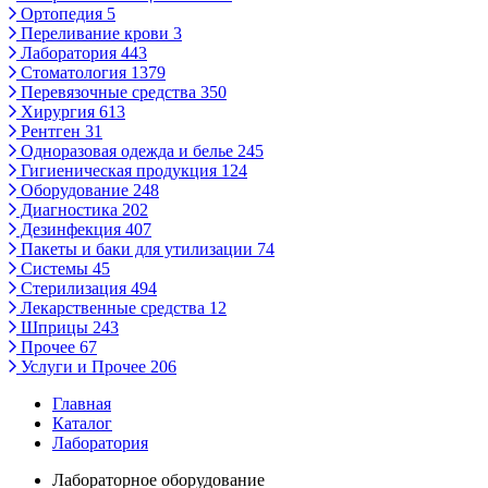
Ортопедия
5
Переливание крови
3
Лаборатория
443
Стоматология
1379
Перевязочные средства
350
Хирургия
613
Рентген
31
Одноразовая одежда и белье
245
Гигиеническая продукция
124
Оборудование
248
Диагностика
202
Дезинфекция
407
Пакеты и баки для утилизации
74
Системы
45
Стерилизация
494
Лекарственные средства
12
Шприцы
243
Прочее
67
Услуги и Прочее
206
Главная
Каталог
Лаборатория
Лабораторное оборудование