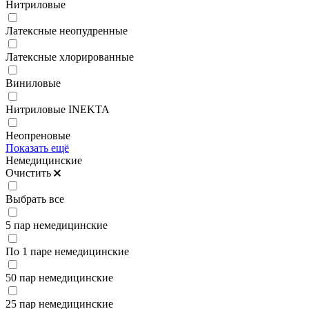
Нитриловые
Латексные неопудренные
Латексные хлорированные
Виниловые
Нитриловые INEKTA
Неопреновые
Показать ещё
Немедицинские
Очистить
Выбрать все
5 пар немедицинские
По 1 паре немедицинские
50 пар немедицинские
25 пар немедицинские