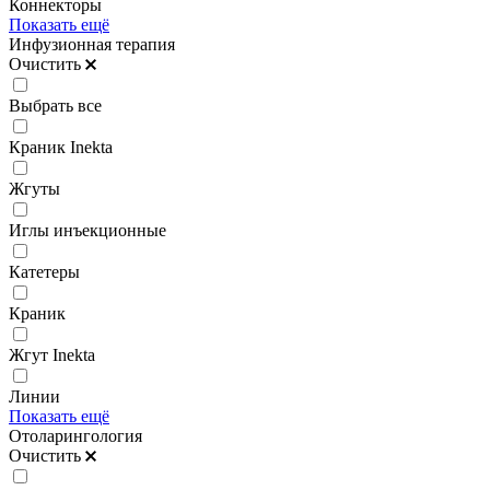
Коннекторы
Показать ещё
Инфузионная терапия
Очистить
Выбрать все
Краник Inekta
Жгуты
Иглы инъекционные
Катетеры
Краник
Жгут Inekta
Линии
Показать ещё
Отоларингология
Очистить