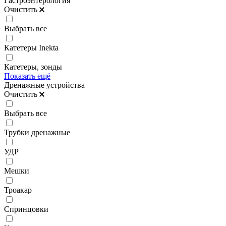
Гастроэнтерология
Очистить
Выбрать все
Катетеры Inekta
Катетеры, зонды
Показать ещё
Дренажные устройства
Очистить
Выбрать все
Трубки дренажные
УДР
Мешки
Троакар
Спринцовки