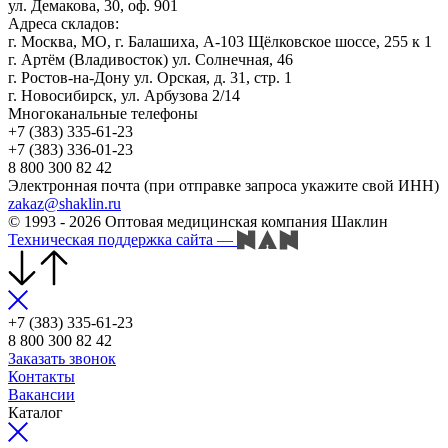
ул. Демакова, 30, оф. 901
Адреса складов:
г. Москва, МО, г. Балашиха, А-103 Щёлковское шоссе, 255 к 1
г. Артём (Владивосток) ул. Солнечная, 46
г. Ростов-на-Дону ул. Орская, д. 31, стр. 1
г. Новосибирск, ул. Арбузова 2/14
Многоканальные телефоны
+7 (383) 335-61-23
+7 (383) 336-01-23
8 800 300 82 42
Электронная почта (при отправке запроса укажите свой ИНН)
zakaz@shaklin.ru
© 1993 - 2026 Оптовая медицинская компания Шаклин
Техническая поддержка сайта
—
+7 (383) 335-61-23
8 800 300 82 42
Заказать звонок
Контакты
Вакансии
Каталог