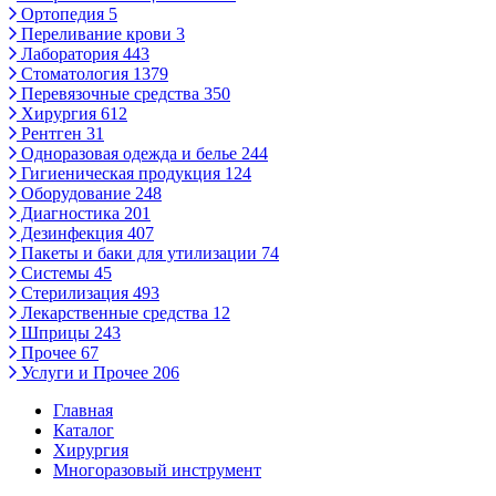
Ортопедия
5
Переливание крови
3
Лаборатория
443
Стоматология
1379
Перевязочные средства
350
Хирургия
612
Рентген
31
Одноразовая одежда и белье
244
Гигиеническая продукция
124
Оборудование
248
Диагностика
201
Дезинфекция
407
Пакеты и баки для утилизации
74
Системы
45
Стерилизация
493
Лекарственные средства
12
Шприцы
243
Прочее
67
Услуги и Прочее
206
Главная
Каталог
Хирургия
Многоразовый инструмент