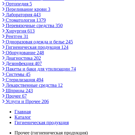
Ортопедия
5
Переливание крови
3
Лаборатория
443
Стоматология
1379
Перевязочные средства
350
Хирургия
613
Рентген
31
Одноразовая одежда и белье
245
Гигиеническая продукция
124
Оборудование
248
Диагностика
202
Дезинфекция
407
Пакеты и баки для утилизации
74
Системы
45
Стерилизация
494
Лекарственные средства
12
Шприцы
243
Прочее
67
Услуги и Прочее
206
Главная
Каталог
Гигиеническая продукция
Прочее (гигиеническая продукция)