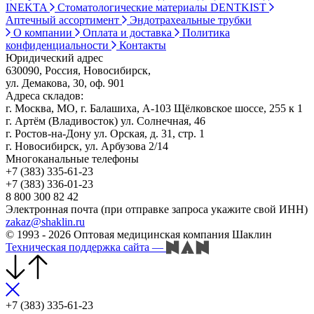
INEKTA
Стоматологические материалы DENTKIST
Аптечный ассортимент
Эндотрахеальные трубки
О компании
Оплата и доставка
Политика
конфиденциальности
Контакты
Юридический адрес
630090, Россия, Новосибирск,
ул. Демакова, 30, оф. 901
Адреса складов:
г. Москва, МО, г. Балашиха, А-103 Щёлковское шоссе, 255 к 1
г. Артём (Владивосток) ул. Солнечная, 46
г. Ростов-на-Дону ул. Орская, д. 31, стр. 1
г. Новосибирск, ул. Арбузова 2/14
Многоканальные телефоны
+7 (383) 335-61-23
+7 (383) 336-01-23
8 800 300 82 42
Электронная почта (при отправке запроса укажите свой ИНН)
zakaz@shaklin.ru
© 1993 - 2026 Оптовая медицинская компания Шаклин
Техническая поддержка сайта
—
+7 (383) 335-61-23