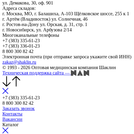
ул. Демакова, 30, оф. 901
Адреса складов:
г. Москва, МО, г. Балашиха, А-103 Щёлковское шоссе, 255 к 1
г. Артём (Владивосток) ул. Солнечная, 46
г. Ростов-на-Дону ул. Орская, д. 31, стр. 1
г. Новосибирск, ул. Арбузова 2/14
Многоканальные телефоны
+7 (383) 335-61-23
+7 (383) 336-01-23
8 800 300 82 42
Электронная почта (при отправке запроса укажите свой ИНН)
zakaz@shaklin.ru
© 1993 - 2026 Оптовая медицинская компания Шаклин
Техническая поддержка сайта
—
+7 (383) 335-61-23
8 800 300 82 42
Заказать звонок
Контакты
Вакансии
Каталог