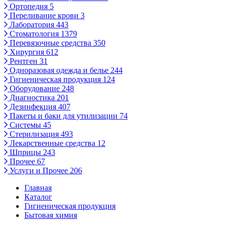
Ортопедия
5
Переливание крови
3
Лаборатория
443
Стоматология
1379
Перевязочные средства
350
Хирургия
612
Рентген
31
Одноразовая одежда и белье
244
Гигиеническая продукция
124
Оборудование
248
Диагностика
201
Дезинфекция
407
Пакеты и баки для утилизации
74
Системы
45
Стерилизация
493
Лекарственные средства
12
Шприцы
243
Прочее
67
Услуги и Прочее
206
Главная
Каталог
Гигиеническая продукция
Бытовая химия