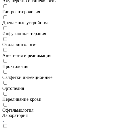
Акушерство и гинекология
Гастроэнтерология
Дренажные устройства
Инфузионная терапия
Отоларингология
Анестезия и реанимация
Проктология
Салфетки инъекционные
Ортопедия
Переливание крови
Офтальмология
Лаборатория