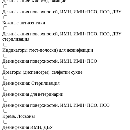
Дезинфекция: Хлорсодержащие
Дезинфекция поверхностей, ИМН, ИМН+ПСО, ПСО, ДВУ
Кожные антисептики
Дезинфекция поверхностей, ИМН, ИМН+ПСО, ПСО, ДВУ,
стерилизация
Индикаторы (тест-полоски) для дезинфекции
Дезинфекция поверхностей, ИМН, ИМН+ПСО
Дозаторы (диспенсеры), салфетки сухие
Дезинфекция: Стерилизация
Дезинфекция для ветеринарии
Дезинфекция поверхностей, ИМН, ИМН+ПСО, ПСО
Крема, Лосьоны
Дезинфекция ИМН, ДВУ