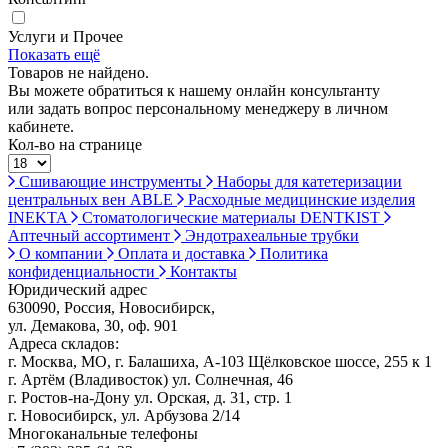
Услуги и Прочее
Показать ещё
Товаров не найдено.
Вы можете обратиться к нашему онлайн консультанту
или задать вопрос персональному менеджеру в личном
кабинете.
Кол-во на странице
Сшивающие инструменты
Наборы для катетеризации
центральных вен ABLE
Расходные медицинские изделия
INEKTA
Стоматологические материалы DENTKIST
Аптечный ассортимент
Эндотрахеальные трубки
О компании
Оплата и доставка
Политика
конфиденциальности
Контакты
Юридический адрес
630090, Россия, Новосибирск,
ул. Демакова, 30, оф. 901
Адреса складов:
г. Москва, МО, г. Балашиха, А-103 Щёлковское шоссе, 255 к 1
г. Артём (Владивосток) ул. Солнечная, 46
г. Ростов-на-Дону ул. Орская, д. 31, стр. 1
г. Новосибирск, ул. Арбузова 2/14
Многоканальные телефоны