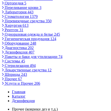
Ортопедия
5
Переливание крови
3
Лаборатория
443
Стоматология
1379
Перевязочные средства
350
Хирургия
613
Рентген
31
Одноразовая одежда и белье
245
Гигиеническая продукция
124
Оборудование
248
Диагностика
202
Дезинфекция
407
Пакеты и баки для утилизации
74
Системы
45
Стерилизация
494
Лекарственные средства
12
Шприцы
243
Прочее
67
Услуги и Прочее
206
Главная
Каталог
Дезинфекция
Прочее (коврики дез и т.д.)