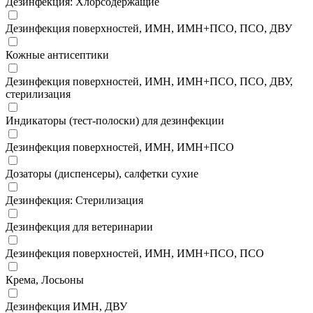
Дезинфекция: Хлорсодержащие
Дезинфекция поверхностей, ИМН, ИМН+ПСО, ПСО, ДВУ
Кожные антисептики
Дезинфекция поверхностей, ИМН, ИМН+ПСО, ПСО, ДВУ,
стерилизация
Индикаторы (тест-полоски) для дезинфекции
Дезинфекция поверхностей, ИМН, ИМН+ПСО
Дозаторы (диспенсеры), салфетки сухие
Дезинфекция: Стерилизация
Дезинфекция для ветеринарии
Дезинфекция поверхностей, ИМН, ИМН+ПСО, ПСО
Крема, Лосьоны
Дезинфекция ИМН, ДВУ