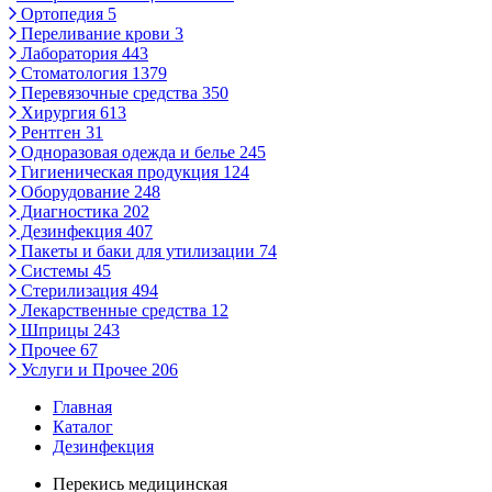
Ортопедия
5
Переливание крови
3
Лаборатория
443
Стоматология
1379
Перевязочные средства
350
Хирургия
613
Рентген
31
Одноразовая одежда и белье
245
Гигиеническая продукция
124
Оборудование
248
Диагностика
202
Дезинфекция
407
Пакеты и баки для утилизации
74
Системы
45
Стерилизация
494
Лекарственные средства
12
Шприцы
243
Прочее
67
Услуги и Прочее
206
Главная
Каталог
Дезинфекция
Перекись медицинская