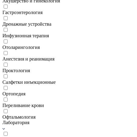
Акушерство и гинекология
Гастроэнтерология
Дренажные устройства
Инфузионная терапия
Отоларингология
Анестезия и реанимация
Проктология
Салфетки инъекционные
Ортопедия
Переливание крови
Офтальмология
Лаборатория