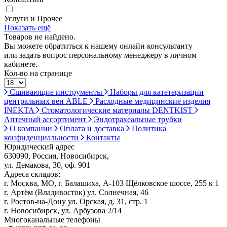
Услуги и Прочее
Показать ещё
Товаров не найдено.
Вы можете обратиться к нашему онлайн консультанту
или задать вопрос персональному менеджеру в личном
кабинете.
Кол-во на странице
Сшивающие инструменты
Наборы для катетеризации
центральных вен ABLE
Расходные медицинские изделия
INEKTA
Стоматологические материалы DENTKIST
Аптечный ассортимент
Эндотрахеальные трубки
О компании
Оплата и доставка
Политика
конфиденциальности
Контакты
Юридический адрес
630090, Россия, Новосибирск,
ул. Демакова, 30, оф. 901
Адреса складов:
г. Москва, МО, г. Балашиха, А-103 Щёлковское шоссе, 255 к 1
г. Артём (Владивосток) ул. Солнечная, 46
г. Ростов-на-Дону ул. Орская, д. 31, стр. 1
г. Новосибирск, ул. Арбузова 2/14
Многоканальные телефоны