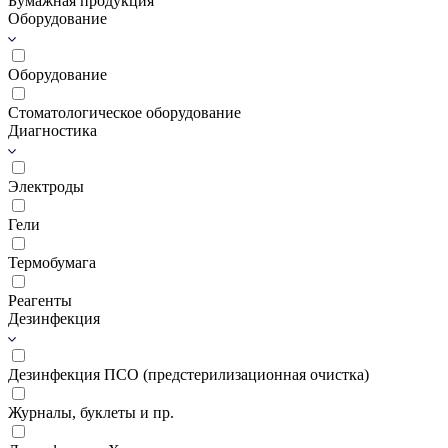
Бумажная продукция
Оборудование
Оборудование
Стоматологическое оборудование
Диагностика
Электроды
Гели
Термобумага
Реагенты
Дезинфекция
Дезинфекция ПСО (предстерилизационная очистка)
Журналы, буклеты и пр.