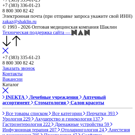
+7 (383) 336-01-23
8 800 300 82 42
Электронная почта (при отправке запроса укажите свой ИНН)
zakaz@shaklin.ru
© 1993 - 2026 Оптовая медицинская компания Шаклин
Техническая поддержка сайта
—
+7 (383) 335-61-23
8 800 300 82 42
Заказать звонок
Контакты
Вакансии
Каталог
INEKTA
Лечебные учреждения
Аптечный
ассортимент
Стоматология
Салон красоты
Все товары списком
Все категории
Перчатки
393
Урология
229
Акушерство и гинекология
137
Гастроэнтерология
222
Дренажные устройства
59
Инфузионная терапия
207
Отоларингология
24
Анестезия