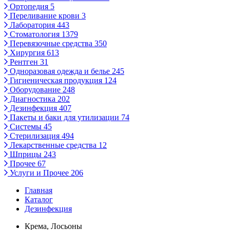
Ортопедия
5
Переливание крови
3
Лаборатория
443
Стоматология
1379
Перевязочные средства
350
Хирургия
613
Рентген
31
Одноразовая одежда и белье
245
Гигиеническая продукция
124
Оборудование
248
Диагностика
202
Дезинфекция
407
Пакеты и баки для утилизации
74
Системы
45
Стерилизация
494
Лекарственные средства
12
Шприцы
243
Прочее
67
Услуги и Прочее
206
Главная
Каталог
Дезинфекция
Крема, Лосьоны